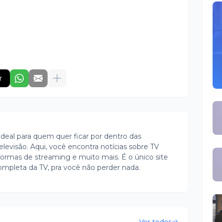
r
ideal para quem quer ficar por dentro das
evisão. Aqui, você encontra notícias sobre TV
ormas de streaming e muito mais. É o único site
ompleta da TV, pra você não perder nada.
Ver todos