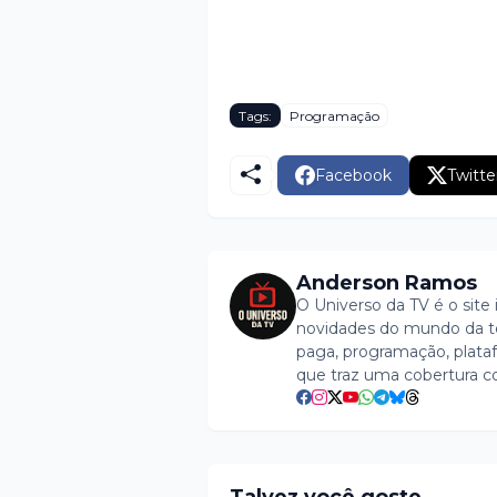
Tags:
Programação
Facebook
Twitte
Anderson Ramos
O Universo da TV é o site 
novidades do mundo da tel
paga, programação, plataf
que traz uma cobertura c
Talvez você goste