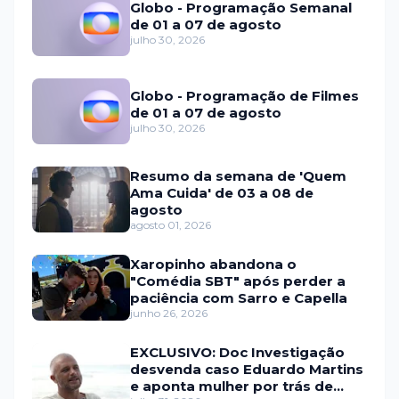
Globo - Programação Semanal
de 01 a 07 de agosto
julho 30, 2026
Globo - Programação de Filmes
de 01 a 07 de agosto
julho 30, 2026
Resumo da semana de 'Quem
Ama Cuida' de 03 a 08 de
agosto
agosto 01, 2026
Xaropinho abandona o
"Comédia SBT" após perder a
paciência com Sarro e Capella
junho 26, 2026
EXCLUSIVO: Doc Investigação
desvenda caso Eduardo Martins
e aponta mulher por trás de