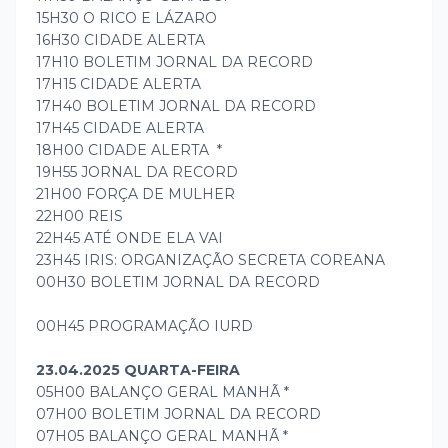
15H30 O RICO E LÁZARO
16H30 CIDADE ALERTA
17H10 BOLETIM JORNAL DA RECORD
17H15 CIDADE ALERTA
17H40 BOLETIM JORNAL DA RECORD
17H45 CIDADE ALERTA
18H00 CIDADE ALERTA *
19H55 JORNAL DA RECORD
21H00 FORÇA DE MULHER
22H00 REIS
22H45 ATÉ ONDE ELA VAI
23H45 IRIS: ORGANIZAÇÃO SECRETA COREANA
00H30 BOLETIM JORNAL DA RECORD
00H45 PROGRAMAÇÃO IURD
23.04.2025 QUARTA-FEIRA
05H00 BALANÇO GERAL MANHÃ *
07H00 BOLETIM JORNAL DA RECORD
07H05 BALANÇO GERAL MANHÃ *