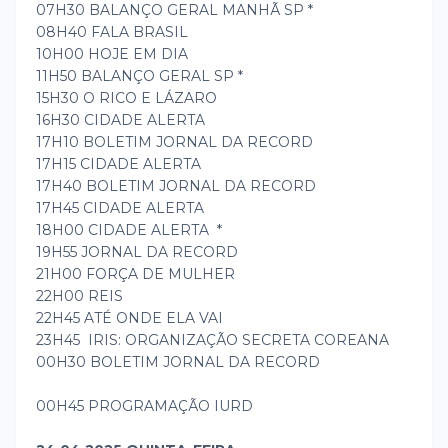
07H30 BALANÇO GERAL MANHÃ SP *
08H40 FALA BRASIL
10H00 HOJE EM DIA
11H50 BALANÇO GERAL SP *
15H30 O RICO E LÁZARO
16H30 CIDADE ALERTA
17H10 BOLETIM JORNAL DA RECORD
17H15 CIDADE ALERTA
17H40 BOLETIM JORNAL DA RECORD
17H45 CIDADE ALERTA
18H00 CIDADE ALERTA *
19H55 JORNAL DA RECORD
21H00 FORÇA DE MULHER
22H00 REIS
22H45 ATÉ ONDE ELA VAI
23H45 IRIS: ORGANIZAÇÃO SECRETA COREANA
00H30 BOLETIM JORNAL DA RECORD
00H45 PROGRAMAÇÃO IURD