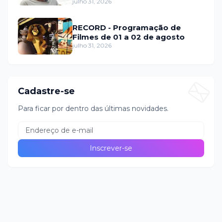
fraude internacional
julho 31, 2026
RECORD - Programação de
Filmes de 01 a 02 de agosto
julho 31, 2026
Cadastre-se
Para ficar por dentro das últimas novidades.