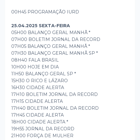
00H45 PROGRAMAÇÃO IURD
25.04.2025 SEXTA-FEIRA
05H00 BALANÇO GERAL MANHÃ *
07H00 BOLETIM JORNAL DA RECORD
07H05 BALANÇO GERAL MANHÃ *
07H30 BALANÇO GERAL MANHÃ SP *
08H40 FALA BRASIL
10H00 HOJE EM DIA
11H50 BALANÇO GERAL SP *
15H30 O RICO E LÁZARO
16H30 CIDADE ALERTA
17H10 BOLETIM JORNAL DA RECORD
17H15 CIDADE ALERTA
17H40 BOLETIM JORNAL DA RECORD
17H45 CIDADE ALERTA
18H00 CIDADE ALERTA *
19H55 JORNAL DA RECORD
21H00 FORÇA DE MULHER