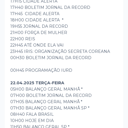
17H15 CIDADE ALERTA
17H40 BOLETIM JORNAL DA RECORD
17H45 CIDADE ALERTA
18H00 CIDADE ALERTA *
19H55 JORNAL DA RECORD
21H00 FORÇA DE MULHER
22H00 REIS
22H45 ATÉ ONDE ELA VAI
23H45 IRIS: ORGANIZAÇÃO SECRETA COREANA
00H30 BOLETIM JORNAL DA RECORD
00H45 PROGRAMAÇÃO IURD
22.04.2025 TERÇA-FEIRA
05H00 BALANÇO GERAL MANHÃ *
07H00 BOLETIM JORNAL DA RECORD
07H05 BALANÇO GERAL MANHÃ *
07H30 BALANÇO GERAL MANHÃ SP *
08H40 FALA BRASIL
10H00 HOJE EM DIA
11H50 BALANÇO GERAL SP *