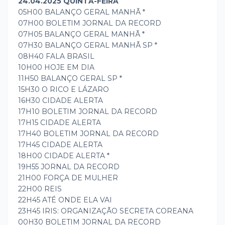
24.04.2025 QUINTA-FEIRA
05H00 BALANÇO GERAL MANHÃ *
07H00 BOLETIM JORNAL DA RECORD
07H05 BALANÇO GERAL MANHÃ *
07H30 BALANÇO GERAL MANHÃ SP *
08H40 FALA BRASIL
10H00 HOJE EM DIA
11H50 BALANÇO GERAL SP *
15H30 O RICO E LÁZARO
16H30 CIDADE ALERTA
17H10 BOLETIM JORNAL DA RECORD
17H15 CIDADE ALERTA
17H40 BOLETIM JORNAL DA RECORD
17H45 CIDADE ALERTA
18H00 CIDADE ALERTA *
19H55 JORNAL DA RECORD
21H00 FORÇA DE MULHER
22H00 REIS
22H45 ATÉ ONDE ELA VAI
23H45 IRIS: ORGANIZAÇÃO SECRETA COREANA
00H30 BOLETIM JORNAL DA RECORD