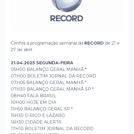
Confira a programação semanal da
RECORD
de 21 a
27 de abril.
21.04.2025 SEGUNDA-FEIRA
05H00 BALANÇO GERAL MANHÃ *
07H00 BOLETIM JORNAL DA RECORD
07H05 BALANÇO GERAL MANHÃ *
07H30 BALANÇO GERAL MANHÃ SP *
08H40 FALA BRASIL
10H00 HOJE EM DIA
11H50 BALANÇO GERAL SP *
15H30 O RICO E LÁZARO
16H30 CIDADE ALERTA
17H10 BOLETIM JORNAL DA RECORD