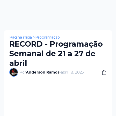
Página inicial
Programação
RECORD - Programação
Semanal de 21 a 27 de
abril
Por
Anderson Ramos
-
abril 18, 2025