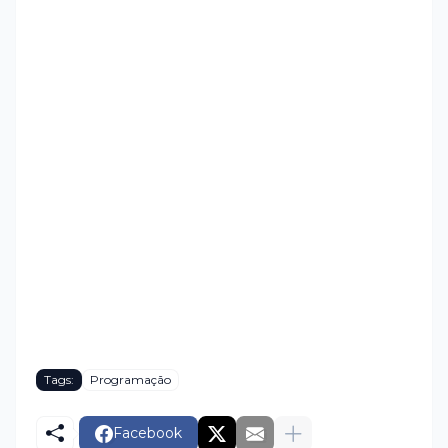
Tags:
Programação
Facebook