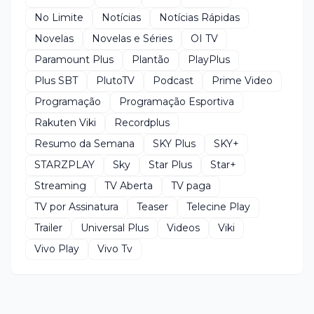
No Limite
Notícias
Notícias Rápidas
Novelas
Novelas e Séries
OI TV
Paramount Plus
Plantão
PlayPlus
Plus SBT
PlutoTV
Podcast
Prime Video
Programação
Programação Esportiva
Rakuten Viki
Recordplus
Resumo da Semana
SKY Plus
SKY+
STARZPLAY
Sky
Star Plus
Star+
Streaming
TV Aberta
TV paga
TV por Assinatura
Teaser
Telecine Play
Trailer
Universal Plus
Videos
Viki
Vivo Play
Vivo Tv