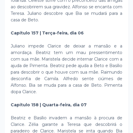
Iolanda. Celeste sofre com o preconceito das amigas
ao descobrirem sua gravidez. Alfonso se encanta com
Teresa. Juliano descobre que Bia se mudará para a
casa de Beto.
Capítulo 157 | Terça-feira, dia 06
Juliano impede Clarice de deixar a mansão e a
amordaça. Beatriz tem um mau pressentimento
com sua mãe. Maristela decide internar Clarice com a
ajuda de Pimenta. Beatriz pede ajuda a Beto e Basílio
para descobrir o que houve com sua mãe. Raimundo
desconfia de Camila. Alfredo sente ciúmes de
Alfonso. Bia se muda para a casa de Beto. Pimenta
dopa Clarice.
Capítulo 158 | Quarta-feira, dia 07
Beatriz e Basílio invadem a mansão à procura de
Clarice. Zélia garante a Teresa que descobrirá o
paradeiro de Clarice. Maristela se irrita quando Bia