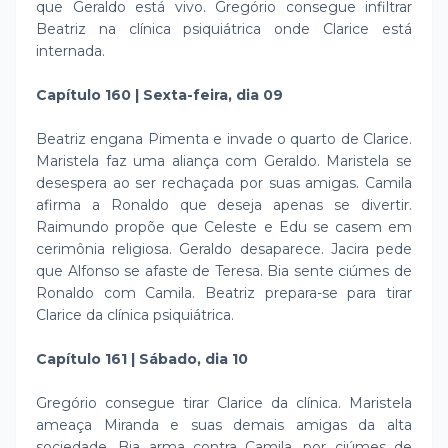
que Geraldo está vivo. Gregório consegue infiltrar
Beatriz na clínica psiquiátrica onde Clarice está
internada.
Capítulo 160 | Sexta-feira, dia 09
Beatriz engana Pimenta e invade o quarto de Clarice.
Maristela faz uma aliança com Geraldo. Maristela se
desespera ao ser rechaçada por suas amigas. Camila
afirma a Ronaldo que deseja apenas se divertir.
Raimundo propõe que Celeste e Edu se casem em
cerimônia religiosa. Geraldo desaparece. Jacira pede
que Alfonso se afaste de Teresa. Bia sente ciúmes de
Ronaldo com Camila. Beatriz prepara-se para tirar
Clarice da clínica psiquiátrica.
Capítulo 161 | Sábado, dia 10
Gregório consegue tirar Clarice da clínica. Maristela
ameaça Miranda e suas demais amigas da alta
sociedade. Bia arma contra Camila, por ciúmes de