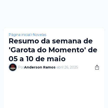
Página inicial
Novelas
Resumo da semana de
'Garota do Momento' de
05 a 10 de maio
Por
Anderson Ramos
-
abril 26, 2025