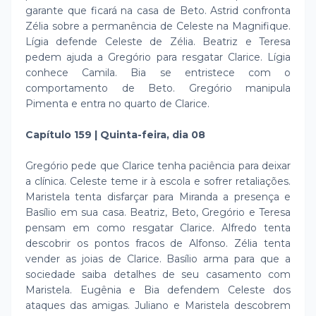
garante que ficará na casa de Beto. Astrid confronta
Zélia sobre a permanência de Celeste na Magnifique.
Lígia defende Celeste de Zélia. Beatriz e Teresa
pedem ajuda a Gregório para resgatar Clarice. Lígia
conhece Camila. Bia se entristece com o
comportamento de Beto. Gregório manipula
Pimenta e entra no quarto de Clarice.
Capítulo 159 | Quinta-feira, dia 08
Gregório pede que Clarice tenha paciência para deixar
a clínica. Celeste teme ir à escola e sofrer retaliações.
Maristela tenta disfarçar para Miranda a presença e
Basílio em sua casa. Beatriz, Beto, Gregório e Teresa
pensam em como resgatar Clarice. Alfredo tenta
descobrir os pontos fracos de Alfonso. Zélia tenta
vender as joias de Clarice. Basílio arma para que a
sociedade saiba detalhes de seu casamento com
Maristela. Eugênia e Bia defendem Celeste dos
ataques das amigas. Juliano e Maristela descobrem