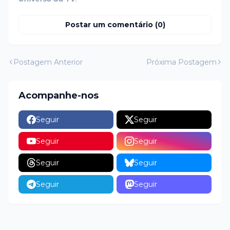
Postar um comentário (0)
Postagem Anterior
Próxima Postagem
Acompanhe-nos
Seguir
Seguir
Seguir
Seguir
Seguir
Seguir
Seguir
Seguir