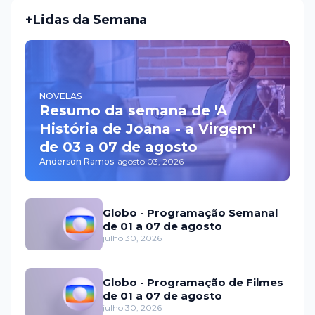
+Lidas da Semana
NOVELAS
Resumo da semana de 'A
História de Joana - a Virgem'
de 03 a 07 de agosto
Anderson Ramos
-
agosto 03, 2026
Globo - Programação Semanal
de 01 a 07 de agosto
julho 30, 2026
Globo - Programação de Filmes
de 01 a 07 de agosto
julho 30, 2026