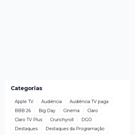
Categorias
Apple TV
Audiência
Audiência TV paga
BBB 26
Big Day
Cinema
Claro
Claro TV Plus
Crunchyroll
DGO
Destaques
Destaques da Programação