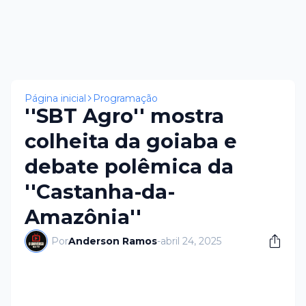
Página inicial
Programação
''SBT Agro'' mostra
colheita da goiaba e
debate polêmica da
''Castanha-da-
Amazônia''
Por
Anderson Ramos
-
abril 24, 2025