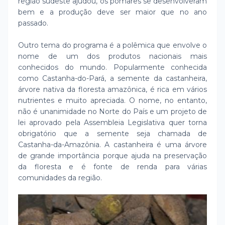
região sudeste ajudou, os pomares se desenvolveram
bem e a produção deve ser maior que no ano
passado.
Outro tema do programa é a polêmica que envolve o
nome de um dos produtos nacionais mais
conhecidos do mundo. Popularmente conhecida
como Castanha-do-Pará, a semente da castanheira,
árvore nativa da floresta amazônica, é rica em vários
nutrientes e muito apreciada. O nome, no entanto,
não é unanimidade no Norte do País e um projeto de
lei aprovado pela Assembleia Legislativa quer torna
obrigatório que a semente seja chamada de
Castanha-da-Amazônia. A castanheira é uma árvore
de grande importância porque ajuda na preservação
da floresta e é fonte de renda para várias
comunidades da região.