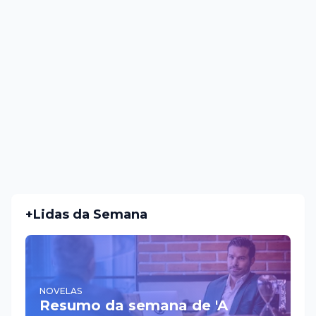
+Lidas da Semana
NOVELAS
Resumo da semana de 'A