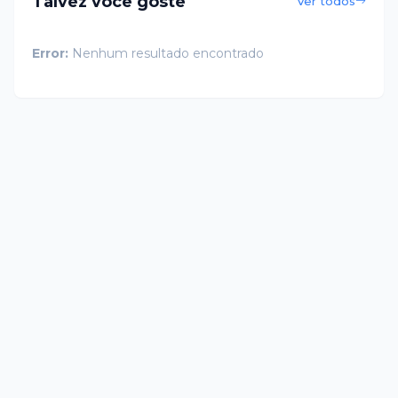
Talvez você goste
Ver todos
Error:
Nenhum resultado encontrado