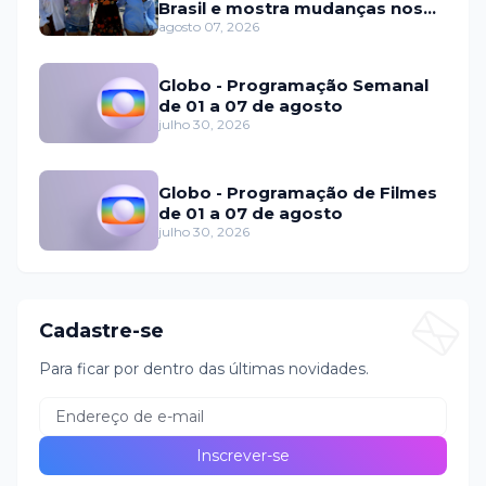
Brasil e mostra mudanças nos
relacionamentos
agosto 07, 2026
Globo - Programação Semanal
de 01 a 07 de agosto
julho 30, 2026
Globo - Programação de Filmes
de 01 a 07 de agosto
julho 30, 2026
Cadastre-se
Para ficar por dentro das últimas novidades.