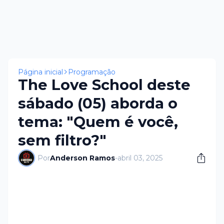
Página inicial
Programação
The Love School deste
sábado (05) aborda o
tema: "Quem é você,
sem filtro?"
Por
Anderson Ramos
-
abril 03, 2025