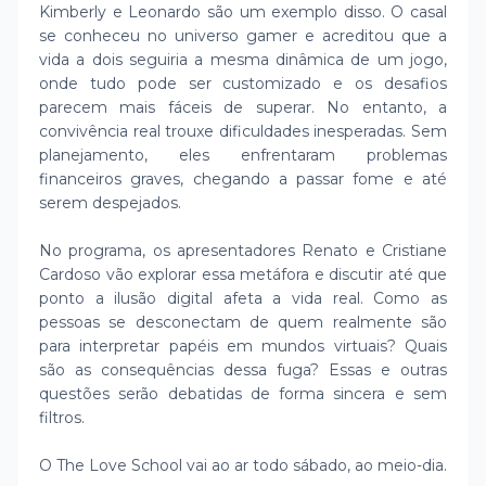
Kimberly e Leonardo são um exemplo disso. O casal
se conheceu no universo gamer e acreditou que a
vida a dois seguiria a mesma dinâmica de um jogo,
onde tudo pode ser customizado e os desafios
parecem mais fáceis de superar. No entanto, a
convivência real trouxe dificuldades inesperadas. Sem
planejamento, eles enfrentaram problemas
financeiros graves, chegando a passar fome e até
serem despejados.
No programa, os apresentadores Renato e Cristiane
Cardoso vão explorar essa metáfora e discutir até que
ponto a ilusão digital afeta a vida real. Como as
pessoas se desconectam de quem realmente são
para interpretar papéis em mundos virtuais? Quais
são as consequências dessa fuga? Essas e outras
questões serão debatidas de forma sincera e sem
filtros.
O The Love School vai ao ar todo sábado, ao meio-dia.