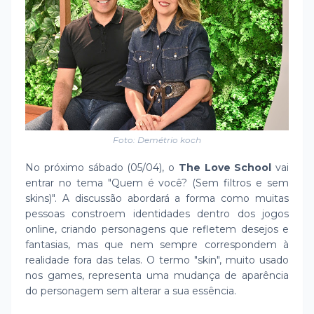
Foto: Demétrio koch
No próximo sábado (05/04), o
The Love School
vai
entrar no tema "Quem é você? (Sem filtros e sem
skins)". A discussão abordará a forma como muitas
pessoas constroem identidades dentro dos jogos
online, criando personagens que refletem desejos e
fantasias, mas que nem sempre correspondem à
realidade fora das telas. O termo "skin", muito usado
nos games, representa uma mudança de aparência
do personagem sem alterar a sua essência.