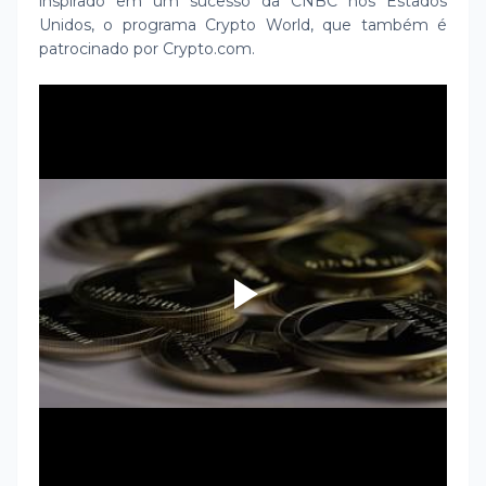
inspirado em um sucesso da CNBC nos Estados
Unidos, o programa Crypto World, que também é
patrocinado por Crypto.com.