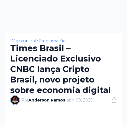
Página inicial
Programação
Times Brasil –
Licenciado Exclusivo
CNBC lança Cripto
Brasil, novo projeto
sobre economia digital
Por
Anderson Ramos
-
abril 09, 2025