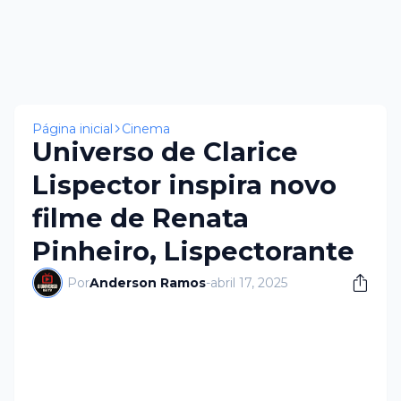
Página inicial
Cinema
Universo de Clarice
Lispector inspira novo
filme de Renata
Pinheiro, Lispectorante
Por
Anderson Ramos
-
abril 17, 2025