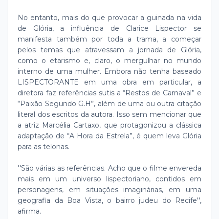
No entanto, mais do que provocar a guinada na vida
de Glória, a influência de Clarice Lispector se
manifesta também por toda a trama, a começar
pelos temas que atravessam a jornada de Glória,
como o etarismo e, claro, o mergulhar no mundo
interno de uma mulher. Embora não tenha baseado
LISPECTORANTE em uma obra em particular, a
diretora faz referências sutis a “Restos de Carnaval” e
“Paixão Segundo G.H”, além de uma ou outra citação
literal dos escritos da autora. Isso sem mencionar que
a atriz Marcélia Cartaxo, que protagonizou a clássica
adaptação de “A Hora da Estrela”, é quem leva Glória
para as telonas.
''São várias as referências. Acho que o filme envereda
mais em um universo lispectoriano, contidos em
personagens, em situações imaginárias, em uma
geografia da Boa Vista, o bairro judeu do Recife'',
afirma.