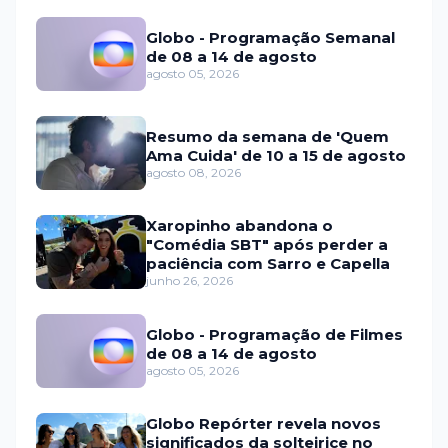
Globo - Programação Semanal
de 08 a 14 de agosto
agosto 05, 2026
Resumo da semana de 'Quem
Ama Cuida' de 10 a 15 de agosto
agosto 08, 2026
Xaropinho abandona o
"Comédia SBT" após perder a
paciência com Sarro e Capella
junho 26, 2026
Globo - Programação de Filmes
de 08 a 14 de agosto
agosto 05, 2026
Globo Repórter revela novos
significados da solteirice no