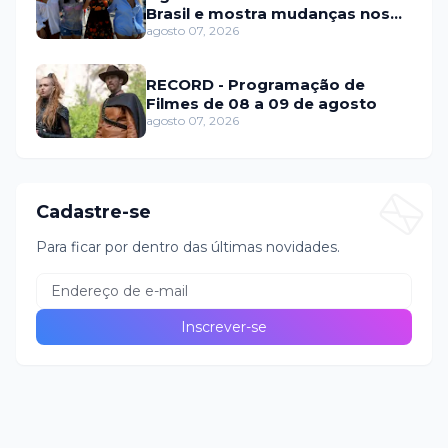
Brasil e mostra mudanças nos
relacionamentos
agosto 07, 2026
RECORD - Programação de
Filmes de 08 a 09 de agosto
agosto 07, 2026
Cadastre-se
Para ficar por dentro das últimas novidades.