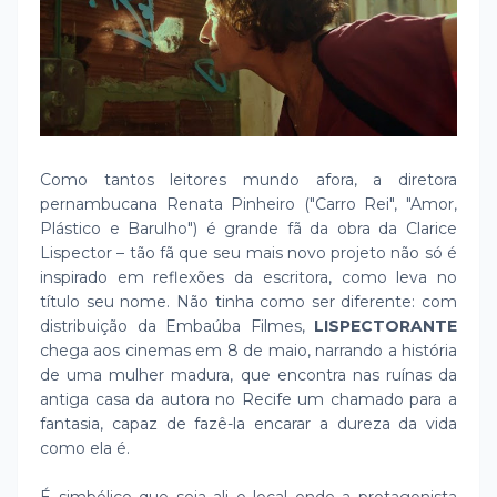
Como tantos leitores mundo afora, a diretora
pernambucana Renata Pinheiro ("Carro Rei", "Amor,
Plástico e Barulho") é grande fã da obra da Clarice
Lispector – tão fã que seu mais novo projeto não só é
inspirado em reflexões da escritora, como leva no
título seu nome. Não tinha como ser diferente: com
distribuição da Embaúba Filmes,
LISPECTORANTE
chega aos cinemas em 8 de maio, narrando a história
de uma mulher madura, que encontra nas ruínas da
antiga casa da autora no Recife um chamado para a
fantasia, capaz de fazê-la encarar a dureza da vida
como ela é.