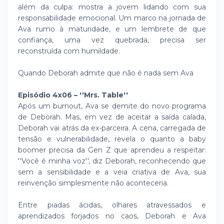
além da culpa: mostra a jovem lidando com sua
responsabilidade emocional. Um marco na jornada de
Ava rumo à maturidade, e um lembrete de que
confiança, uma vez quebrada, precisa ser
reconstruída com humildade.
Quando Deborah admite que não é nada sem Ava
Episódio 4x06 – ''Mrs. Table''
Após um burnout, Ava se demite do novo programa
de Deborah. Mas, em vez de aceitar a saída calada,
Deborah vai atrás da ex-parceira. A cena, carregada de
tensão e vulnerabilidade, revela o quanto a baby
boomer precisa da Gen Z que aprendeu a respeitar:
''Você é minha voz'', diz Deborah, reconhecendo que
sem a sensibilidade e a veia criativa de Ava, sua
reinvenção simplesmente não aconteceria.
Entre piadas ácidas, olhares atravessados e
aprendizados forjados no caos, Deborah e Ava