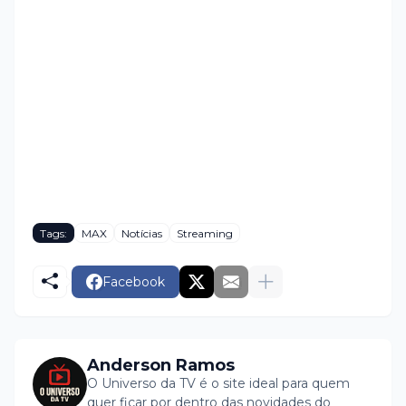
Tags:
MAX
Notícias
Streaming
Facebook
Anderson Ramos
O Universo da TV é o site ideal para quem
quer ficar por dentro das novidades do