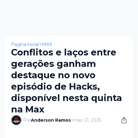
Página inicial
MAX
Conflitos e laços entre
gerações ganham
destaque no novo
episódio de Hacks,
disponível nesta quinta
na Max
Por
Anderson Ramos
-
maio 21, 2025