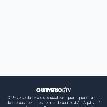
O Universo da TV é o site ideal para quem quer ficar por
dentro das novidades do mundo da televisão. Aqui, você