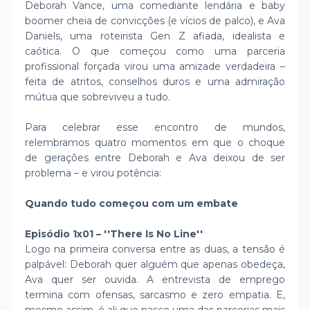
Deborah Vance, uma comediante lendária e baby
boomer cheia de convicções (e vícios de palco), e Ava
Daniels, uma roteirista Gen Z afiada, idealista e
caótica. O que começou como uma parceria
profissional forçada virou uma amizade verdadeira –
feita de atritos, conselhos duros e uma admiração
mútua que sobreviveu a tudo.
Para celebrar esse encontro de mundos,
relembramos quatro momentos em que o choque
de gerações entre Deborah e Ava deixou de ser
problema – e virou potência:
Quando tudo começou com um embate
Episódio 1x01 – ''There Is No Line''
Logo na primeira conversa entre as duas, a tensão é
palpável: Deborah quer alguém que apenas obedeça,
Ava quer ser ouvida. A entrevista de emprego
termina com ofensas, sarcasmo e zero empatia. E,