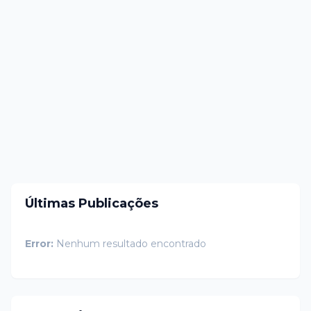
Últimas Publicações
Error:
Nenhum resultado encontrado