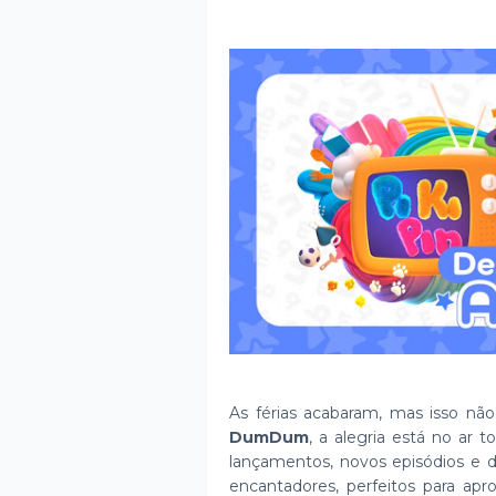
As férias acabaram, mas isso não
DumDum
, a alegria está no ar 
lançamentos, novos episódios e d
encantadores, perfeitos para apr