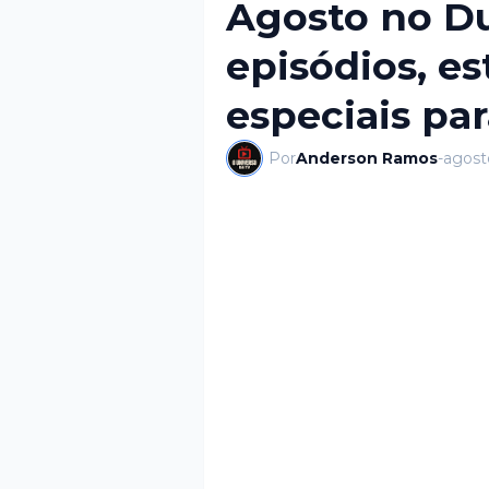
Agosto no 
episódios, es
especiais par
Por
Anderson Ramos
-
agost