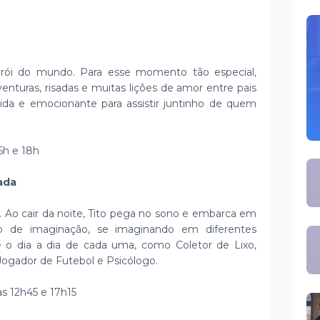
erói do mundo. Para esse momento tão especial,
enturas, risadas e muitas lições de amor entre pais
da e emocionante para assistir juntinho de quem
15h e 18h
ada
. Ao cair da noite, Tito pega no sono e embarca em
do de imaginação, se imaginando em diferentes
 o dia a dia de cada uma, como Coletor de Lixo,
 Jogador de Futebol e Psicólogo.
 às 12h45 e 17h15