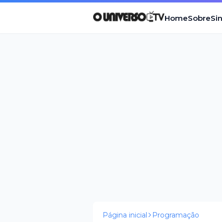
Home
Sobre
Si
Página inicial
Programação