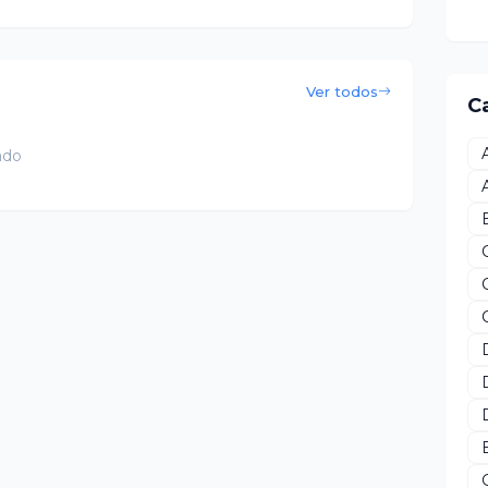
Ver todos
C
ado