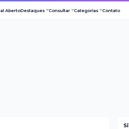
nal Aberto
Destaques
Consultar
Categorias
Contato
S