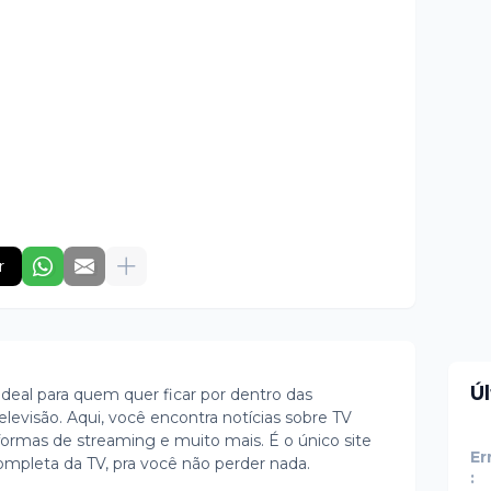
r
Ú
ideal para quem quer ficar por dentro das
evisão. Aqui, você encontra notícias sobre TV
ormas de streaming e muito mais. É o único site
Er
ompleta da TV, pra você não perder nada.
: