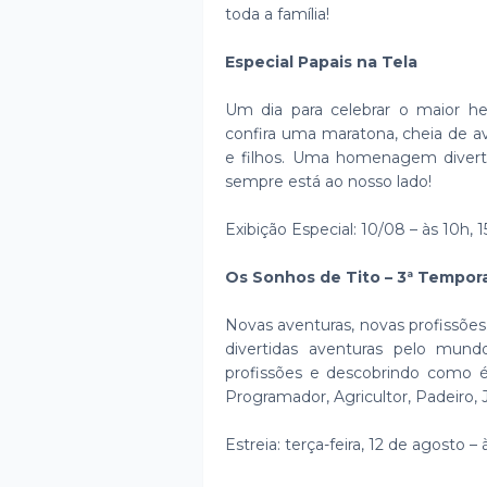
toda a família!
Especial Papais na Tela
Um dia para celebrar o maior h
confira uma maratona, cheia de av
e filhos. Uma homenagem diverti
sempre está ao nosso lado!
Exibição Especial: 10/08 – às 10h, 
Os Sonhos de Tito – 3ª Tempor
Novas aventuras, novas profissões
divertidas aventuras pelo mun
profissões e descobrindo como é
Programador, Agricultor, Padeiro,
Estreia: terça-feira, 12 de agosto –