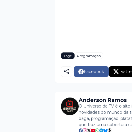
Tags:
Programação
Facebook
Twitte
Anderson Ramos
O Universo da TV é o site 
novidades do mundo da tel
paga, programação, plataf
que traz uma cobertura c