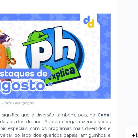
Foto: Divulgação
 significa que a diversão também, pois, no
Canal
todos os dias do ano. Agosto chega trazendo vários
ois especiais, com os programas mais divertidos e
+
oveitar do lado dos queridos papais, amiguinhos e