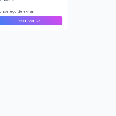
vidades.