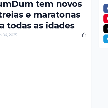
DumDum tem novos
treias e maratonas
a todas as idades
o 04, 2025