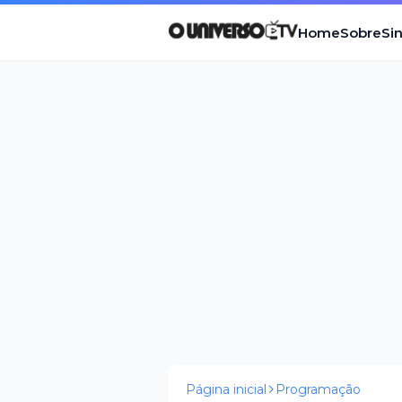
Home
Sobre
Si
Página inicial
Programação