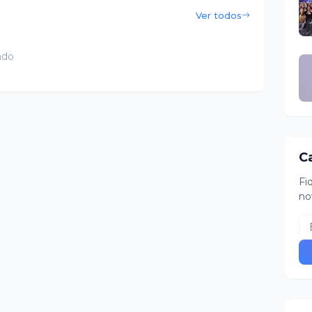
Ver todos
ado
C
Fi
no