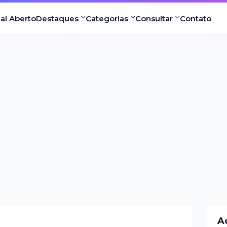
nal Aberto
Destaques
Categorias
Consultar
Contato
A