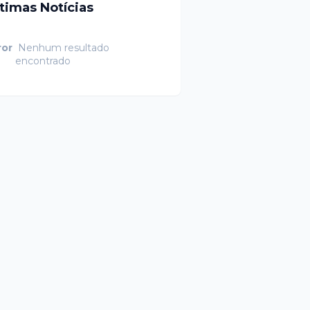
ltimas Notícias
ror
Nenhum resultado
encontrado