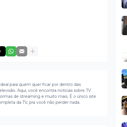
r
ideal para quem quer ficar por dentro das
evisão. Aqui, você encontra notícias sobre TV
ormas de streaming e muito mais. É o único site
ompleta da TV, pra você não perder nada.