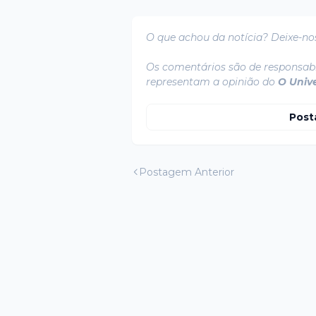
O que achou da notícia? Deixe-no
Os comentários são de responsabi
representam a opinião do
O Univ
Post
Postagem Anterior