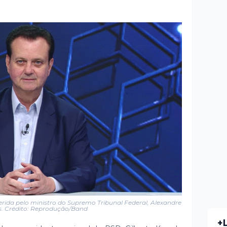
erida pelo ministro do Supremo Tribunal Federal, Alexandre
s. Crédito: Reprodução/Band
+