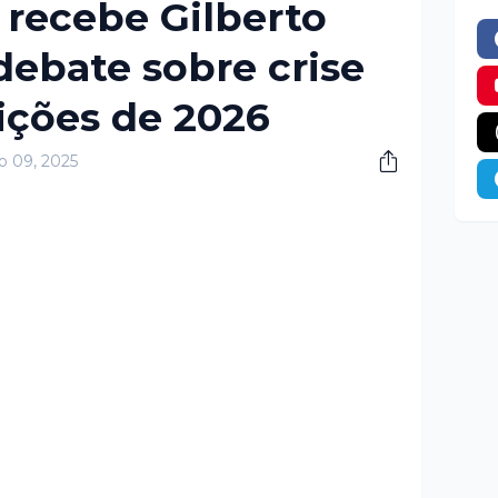
'' recebe Gilberto
debate sobre crise
eições de 2026
o 09, 2025