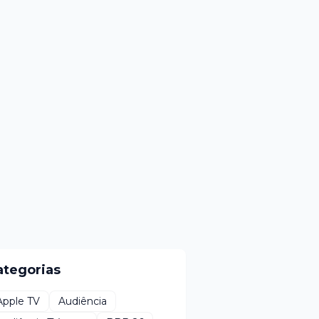
ategorias
Apple TV
Audiência