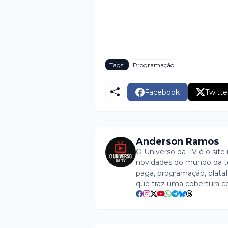
Tags:
Programação
Facebook
Twitte
Anderson Ramos
O Universo da TV é o site 
novidades do mundo da tel
paga, programação, plataf
que traz uma cobertura c