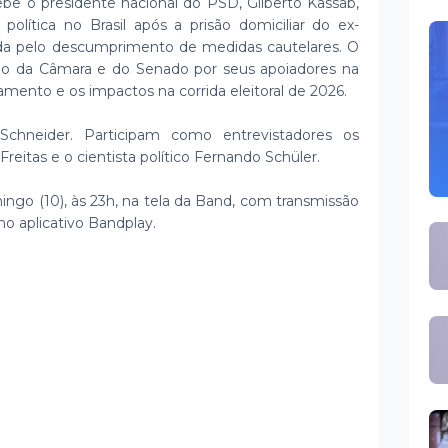
e o presidente nacional do PSD, Gilberto Kassab,
política no Brasil após a prisão domiciliar do ex-
ada pelo descumprimento de medidas cautelares. O
ão da Câmara e do Senado por seus apoiadores na
lamento e os impactos na corrida eleitoral de 2026.
chneider. Participam como entrevistadores os
Freitas e o cientista político Fernando Schüler.
ingo (10), às 23h, na tela da Band, com transmissão
no aplicativo Bandplay.