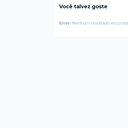
Você talvez goste
Error:
Nenhum resultado encontr