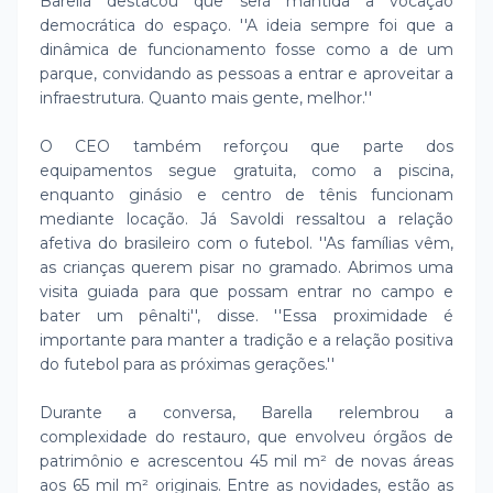
Barella destacou que será mantida a vocação
democrática do espaço. ''A ideia sempre foi que a
dinâmica de funcionamento fosse como a de um
parque, convidando as pessoas a entrar e aproveitar a
infraestrutura. Quanto mais gente, melhor.''
O CEO também reforçou que parte dos
equipamentos segue gratuita, como a piscina,
enquanto ginásio e centro de tênis funcionam
mediante locação. Já Savoldi ressaltou a relação
afetiva do brasileiro com o futebol. ''As famílias vêm,
as crianças querem pisar no gramado. Abrimos uma
visita guiada para que possam entrar no campo e
bater um pênalti'', disse. ''Essa proximidade é
importante para manter a tradição e a relação positiva
do futebol para as próximas gerações.''
Durante a conversa, Barella relembrou a
complexidade do restauro, que envolveu órgãos de
patrimônio e acrescentou 45 mil m² de novas áreas
aos 65 mil m² originais. Entre as novidades, estão as