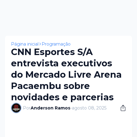
Página inicial
Programação
CNN Esportes S/A
entrevista executivos
do Mercado Livre Arena
Pacaembu sobre
novidades e parcerias
Por
Anderson Ramos
-
agosto 08, 2025