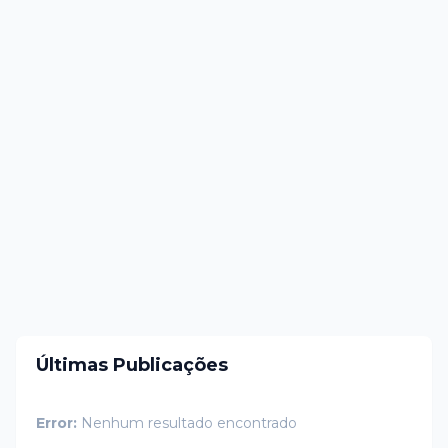
Últimas Publicações
Error:
Nenhum resultado encontrado