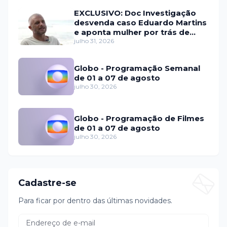
EXCLUSIVO: Doc Investigação
desvenda caso Eduardo Martins
e aponta mulher por trás de
fraude internacional
julho 31, 2026
Globo - Programação Semanal
de 01 a 07 de agosto
julho 30, 2026
Globo - Programação de Filmes
de 01 a 07 de agosto
julho 30, 2026
Cadastre-se
Para ficar por dentro das últimas novidades.