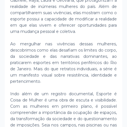
Gabriele, Raya, Laura e Geovana, que protagonizam a
realidade de inúmeras mulheres do país. Além de
compartilharem suas vivências, elas mostram como o
esporte possui a capacidade de modificar a realidade
em que elas vivem e oferecer oportunidades para
uma mudança pessoal e coletiva.
Ao mergulhar nas vivências dessas mulheres,
descobrimos como elas desafiam os limites do corpo,
da sociedade e das narrativas dominantes, ao
praticarem esportes em territórios periféricos do Rio
de Janeiro. Mais do que retratos individuais, a série é
um manifesto visual sobre resistência, identidade e
pertencimento.
Indo além de um registro documental, Esporte é
Coisa de Mulher é uma obra de escuta e visibilidade.
Com as mulheres em primeiro plano, é possível
compreender a importância da ocupação de espaços,
da transformação da sociedade e do questionamento
de imposições. Seja nos campos, nas piscinas ou nas