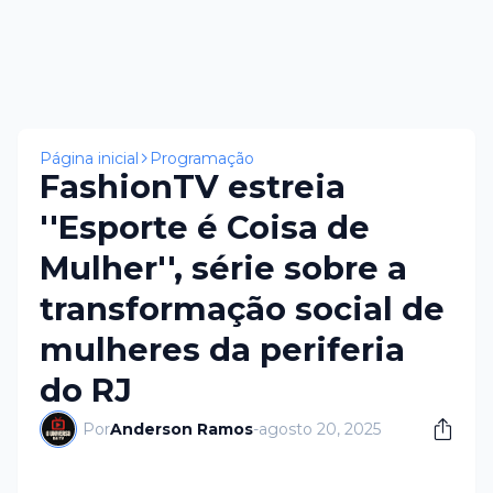
Página inicial
Programação
FashionTV estreia
''Esporte é Coisa de
Mulher'', série sobre a
transformação social de
mulheres da periferia
do RJ
Por
Anderson Ramos
-
agosto 20, 2025