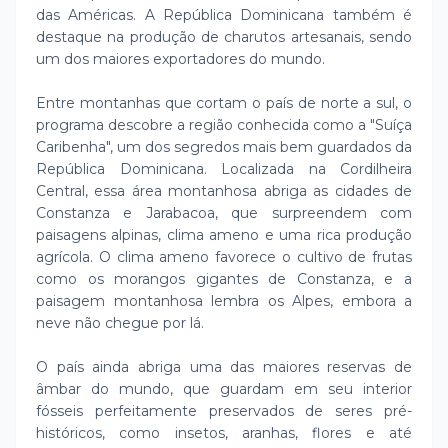
das Américas. A República Dominicana também é
destaque na produção de charutos artesanais, sendo
um dos maiores exportadores do mundo.
Entre montanhas que cortam o país de norte a sul, o
programa descobre a região conhecida como a "Suíça
Caribenha", um dos segredos mais bem guardados da
República Dominicana. Localizada na Cordilheira
Central, essa área montanhosa abriga as cidades de
Constanza e Jarabacoa, que surpreendem com
paisagens alpinas, clima ameno e uma rica produção
agrícola. O clima ameno favorece o cultivo de frutas
como os morangos gigantes de Constanza, e a
paisagem montanhosa lembra os Alpes, embora a
neve não chegue por lá.
O país ainda abriga uma das maiores reservas de
âmbar do mundo, que guardam em seu interior
fósseis perfeitamente preservados de seres pré-
históricos, como insetos, aranhas, flores e até