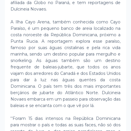
afiliada da Globo no Paraná, e tem reportagens de
Dulcineia Novaes.
A Ilha Cayo Arena, também conhecida como Cayo
Paraíso, é um pequeno banco de areia localizado na
costa noroeste da República Dominicana, próximo a
Punta Rucia. A reportagem explora esse paraíso,
famoso por suas águas cristalinas e pela rica vida
marinha, sendo um destino popular para mergulho e
snorkeling. As águas também são um destino
frequente de baleias-jubarte, que todos os anos
viajam dos arredores do Canadá e dos Estados Unidos
para dar à luz nas águas quentes da costa
Dominicana. O país tem três dos mais importantes
berçários de jubarte do Atlântico Norte. Dulcineia
Novaes embarca em um passeio para observação das
baleias e se encanta com o que vê por lá.
''Foram 15 dias intensos na República Dominicana
para mostrar o país e todas as suas faces, não só dos