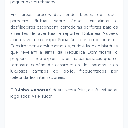
pequenos vertebrados.
Em áreas preservadas, onde blocos de rocha
parecem flutuar sobre águas cristalinas e
desfiladeiros escondem corredeiras perfeitas para os
amantes de aventura, a repórter Dulcineia Novaes
ainda vive uma experiência única e emocionante.
Com imagens deslumbrantes, curiosidades e histórias
que revelam a alma da República Dominicana, o
programa ainda explora as praias paradisíacas que se
tornaram cenário de casamentos dos sonhos e os
luxuosos campos de golfe, frequentados por
celebridades internacionais.
O '
Globo Repórter
' desta sexta-feira, dia 8, vai ao ar
logo após 'Vale Tudo'.