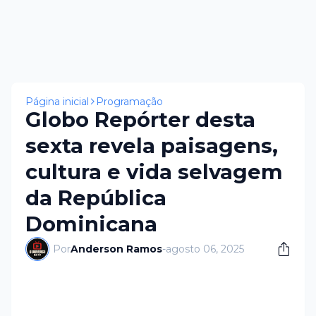
Página inicial
Programação
Globo Repórter desta
sexta revela paisagens,
cultura e vida selvagem
da República
Dominicana
Por
Anderson Ramos
-
agosto 06, 2025