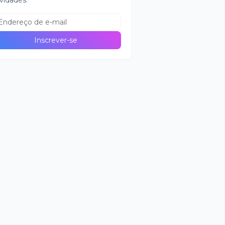
vidades.