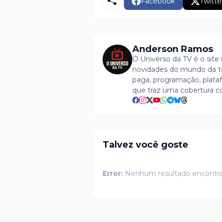
Facebook
Twitte
Anderson Ramos
O Universo da TV é o site 
novidades do mundo da tel
paga, programação, plataf
que traz uma cobertura c
Talvez você goste
Error:
Nenhum resultado encontr