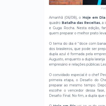
Fot
Amanhã (06/08), o
Hoje em Dia
quadro
Batalha das Receitas
, a
e Guga Rocha. Nesta edição, fa
quem preparar o melhor prato leva
O tema do dia é ''doce com banana'
dos brasileiros, que pode ser pre
dupla azul é formada pela empres
Augusto, enquanto a dupla laranj
empresário e relações públicas Lea
O convidado especial é o chef Ped
primeira etapa, o Desafio do Ch
preparar ao mesmo tempo. Depoi
escolhe o vencedor dessa fase
Desafio Final. No fim, a dupla que 