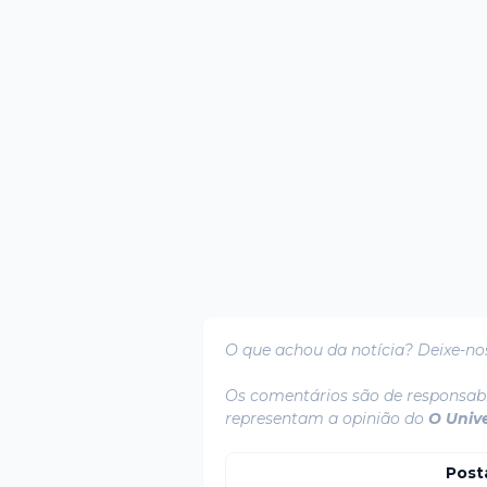
O que achou da notícia? Deixe-no
Os comentários são de responsabi
representam a opinião do
O Univ
Post