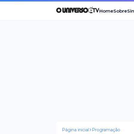
Home
Sobre
Si
Página inicial
Programação