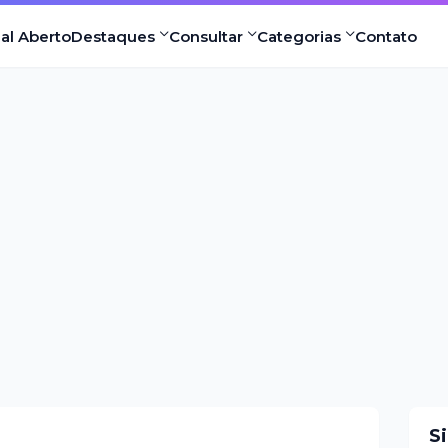
nal Aberto
Destaques
Consultar
Categorias
Contato
S