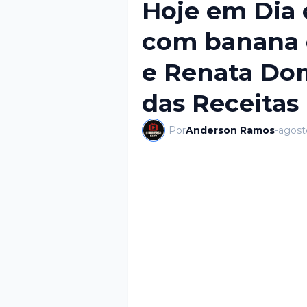
Hoje em Dia 
com banana e
e Renata Do
das Receitas
Por
Anderson Ramos
-
agost