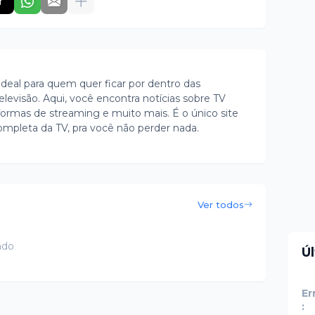
r
ideal para quem quer ficar por dentro das
evisão. Aqui, você encontra notícias sobre TV
ormas de streaming e muito mais. É o único site
ompleta da TV, pra você não perder nada.
Ver todos
ado
Ú
Er
: