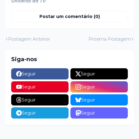
Universo da TV
.
Postar um comentário (0)
Postagem Anterior
Próxima Postagem
Siga-nos
Seguir
Seguir
Seguir
Seguir
Seguir
Seguir
Seguir
Seguir