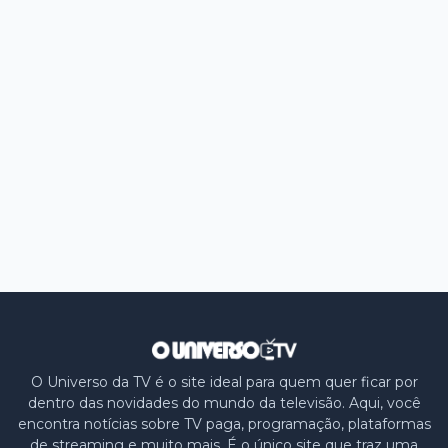
O Universo da TV é o site ideal para quem quer ficar por
dentro das novidades do mundo da televisão. Aqui, você
encontra notícias sobre TV paga, programação, plataformas
de streaming e muito mais. É o único site que traz uma