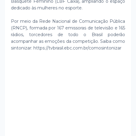
Basquete Feminino (LBF Caixa), ampliando o espaço
dedicado às mulheres no esporte.
Por meio da Rede Nacional de Comunicação Pública
(RNCP), formada por 167 emissoras de televisão e 165
rádios, torcedores de todo o Brasil poderão
acompanhar as emoções da competição. Saiba como
sintonizar: https://tvbrasil.ebc.com.br/comosintonizar