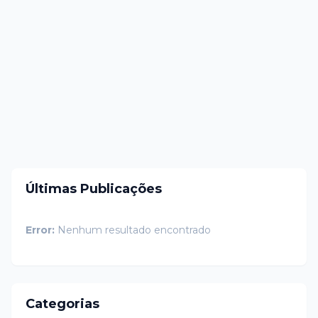
Últimas Publicações
Error:
Nenhum resultado encontrado
Categorias