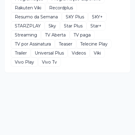
Rakuten Viki
Recordplus
Resumo da Semana
SKY Plus
SKY+
STARZPLAY
Sky
Star Plus
Star+
Streaming
TV Aberta
TV paga
TV por Assinatura
Teaser
Telecine Play
Trailer
Universal Plus
Videos
Viki
Vivo Play
Vivo Tv