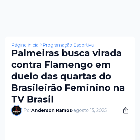
Página inicial
Programação Esportiva
Palmeiras busca virada
contra Flamengo em
duelo das quartas do
Brasileirão Feminino na
TV Brasil
Por
Anderson Ramos
-
agosto 15, 2025