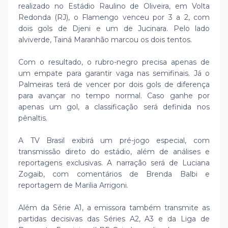
realizado no Estádio Raulino de Oliveira, em Volta
Redonda (RJ), o Flamengo venceu por 3 a 2, com
dois gols de Djeni e um de Jucinara. Pelo lado
alviverde, Tainá Maranhão marcou os dois tentos.
Com o resultado, o rubro-negro precisa apenas de
um empate para garantir vaga nas semifinais. Já o
Palmeiras terá de vencer por dois gols de diferença
para avançar no tempo normal. Caso ganhe por
apenas um gol, a classificação será definida nos
pênaltis.
A TV Brasil exibirá um pré-jogo especial, com
transmissão direto do estádio, além de análises e
reportagens exclusivas. A narração será de Luciana
Zogaib, com comentários de Brenda Balbi e
reportagem de Marilia Arrigoni.
Além da Série A1, a emissora também transmite as
partidas decisivas das Séries A2, A3 e da Liga de