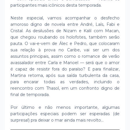
participantes mais icônicos desta temporada.
Neste especial, vamos acompanhar o desfecho
amoroso digno de novela entre André, Laís, Fabi e
Cristal. As desilusões de Nizam e Kalil com Macan,
que chegou roubando os holofotes, também serão
pauta. O vai-e-vem de Álec e Pedro, que colocaram
sua relação à prova no Caribe, vai ser um dos
assuntos principais, assim como o romance de verão
avassalador entre Carla e Manoel — será que o amor
é capaz de resistir fora do paraíso? E para finalizar,
Martina retorna, após sua saída turbulenta da casa,
para encarar todas as verdades, incluindo o
reencontro com Thasol, em um confronto digno de
final de temporada.
Por último e não menos importante, algumas
participações especiais podem ser esperadas (de
surpresa!) pra deixar o mar ainda mais revolto...