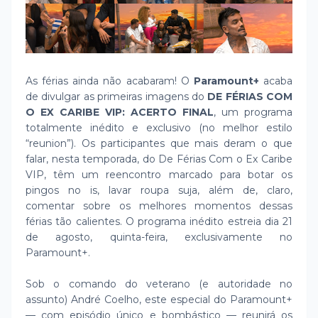
As férias ainda não acabaram! O
Paramount+
acaba
de divulgar as primeiras imagens do
DE FÉRIAS
COM
O EX CARIBE VIP: ACERTO FINAL
, um programa
totalmente inédito e exclusivo (no melhor estilo
“reunion”). Os participantes que mais deram o que
falar, nesta temporada, do De Férias Com o Ex Caribe
VIP, têm um reencontro marcado para botar os
pingos no is, lavar roupa suja, além de, claro,
comentar sobre os melhores momentos dessas
férias tão calientes. O programa inédito estreia dia 21
de agosto, quinta-feira, exclusivamente no
Paramount+.
Sob o comando do veterano (e autoridade no
assunto) André Coelho, este especial do Paramount+
— com episódio único e bombástico — reunirá os