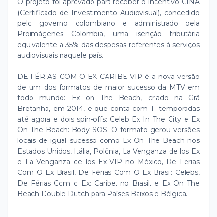
O projeto foi aprovado para receber o incentivo CINA
(Certificado de Investimento Audiovisual), concedido
pelo governo colombiano e administrado pela
Proimágenes Colombia, uma isenção tributária
equivalente a 35% das despesas referentes à serviços
audiovisuais naquele país.
DE FÉRIAS COM O EX CARIBE VIP é a nova versão
de um dos formatos de maior sucesso da MTV em
todo mundo: Ex on The Beach, criado na Grã
Bretanha, em 2014, e que conta com 11 temporadas
até agora e dois spin-offs: Celeb Ex In The City e Ex
On The Beach: Body SOS. O formato gerou versões
locais de igual sucesso como Ex On The Beach nos
Estados Unidos, Itália, Polônia, La Venganza de los Ex
e La Venganza de los Ex VIP no México, De Ferias
Com O Ex Brasil, De Férias Com O Ex Brasil: Celebs,
De Férias Com o Ex: Caribe, no Brasil, e Ex On The
Beach Double Dutch para Países Baixos e Bélgica.