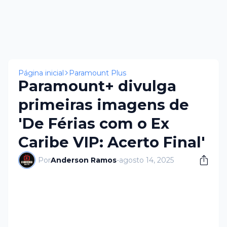
Página inicial
Paramount Plus
Paramount+ divulga
primeiras imagens de
'De Férias com o Ex
Caribe VIP: Acerto Final'
Por
Anderson Ramos
-
agosto 14, 2025