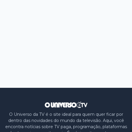
O Universo da TV é o site ideal para quem quer ficar por
dentro das novidades do mundo da televisão. Aqui, você
encontra notícias sobre TV paga, programação, plataformas