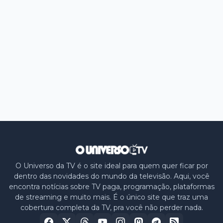
O Universo da TV é o site ideal para quem quer ficar por
dentro das novidades do mundo da televisão. Aqui, você
encontra notícias sobre TV paga, programação, plataformas
de streaming e muito mais. É o único site que traz uma
cobertura completa da TV, pra você não perder nada.