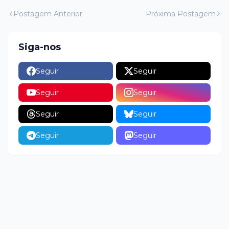
Postagem Anterior
Próxima Postagem
Siga-nos
Seguir
Seguir
Seguir
Seguir
Seguir
Seguir
Seguir
Seguir