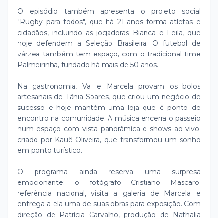
O episódio também apresenta o projeto social
"Rugby para todos", que há 21 anos forma atletas e
cidadãos, incluindo as jogadoras Bianca e Leila, que
hoje defendem a Seleção Brasileira. O futebol de
várzea também tem espaço, com o tradicional time
Palmeirinha, fundado há mais de 50 anos.
Na gastronomia, Val e Marcela provam os bolos
artesanais de Tânia Soares, que criou um negócio de
sucesso e hoje mantém uma loja que é ponto de
encontro na comunidade. A música encerra o passeio
num espaço com vista panorâmica e shows ao vivo,
criado por Kauê Oliveira, que transformou um sonho
em ponto turístico.
O programa ainda reserva uma surpresa
emocionante: o fotógrafo Cristiano Mascaro,
referência nacional, visita a galeria de Marcela e
entrega a ela uma de suas obras para exposição. Com
direção de Patrícia Carvalho, produção de Nathalia