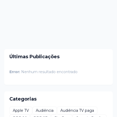
Últimas Publicações
Error:
Nenhum resultado encontrado
Categorias
Apple TV
Audiência
Audiência TV paga