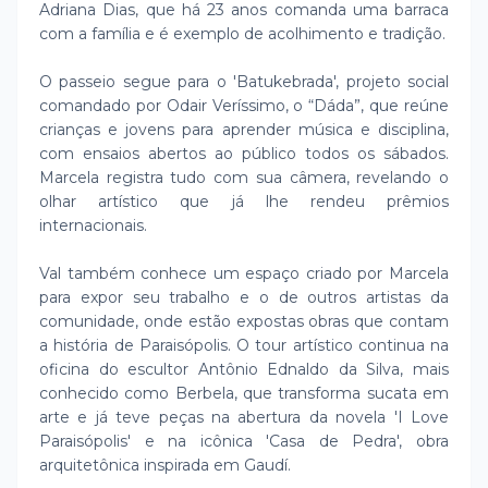
Adriana Dias, que há 23 anos comanda uma barraca
com a família e é exemplo de acolhimento e tradição.
O passeio segue para o 'Batukebrada', projeto social
comandado por Odair Veríssimo, o “Dáda”, que reúne
crianças e jovens para aprender música e disciplina,
com ensaios abertos ao público todos os sábados.
Marcela registra tudo com sua câmera, revelando o
olhar artístico que já lhe rendeu prêmios
internacionais.
Val também conhece um espaço criado por Marcela
para expor seu trabalho e o de outros artistas da
comunidade, onde estão expostas obras que contam
a história de Paraisópolis. O tour artístico continua na
oficina do escultor Antônio Ednaldo da Silva, mais
conhecido como Berbela, que transforma sucata em
arte e já teve peças na abertura da novela 'I Love
Paraisópolis' e na icônica 'Casa de Pedra', obra
arquitetônica inspirada em Gaudí.