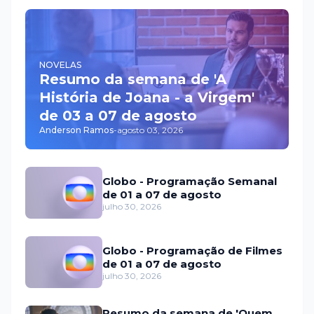
NOVELAS
Resumo da semana de 'A
História de Joana - a Virgem'
de 03 a 07 de agosto
Anderson Ramos
-
agosto 03, 2026
Globo - Programação Semanal
de 01 a 07 de agosto
julho 30, 2026
Globo - Programação de Filmes
de 01 a 07 de agosto
julho 30, 2026
Resumo da semana de 'Quem