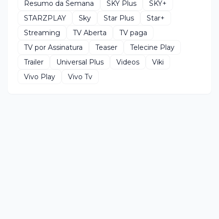
Resumo da Semana
SKY Plus
SKY+
STARZPLAY
Sky
Star Plus
Star+
Streaming
TV Aberta
TV paga
TV por Assinatura
Teaser
Telecine Play
Trailer
Universal Plus
Videos
Viki
Vivo Play
Vivo Tv