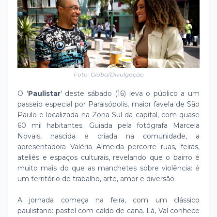
Foto: Globo/Divulgação
O '
Paulistar
' deste sábado (16) leva o público a um
passeio especial por Paraisópolis, maior favela de São
Paulo e localizada na Zona Sul da capital, com quase
60 mil habitantes. Guiada pela fotógrafa Marcela
Novais, nascida e criada na comunidade, a
apresentadora Valéria Almeida percorre ruas, feiras,
ateliês e espaços culturais, revelando que o bairro é
muito mais do que as manchetes sobre violência: é
um território de trabalho, arte, amor e diversão.
A jornada começa na feira, com um clássico
paulistano: pastel com caldo de cana. Lá, Val conhece