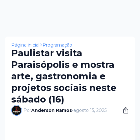
Página inicial
Programação
Paulistar visita
Paraisópolis e mostra
arte, gastronomia e
projetos sociais neste
sábado (16)
Por
Anderson Ramos
-
agosto 15, 2025