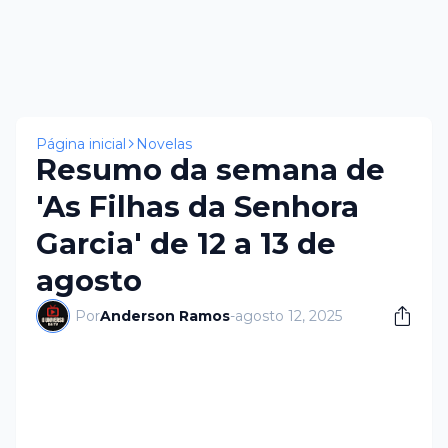
Página inicial
Novelas
Resumo da semana de
'As Filhas da Senhora
Garcia' de 12 a 13 de
agosto
Por
Anderson Ramos
-
agosto 12, 2025