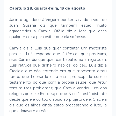
Capítulo 28, quarta-feira, 13 de agosto
Jacinto agradece à Virgem por ter salvado a vida de
Juan. Susana diz que também estão muito
agradecidos a Camila. Ofélia diz a Mar que daria
qualquer coisa para evitar que ela sofresse.
Camila diz a Luís que quer contratar um motorista
para ela. Luís responde que já têm os que precisam,
mas Camila diz que quer dar trabalho ao amigo Juan.
Luís retruca que dinheiro não cai do céu. Luís diz a
Graciela que não entende em que momento errou
tanto: que Leonardo está mais preocupado com o
testamento do que com a própria saúde; que Artur
tem muitos problemas; que Camila vendeu um dos
relógios que ele lhe deu; e que Nicolás está distante
desde que ele cortou o apoio ao projeto dele. Graciela
diz que os filhos ainda estão processando o luto, já
que adoravam a mãe.