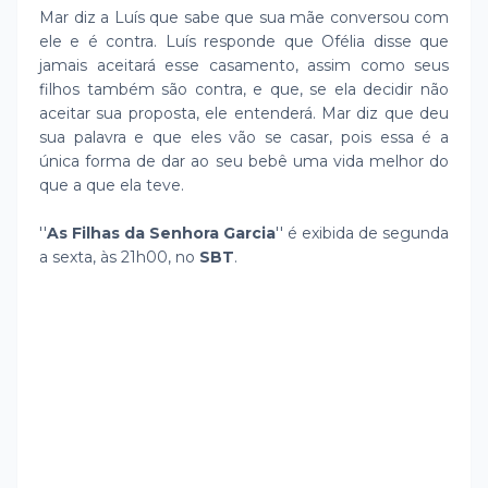
Mar diz a Luís que sabe que sua mãe conversou com
ele e é contra. Luís responde que Ofélia disse que
jamais aceitará esse casamento, assim como seus
filhos também são contra, e que, se ela decidir não
aceitar sua proposta, ele entenderá. Mar diz que deu
sua palavra e que eles vão se casar, pois essa é a
única forma de dar ao seu bebê uma vida melhor do
que a que ela teve.
''
As Filhas da Senhora Garcia
'' é exibida de segunda
a sexta, às 21h00, no
SBT
.