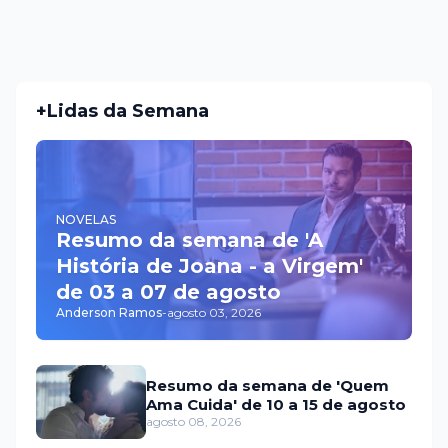
+Lidas da Semana
NOVELAS
Resumo da semana de 'A
História de Joana - a Virgem'
de 03 a 07 de agosto
Anderson Ramos
-
agosto 03, 2026
Resumo da semana de 'Quem
Ama Cuida' de 10 a 15 de agosto
agosto 08, 2026