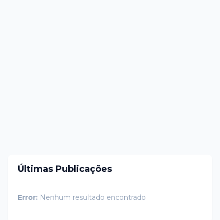
Últimas Publicações
Error:
Nenhum resultado encontrado