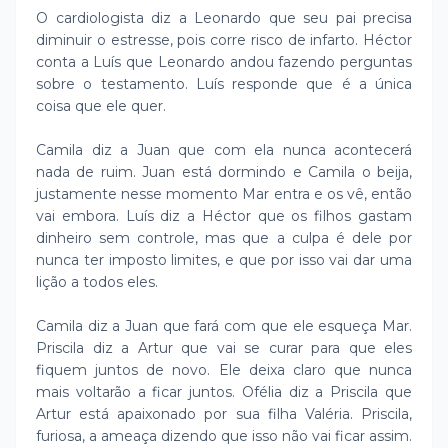
O cardiologista diz a Leonardo que seu pai precisa
diminuir o estresse, pois corre risco de infarto. Héctor
conta a Luís que Leonardo andou fazendo perguntas
sobre o testamento. Luís responde que é a única
coisa que ele quer.
Camila diz a Juan que com ela nunca acontecerá
nada de ruim. Juan está dormindo e Camila o beija,
justamente nesse momento Mar entra e os vê, então
vai embora. Luís diz a Héctor que os filhos gastam
dinheiro sem controle, mas que a culpa é dele por
nunca ter imposto limites, e que por isso vai dar uma
lição a todos eles.
Camila diz a Juan que fará com que ele esqueça Mar.
Priscila diz a Artur que vai se curar para que eles
fiquem juntos de novo. Ele deixa claro que nunca
mais voltarão a ficar juntos. Ofélia diz a Priscila que
Artur está apaixonado por sua filha Valéria. Priscila,
furiosa, a ameaça dizendo que isso não vai ficar assim.