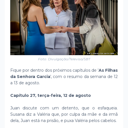
Foto: Divulgação/Televisa/SBT
Fique por dentro dos próximos capítulos de '
As Filhas
da Senhora Garcia
', com o resumo da semana de 12
a 13 de agosto.
Capítulo 27, terça-feira, 12 de agosto
Juan discute com um detento, que o esfaqueia.
Susana diz a Valéria que, por culpa da mãe e da irmã
dela, Juan está na prisão, e puxa Valéria pelos cabelos.