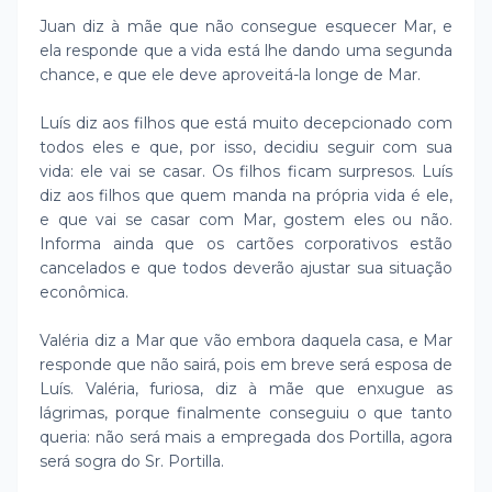
Juan diz à mãe que não consegue esquecer Mar, e
ela responde que a vida está lhe dando uma segunda
chance, e que ele deve aproveitá-la longe de Mar.
Luís diz aos filhos que está muito decepcionado com
todos eles e que, por isso, decidiu seguir com sua
vida: ele vai se casar. Os filhos ficam surpresos. Luís
diz aos filhos que quem manda na própria vida é ele,
e que vai se casar com Mar, gostem eles ou não.
Informa ainda que os cartões corporativos estão
cancelados e que todos deverão ajustar sua situação
econômica.
Valéria diz a Mar que vão embora daquela casa, e Mar
responde que não sairá, pois em breve será esposa de
Luís. Valéria, furiosa, diz à mãe que enxugue as
lágrimas, porque finalmente conseguiu o que tanto
queria: não será mais a empregada dos Portilla, agora
será sogra do Sr. Portilla.