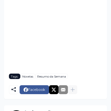
Tags:
Novelas
Resumo da Semana
Facebook