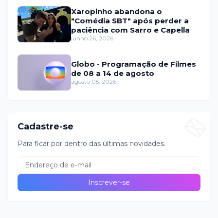
Xaropinho abandona o
"Comédia SBT" após perder a
paciência com Sarro e Capella
junho 26, 2026
Globo - Programação de Filmes
de 08 a 14 de agosto
agosto 05, 2026
Cadastre-se
Para ficar por dentro das últimas novidades.