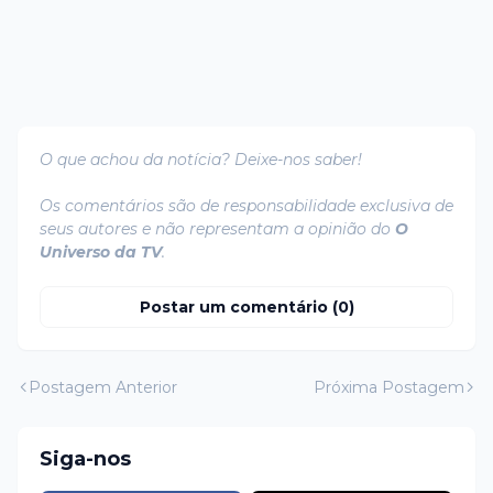
O que achou da notícia? Deixe-nos saber!
Os comentários são de responsabilidade exclusiva de
seus autores e não representam a opinião do
O
Universo da TV
.
Postar um comentário (0)
Postagem Anterior
Próxima Postagem
Siga-nos