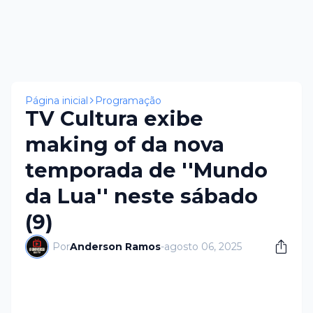
Página inicial
Programação
TV Cultura exibe
making of da nova
temporada de ''Mundo
da Lua'' neste sábado
(9)
Por
Anderson Ramos
-
agosto 06, 2025