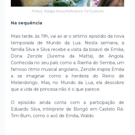
Fotos: Nadja Kouchi/Acervo TV Cultura
Na sequência
Mais tarde, às 19h, vai ao ar o sétimo episódio da nova
temporada de Mundo da Lua. Nesta semana, a
família Silva e Silva recebe a visita da bisavó de Emilia,
Dona Zenzile (Jurema da Matta), de Angola.
Conhecida no seu país como a Rainha do Semba, um
famoso ritmo musical angolano, Zenzile inspira Emilia
a se imaginar como a herdeira do Reino de
Melandongo. Mas, no Mundo da Lua, ela descobre
que a vida de princesa não é o que parece.
O episódio ainda conta com a participação de
Eduardo Silva, intérprete de Bongô em Castelo Rá-
Tim-Bum, como o avô de Emilia, Waldo.