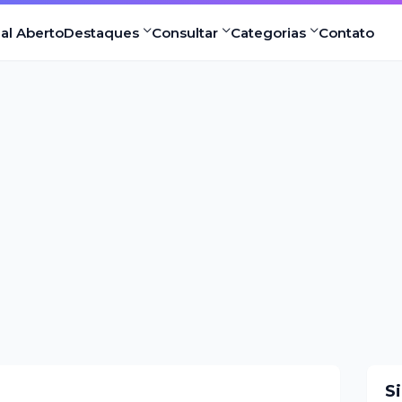
nal Aberto
Destaques
Consultar
Categorias
Contato
S