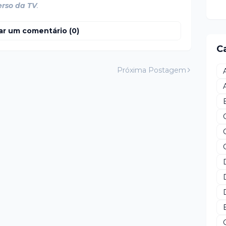
erso da TV
.
ar um comentário (0)
C
Próxima Postagem