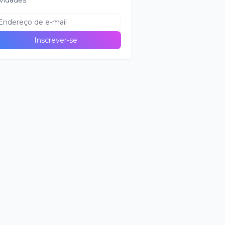
vidades.