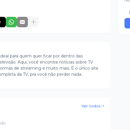
no
r
ideal para quem quer ficar por dentro das
evisão. Aqui, você encontra notícias sobre TV
ormas de streaming e muito mais. É o único site
ompleta da TV, pra você não perder nada.
Ver todos
ado