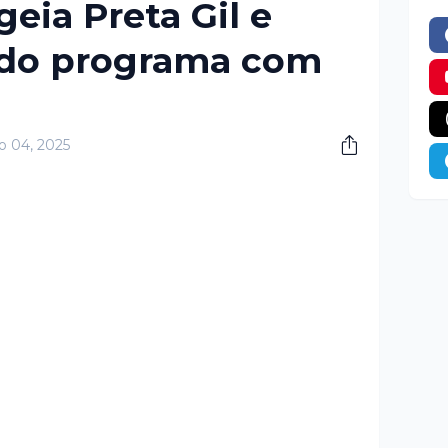
ia Preta Gil e
o do programa com
o 04, 2025