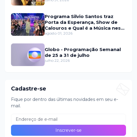
Programa Silvio Santos traz
Porta da Esperança, Show de
Calouros e Qual é a Música neste
domingo (2)
agosto 01, 2026
Globo - Programação Semanal
de 25 a 31 de julho
julho 22, 2026
Cadastre-se
Fique por dentro das últimas novidades em seu e-
mail.