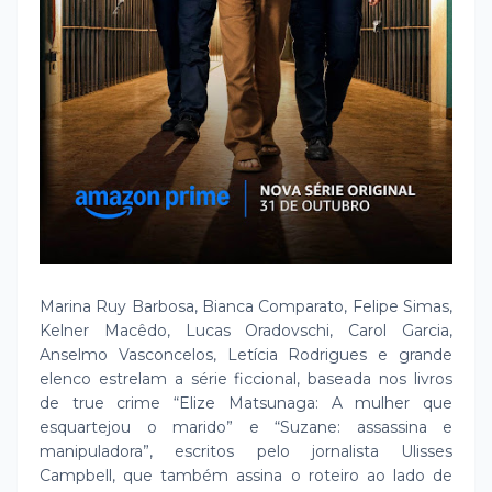
Marina Ruy Barbosa, Bianca Comparato, Felipe Simas,
Kelner Macêdo, Lucas Oradovschi, Carol Garcia,
Anselmo Vasconcelos, Letícia Rodrigues e grande
elenco estrelam a série ficcional, baseada nos livros
de true crime “Elize Matsunaga: A mulher que
esquartejou o marido” e “Suzane: assassina e
manipuladora”, escritos pelo jornalista Ulisses
Campbell, que também assina o roteiro ao lado de