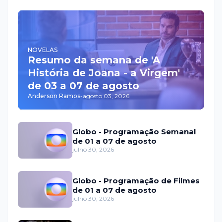
NOVELAS
Resumo da semana de 'A
História de Joana - a Virgem'
de 03 a 07 de agosto
Anderson Ramos
-
agosto 03, 2026
Globo - Programação Semanal
de 01 a 07 de agosto
julho 30, 2026
Globo - Programação de Filmes
de 01 a 07 de agosto
julho 30, 2026