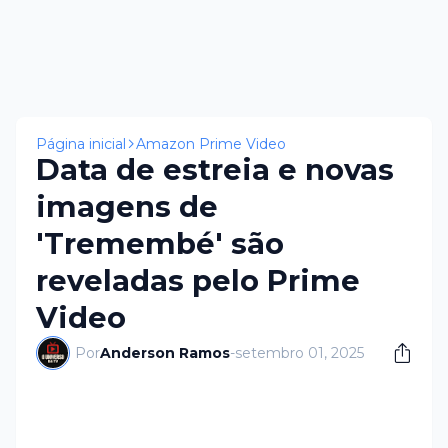
Página inicial
Amazon Prime Video
Data de estreia e novas
imagens de
'Tremembé' são
reveladas pelo Prime
Video
Por
Anderson Ramos
-
setembro 01, 2025