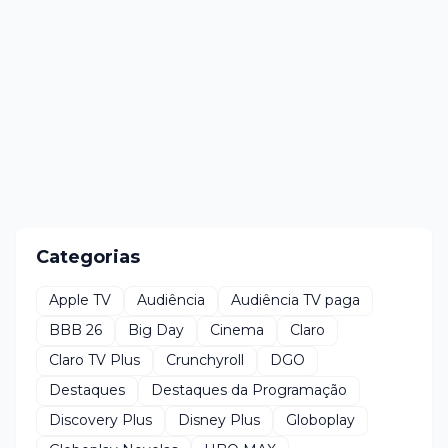
Categorias
Apple TV
Audiência
Audiência TV paga
BBB 26
Big Day
Cinema
Claro
Claro TV Plus
Crunchyroll
DGO
Destaques
Destaques da Programação
Discovery Plus
Disney Plus
Globoplay