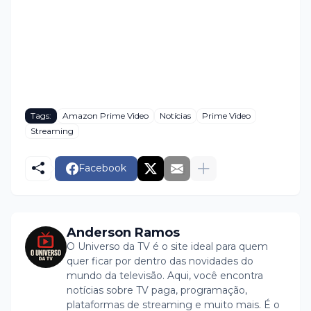
Tags:
Amazon Prime Video
Notícias
Prime Video
Streaming
Facebook
Anderson Ramos
O Universo da TV é o site ideal para quem
quer ficar por dentro das novidades do
mundo da televisão. Aqui, você encontra
notícias sobre TV paga, programação,
plataformas de streaming e muito mais. É o