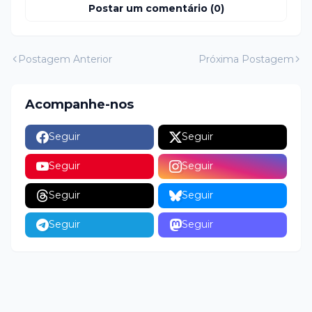
Postar um comentário (0)
Postagem Anterior
Próxima Postagem
Acompanhe-nos
Seguir
Seguir
Seguir
Seguir
Seguir
Seguir
Seguir
Seguir