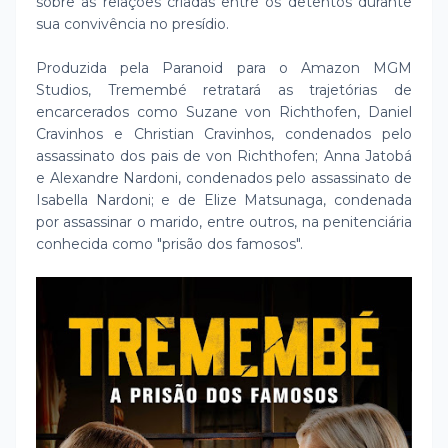
sobre as relações criadas entre os detentos durante
sua convivência no presídio.
Produzida pela Paranoid para o Amazon MGM
Studios, Tremembé retratará as trajetórias de
encarcerados como Suzane von Richthofen, Daniel
Cravinhos e Christian Cravinhos, condenados pelo
assassinato dos pais de von Richthofen; Anna Jatobá
e Alexandre Nardoni, condenados pelo assassinato de
Isabella Nardoni; e de Elize Matsunaga, condenada
por assassinar o marido, entre outros, na penitenciária
conhecida como "prisão dos famosos".