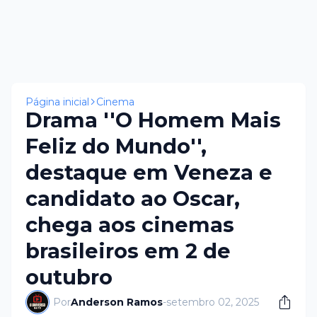
Página inicial
Cinema
Drama ''O Homem Mais
Feliz do Mundo'',
destaque em Veneza e
candidato ao Oscar,
chega aos cinemas
brasileiros em 2 de
outubro
Por
Anderson Ramos
-
setembro 02, 2025