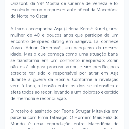
Orizzonti da 79ª Mostra de Cinema de Veneza e foi
escolhido como o representante oficial da Macedônia
do Norte no Oscar.
A trama acompanha Asja (Jelena Kordić Kuret), uma
mulher de 40 e poucos anos que participa de um
encontro de speed dating em Sarajevo. Lá, conhece
Zoran (Adnan Omerović), um banqueiro da mesma
idade. Mas o que começa como uma situação banal
se transforma em um confronto inesperado: Zoran
não está ali para procurar amor, e sim perdão, pois
acredita ter sido o responsável por atirar em Asja
durante a guerra da Bósnia. Conforme a revelação
vem à tona, a tensão entre os dois se intensifica e
afeta todos ao redor, levando a um doloroso exercício
de memória e reconciliação.
O roteiro é assinado por Teona Strugar Mitevska em
parceria com Elma Tataragić. O Homem Mais Feliz do
Mundo é uma coprodução entre Macedônia do