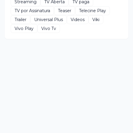
Streaming
TV Aberta
TV paga
TV por Assinatura
Teaser
Telecine Play
Trailer
Universal Plus
Videos
Viki
Vivo Play
Vivo Tv