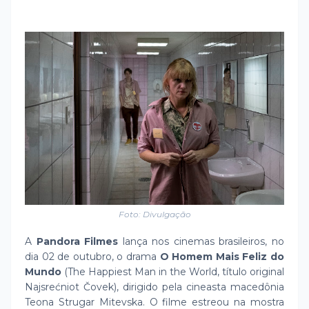
Foto: Divulgação
A
Pandora Filmes
lança nos cinemas brasileiros, no
dia 02 de outubro, o drama
O Homem Mais Feliz do
Mundo
(The Happiest Man in the World, título original
Najsrećniot Čovek), dirigido pela cineasta macedônia
Teona Strugar Mitevska. O filme estreou na mostra