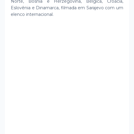
Norte, Bósnia e Herzegovina, Bélgica, Croácia,
Eslovênia e Dinamarca, filmada em Sarajevo com um
elenco internacional.