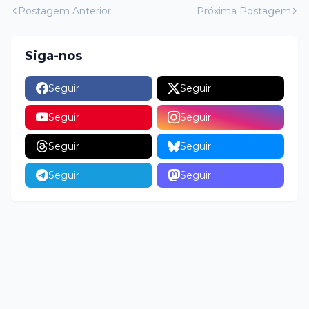
Postagem Anterior
Próxima Postagem
Siga-nos
Seguir
Seguir
Seguir
Seguir
Seguir
Seguir
Seguir
Seguir