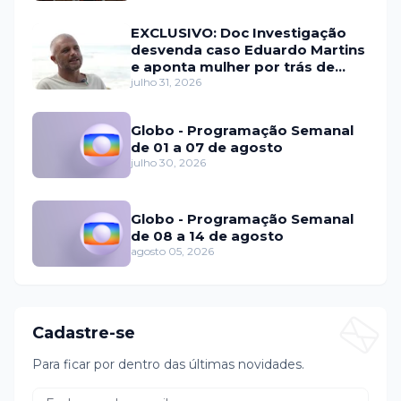
EXCLUSIVO: Doc Investigação
desvenda caso Eduardo Martins
e aponta mulher por trás de
fraude internacional
julho 31, 2026
Globo - Programação Semanal
de 01 a 07 de agosto
julho 30, 2026
Globo - Programação Semanal
de 08 a 14 de agosto
agosto 05, 2026
Cadastre-se
Para ficar por dentro das últimas novidades.