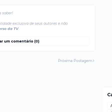
s saber!
lidade exclusiva de seus autores e não
erso da TV
.
ar um comentário (0)
Próxima Postagem
C