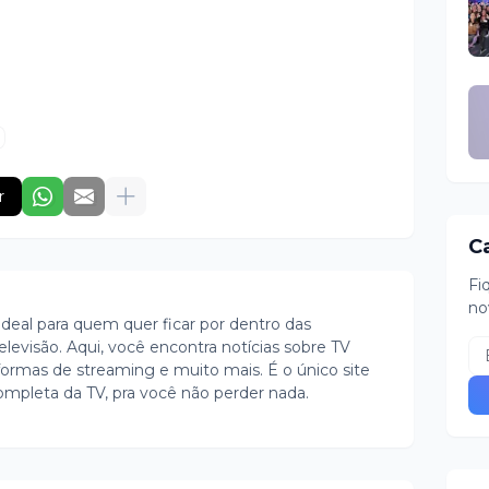
r
C
Fi
no
ideal para quem quer ficar por dentro das
evisão. Aqui, você encontra notícias sobre TV
ormas de streaming e muito mais. É o único site
ompleta da TV, pra você não perder nada.