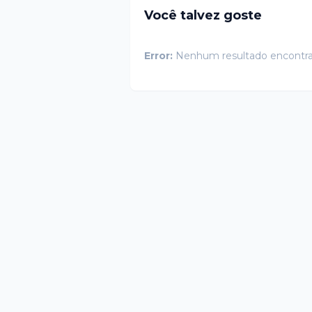
Você talvez goste
Error:
Nenhum resultado encontr