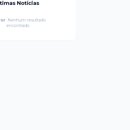
ltimas Notícias
ror
Nenhum resultado
encontrado