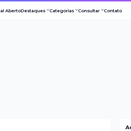
nal Aberto
Destaques
Categorias
Consultar
Contato
A