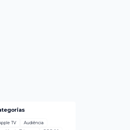
ategorias
Apple TV
Audiência