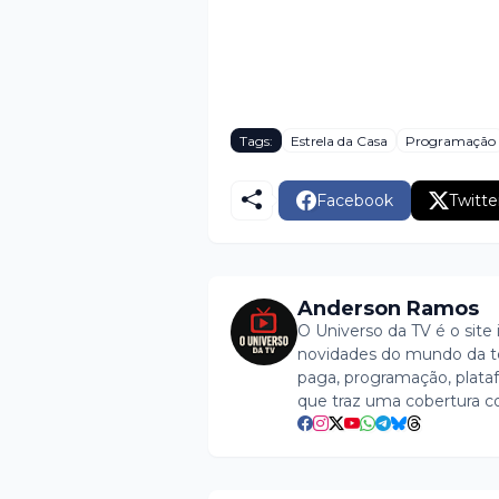
Tags:
Estrela da Casa
Programação
Facebook
Twitte
Anderson Ramos
O Universo da TV é o site 
novidades do mundo da tel
paga, programação, plataf
que traz uma cobertura c