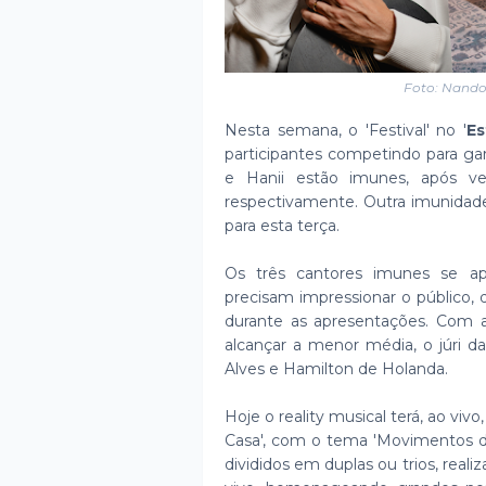
Foto: Nando
Nesta semana, o 'Festival' no '
Es
participantes competindo para ga
e Hanii estão imunes, após v
respectivamente. Outra imunidade 
para esta terça.
Os três cantores imunes se a
precisam impressionar o público,
durante as apresentações. Com a
alcançar a menor média, o júri d
Alves e Hamilton de Holanda.
Hoje o reality musical terá, ao vivo
Casa', com o tema 'Movimentos da 
divididos em duplas ou trios, reali