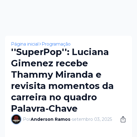
Página inicial
Programação
''SuperPop'': Luciana
Gimenez recebe
Thammy Miranda e
revisita momentos da
carreira no quadro
Palavra-Chave
Por
Anderson Ramos
-
setembro 03, 2025