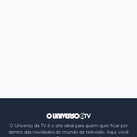
O Universo da TV é o site ideal para quem quer ficar por
dentro das novidades do mundo da televisão. Aqui, você