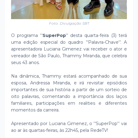
Foto: Divulgação SBT
O programa ''
SuperPop
'' desta quarta-feira (3) terá
uma edição especial do quadro ''Palavra-Chave''. A
apresentadora Luciana Gimenez vai receber o ator e
vereador de São Paulo, Thammy Miranda, que celebra
seus 43 anos.
Na dinâmica, Thammy estará acompanhado de sua
esposa, Andressa Miranda, e irá revisitar episódios
importantes de sua história a partir de um sorteio de
oito palavras, comentando a importância dos laços
familiares, participações em realities e diferentes
momentos da carreira.
Apresentado por Luciana Gimenez, o ''SuperPop'' vai
ao ar às quartas-feiras, às 22h45, pela RedeTV!