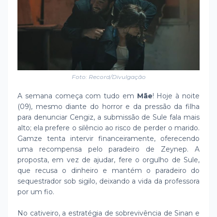
Foto: Record/Divulgação
A semana começa com tudo em
Mãe
! Hoje à noite
(09), mesmo diante do horror e da pressão da filha
para denunciar Cengiz, a submissão de Sule fala mais
alto; ela prefere o silêncio ao risco de perder o marido.
Gamze tenta intervir financeiramente, oferecendo
uma recompensa pelo paradeiro de Zeynep. A
proposta, em vez de ajudar, fere o orgulho de Sule,
que recusa o dinheiro e mantém o paradeiro do
sequestrador sob sigilo, deixando a vida da professora
por um fio.
No cativeiro, a estratégia de sobrevivência de Sinan e