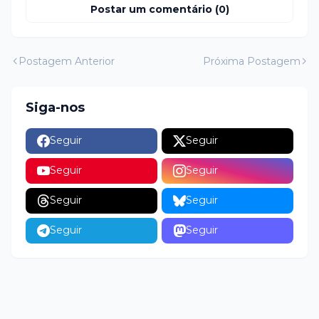
Postar um comentário (0)
Postagem Anterior
Próxima Postagem
Siga-nos
Seguir
Seguir
Seguir
Seguir
Seguir
Seguir
Seguir
Seguir