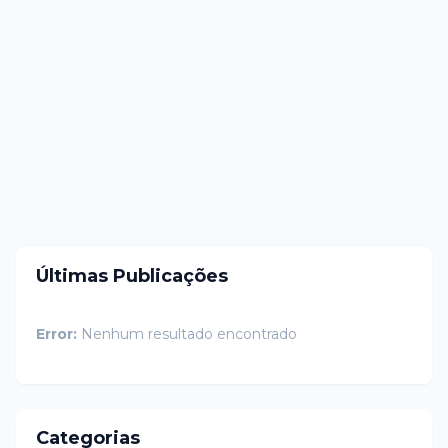
Últimas Publicações
Error:
Nenhum resultado encontrado
Categorias