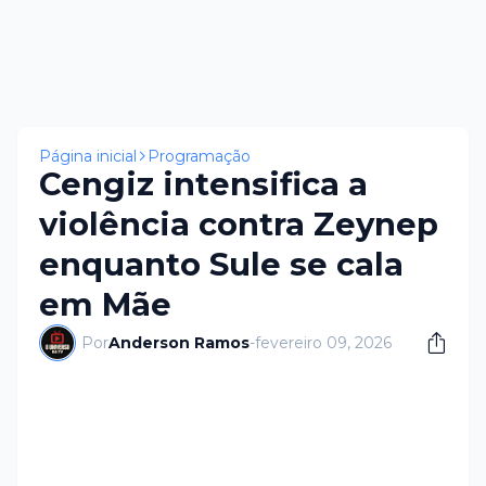
Página inicial
Programação
Cengiz intensifica a
violência contra Zeynep
enquanto Sule se cala
em Mãe
Por
Anderson Ramos
-
fevereiro 09, 2026