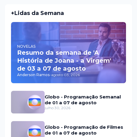
+Lidas da Semana
NOVELAS
Resumo da semana de 'A
História de Joana - a Virgem'
de 03 a 07 de agosto
Anderson Ramos
-
agosto 03, 2026
Globo - Programação Semanal
de 01 a 07 de agosto
julho 30, 2026
Globo - Programação de Filmes
de 01 a 07 de agosto