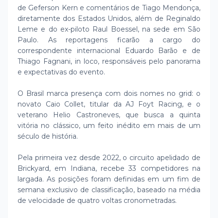
de Geferson Kern e comentários de Tiago Mendonça,
diretamente dos Estados Unidos, além de Reginaldo
Leme e do ex-piloto Raul Boessel, na sede em São
Paulo. As reportagens ficarão a cargo do
correspondente internacional Eduardo Barão e de
Thiago Fagnani, in loco, responsáveis pelo panorama
e expectativas do evento.
O Brasil marca presença com dois nomes no grid: o
novato Caio Collet, titular da AJ Foyt Racing, e o
veterano Helio Castroneves, que busca a quinta
vitória no clássico, um feito inédito em mais de um
século de história.
Pela primeira vez desde 2022, o circuito apelidado de
Brickyard, em Indiana, recebe 33 competidores na
largada. As posições foram definidas em um fim de
semana exclusivo de classificação, baseado na média
de velocidade de quatro voltas cronometradas.