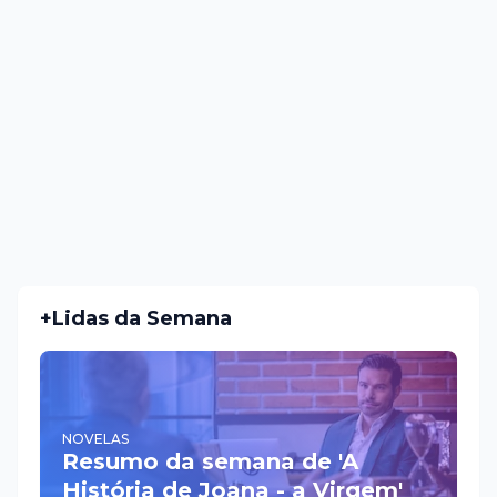
+Lidas da Semana
NOVELAS
Resumo da semana de 'A
História de Joana - a Virgem'