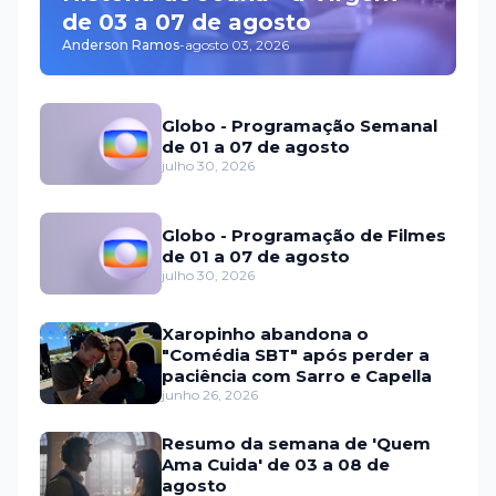
de 03 a 07 de agosto
Anderson Ramos
-
agosto 03, 2026
Globo - Programação Semanal
de 01 a 07 de agosto
julho 30, 2026
Globo - Programação de Filmes
de 01 a 07 de agosto
julho 30, 2026
Xaropinho abandona o
"Comédia SBT" após perder a
paciência com Sarro e Capella
junho 26, 2026
Resumo da semana de 'Quem
Ama Cuida' de 03 a 08 de
agosto