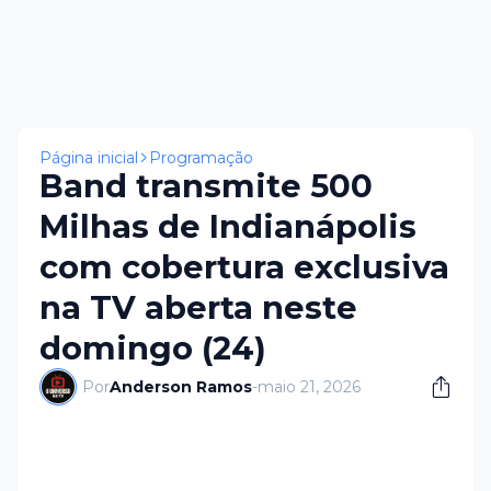
Página inicial
Programação
Band transmite 500
Milhas de Indianápolis
com cobertura exclusiva
na TV aberta neste
domingo (24)
Por
Anderson Ramos
-
maio 21, 2026