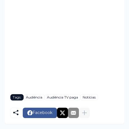
Tags:
Audiência
Audiência TV paga
Notícias
Facebook