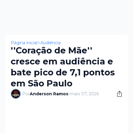
Página inicial
Audiência
''Coração de Mãe''
cresce em audiência e
bate pico de 7,1 pontos
em São Paulo
Por
Anderson Ramos
-
maio 07, 2026