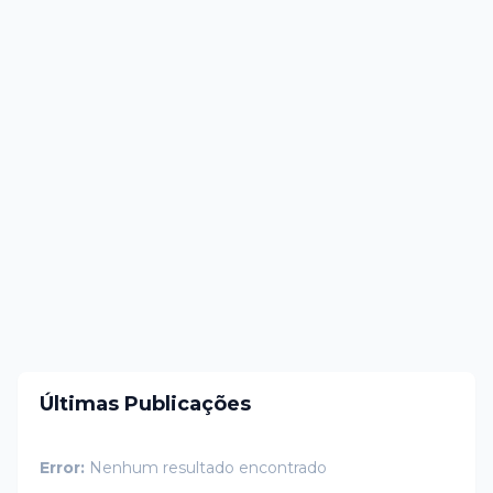
Últimas Publicações
Error:
Nenhum resultado encontrado