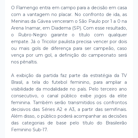
O Flamengo entra em campo para a decisão em casa
com a vantagem no placar. No confronto de ida, as
Meninas da Gávea venceram o São Paulo por 1 a 0 na
Arena Inamar, em Diadema (SP). Com esse resultado,
o Rubro-Negro garante o título com qualquer
empate. Já o Tricolor paulista precisa vencer por dois
ou mais gols de diferença para ser campeão, caso
vença por um gol, a definição do campeonato será
nos pênaltis.
A exibição da partida faz parte da estratégia da TV
Brasil, a tela do futebol feminino, para ampliar a
visibilidade da modalidade no país. Pelo terceiro ano
consecutivo, o canal público exibe jogos da elite
feminina. Também serão transmitidos os confrontos
decisivos das Séries A2 e A3, a partir das semifinais.
Além disso, o público poderá acompanhar as decisões
das categorias de base pelo título do Brasileirão
Feminino Sub-17.