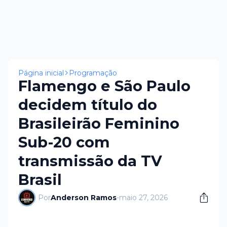
Página inicial
Programação
Flamengo e São Paulo
decidem título do
Brasileirão Feminino
Sub-20 com
transmissão da TV
Brasil
Por
Anderson Ramos
-
maio 27, 2026