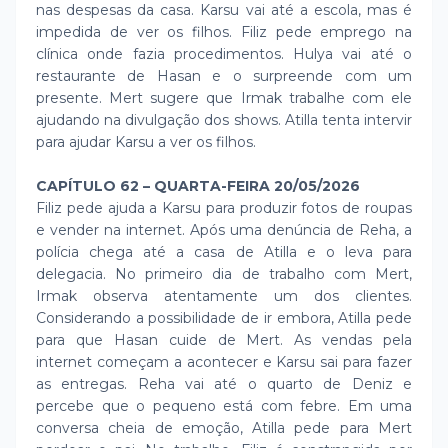
nas despesas da casa. Karsu vai até a escola, mas é
impedida de ver os filhos. Filiz pede emprego na
clínica onde fazia procedimentos. Hulya vai até o
restaurante de Hasan e o surpreende com um
presente. Mert sugere que Irmak trabalhe com ele
ajudando na divulgação dos shows. Atilla tenta intervir
para ajudar Karsu a ver os filhos.
CAPÍTULO 62 – QUARTA-FEIRA 20/05/2026
Filiz pede ajuda a Karsu para produzir fotos de roupas
e vender na internet. Após uma denúncia de Reha, a
polícia chega até a casa de Atilla e o leva para
delegacia. No primeiro dia de trabalho com Mert,
Irmak observa atentamente um dos clientes.
Considerando a possibilidade de ir embora, Atilla pede
para que Hasan cuide de Mert. As vendas pela
internet começam a acontecer e Karsu sai para fazer
as entregas. Reha vai até o quarto de Deniz e
percebe que o pequeno está com febre. Em uma
conversa cheia de emoção, Atilla pede para Mert