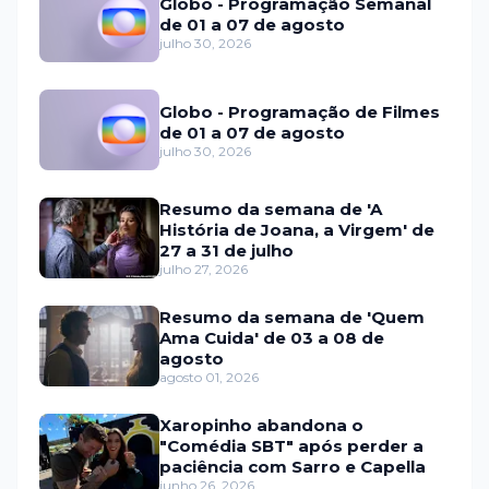
Globo - Programação Semanal
de 01 a 07 de agosto
julho 30, 2026
Globo - Programação de Filmes
de 01 a 07 de agosto
julho 30, 2026
Resumo da semana de 'A
História de Joana, a Virgem' de
27 a 31 de julho
julho 27, 2026
Resumo da semana de 'Quem
Ama Cuida' de 03 a 08 de
agosto
agosto 01, 2026
Xaropinho abandona o
"Comédia SBT" após perder a
paciência com Sarro e Capella
junho 26, 2026