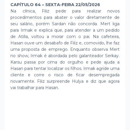
CAPÍTULO 64 – SEXTA-FEIRA 22/05/2026
Na clínica, Filiz pede para realizar novos
procedimentos para abater o valor diretamente de
seu salário, porém Sardan não concorda. Mert liga
para Irmak e explica que, para atender a um pedido
de Atilla, voltou a morar com o pai. Na cafeteira,
Hasan ouve um desabafo de Filiz e, comovido, lhe faz
uma proposta de emprego. Enquanto observa Mert
no show, Irmak é abordada pelo galanteador Serkay.
Karsu passa por cima do orgulho e pede ajuda a
Hasan para tentar localizar os filhos. Irmak agride uma
cliente e corre o risco de ficar desempregada
novamente. Filiz surpreende Hulya e diz que agora
vai trabalhar para Hasan.