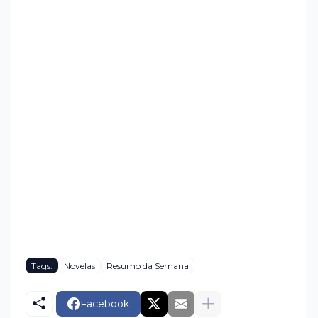
Tags:
Novelas
Resumo da Semana
Facebook