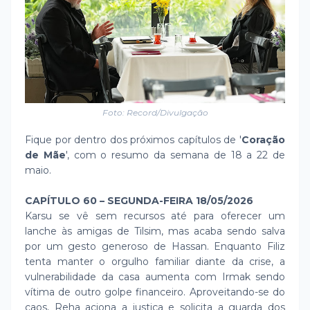
Foto: Record/Divulgação
Fique por dentro dos próximos capítulos de '
Coração
de Mãe
', com o resumo da semana de 18 a 22 de
maio.
CAPÍTULO 60 – SEGUNDA-FEIRA 18/05/2026
Karsu se vê sem recursos até para oferecer um
lanche às amigas de Tilsim, mas acaba sendo salva
por um gesto generoso de Hassan. Enquanto Filiz
tenta manter o orgulho familiar diante da crise, a
vulnerabilidade da casa aumenta com Irmak sendo
vítima de outro golpe financeiro. Aproveitando-se do
caos, Reha aciona a justiça e solicita a guarda dos