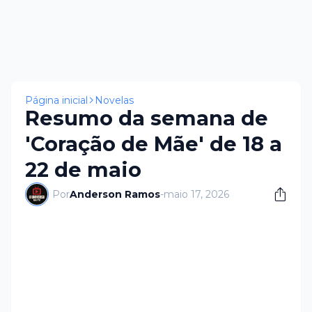
Página inicial
Novelas
Resumo da semana de
'Coração de Mãe' de 18 a
22 de maio
Por
Anderson Ramos
-
maio 17, 2026