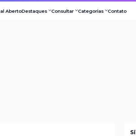
nal Aberto
Destaques
Consultar
Categorias
Contato
S