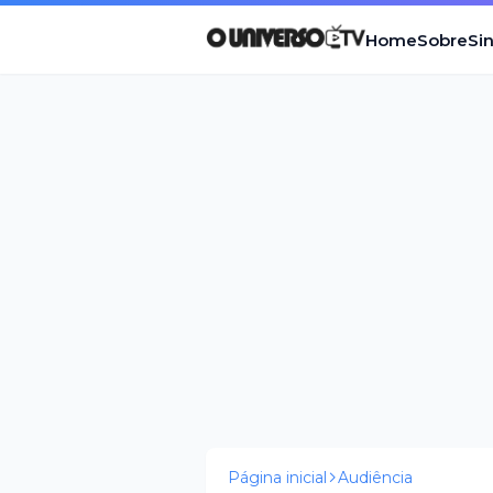
Home
Sobre
Si
Página inicial
Audiência