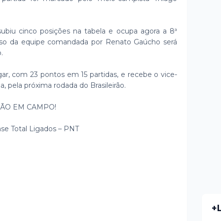
ubiu cinco posições na tabela e ocupa agora a 8ª
so da equipe comandada por Renato Gaúcho será
o.
ar, com 23 pontos em 15 partidas, e recebe o vice-
, pela próxima rodada do Brasileirão.
IXÃO EM CAMPO!
Base Total Ligados – PNT
+