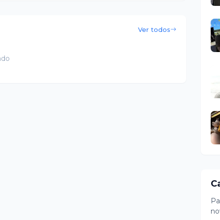
Ver todos
ado
C
Pa
no