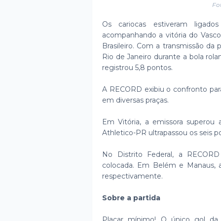
Fo
Os cariocas estiveram ligad
acompanhando a vitória do Vasco
Brasileiro. Com a transmissão da
Rio de Janeiro durante a bola rola
registrou 5,8 pontos.
A RECORD exibiu o confronto para 
em diversas praças.
Em Vitória, a emissora superou a
Athletico-PR ultrapassou os seis po
No Distrito Federal, a RECORD 
colocada. Em Belém e Manaus, as 
respectivamente.
Sobre a partida
Placar mínimo! O único gol da 