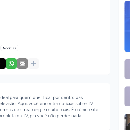
Notícias
r
ideal para quem quer ficar por dentro das
evisão. Aqui, você encontra notícias sobre TV
ormas de streaming e muito mais. É o único site
ompleta da TV, pra você não perder nada.