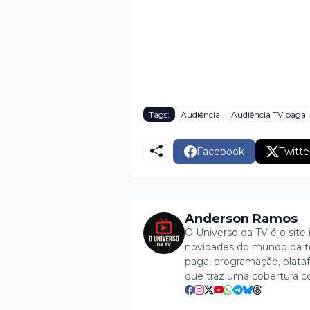
Tags:
Audiência
Audiência TV paga
Facebook
Twitte
Anderson Ramos
O Universo da TV é o site 
novidades do mundo da tel
paga, programação, plataf
que traz uma cobertura c