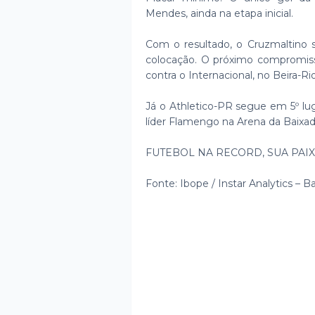
Mendes, ainda na etapa inicial.
Com o resultado, o Cruzmaltino s
colocação. O próximo compromis
contra o Internacional, no Beira-Ri
Já o Athletico-PR segue em 5º lug
líder Flamengo na Arena da Baixada
FUTEBOL NA RECORD, SUA PA
Fonte: Ibope / Instar Analytics – 