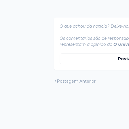
O que achou da notícia? Deixe-no
Os comentários são de responsabi
representam a opinião do
O Univ
Post
Postagem Anterior