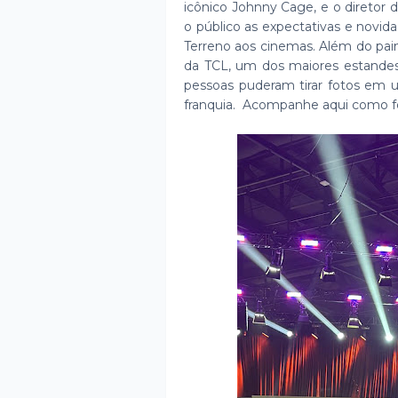
icônico Johnny Cage, e o direto
o público as expectativas e novi
Terreno aos cinemas. Além do pa
da TCL, um dos maiores estandes 
pessoas puderam tirar fotos em u
franquia. Acompanhe aqui como f