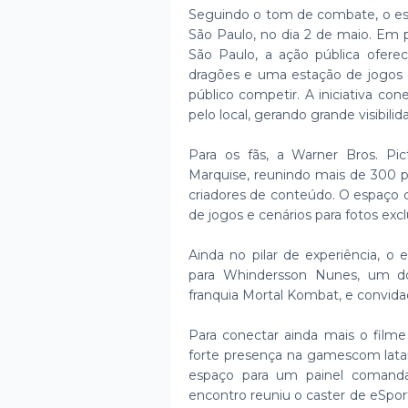
Seguindo o tom de combate, o est
São Paulo, no dia 2 de maio. Em 
São Paulo, a ação pública ofere
dragões e uma estação de jogos c
público competir. A iniciativa co
pelo local, gerando grande visibili
Para os fãs, a Warner Bros. P
Marquise, reunindo mais de 300 p
criadores de conteúdo. O espaço 
de jogos e cenários para fotos excl
Ainda no pilar de experiência, o
para Whindersson Nunes, um dos
franquia Mortal Kombat, e convi
Para conectar ainda mais o fil
forte presença na gamescom latam
espaço para um painel comanda
encontro reuniu o caster de eSport