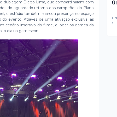
r de dublagem Diego Lima, que compartilharam com
Ú
dades do aguardado retorno dos campeões do Plano
inel, o estúdio também marcou presença no espaço
Er
do evento. Através de uma ativação exclusiva, as
:
m cenário imersivo do filme, e jogar os games da
oi o dia na gamescon.