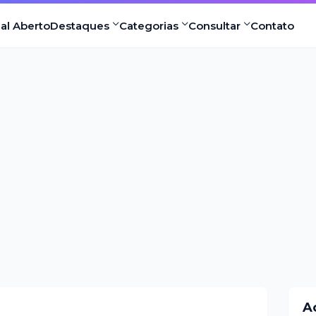
nal Aberto
Destaques
Categorias
Consultar
Contato
A