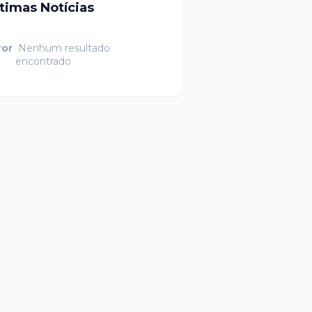
ltimas Notícias
ror
Nenhum resultado
encontrado