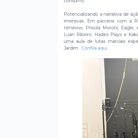
consumo.
Potencializando a narrativa de aç
imersivas. Em parceria com a R
Ismeiow, Priscila Moroni, Eagle,
Luan Ribeiro, Hades Plays e Kak
uma aula de lutas marciais esp
Jardim .
Confira aqui
.