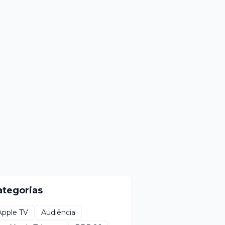
ategorias
Apple TV
Audiência