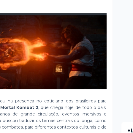
u na presença no cotidiano dos brasileiros para
e
Mortal Kombat 2
, que chega hoje de todo o país.
nos de grande circulação, eventos imersivos e
a buscou traduzir os temas centrais do longa, como
s combates, para diferentes contextos culturais e de
+