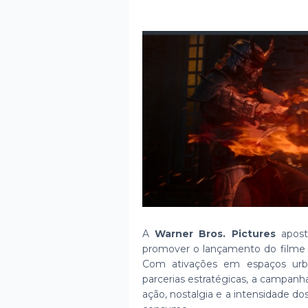
A
Warner Bros. Pictures
aposto
promover o lançamento do film
Com ativações em espaços urba
parcerias estratégicas, a campanh
ação, nostalgia e a intensidade do