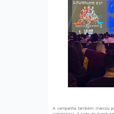
A campanha também marcou pres
estratégicas. A rede de hambur