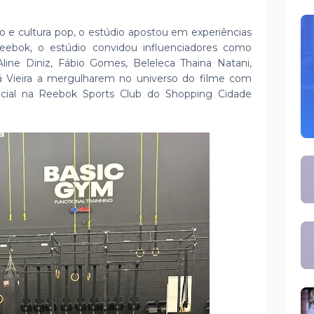
ão e cultura pop, o estúdio apostou em experiências
eebok, o estúdio convidou influenciadores como
 Aline Diniz, Fábio Gomes, Beleleca Thaina Natani,
á Vieira a mergulharem no universo do filme com
ecial na Reebok Sports Club do Shopping Cidade