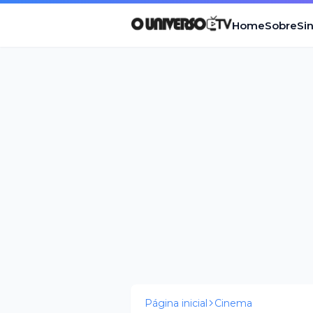
Home
Sobre
Si
Página inicial
Cinema