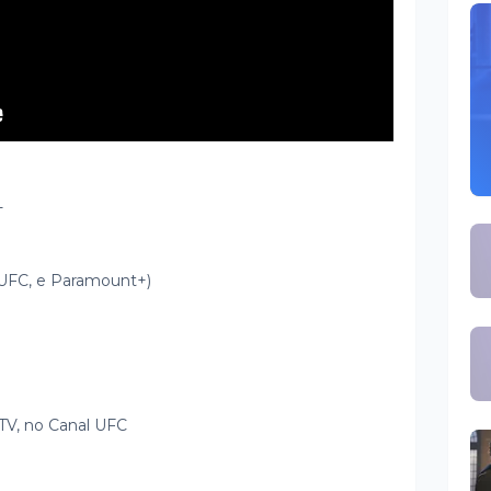
+
 UFC, e Paramount+)
TV, no Canal UFC