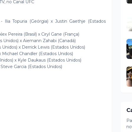
TV, no Canal UFC
- Ilia Topuria (Geórgia) x Justin Gaethje (Estados
ex Pereira (Brasil) x Ciryl Gane (França)
os Unidos) x Aiemann Zahabi (Canadá)
 Unidos) x Derrick Lewis (Estados Unidos)
) x Michael Chandler (Estados Unidos)
nidos) x Kyle Daukaus (Estados Unidos)
 Steve Garcia (Estados Unidos)
C
Pa
no