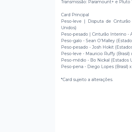
Transmissão: Paramount+ e Pluto 
Card Principal
Peso-leve | Disputa de Cinturão 
Unidos)
Peso-pesado | Cinturão Interino - Al
Peso-galo - Sean O’Malley (Estad
Peso-pesado - Josh Hokit (Estados
Peso-leve - Mauricio Ruffy (Brasil
Peso-médio - Bo Nickal (Estados U
Peso-pena - Diego Lopes (Brasil) x
*Card sujeito a alterações.