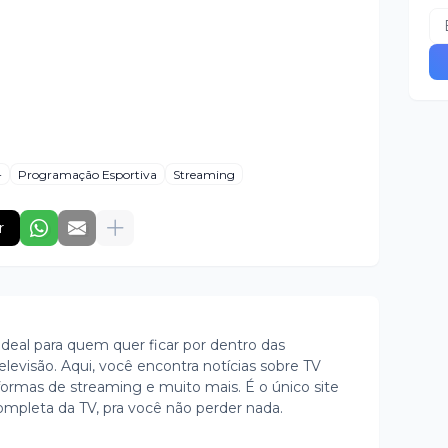
+
Programação Esportiva
Streaming
r
ideal para quem quer ficar por dentro das
evisão. Aqui, você encontra notícias sobre TV
ormas de streaming e muito mais. É o único site
ompleta da TV, pra você não perder nada.