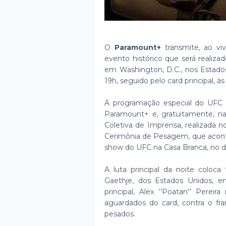
O
Paramount+
transmite, ao v
evento histórico que será realiza
em Washington, D.C., nos Estado
19h, seguido pelo card principal, às
A programação especial do UFC 
Paramount+ e, gratuitamente, na
Coletiva de Imprensa, realizada no
Cerimônia de Pesagem, que aconte
show do UFC na Casa Branca, no do
A luta principal da noite coloca 
Gaethje, dos Estados Unidos, e
principal, Alex ''Poatan'' Pere
aguardados do card, contra o fra
pesados.