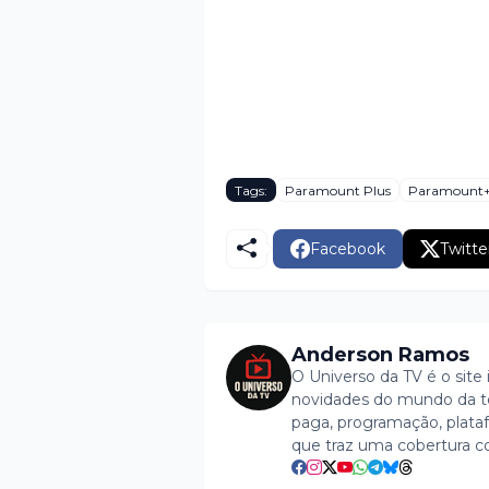
Tags:
Paramount Plus
Paramount
Facebook
Twitte
Anderson Ramos
O Universo da TV é o site 
novidades do mundo da tel
paga, programação, plataf
que traz uma cobertura c