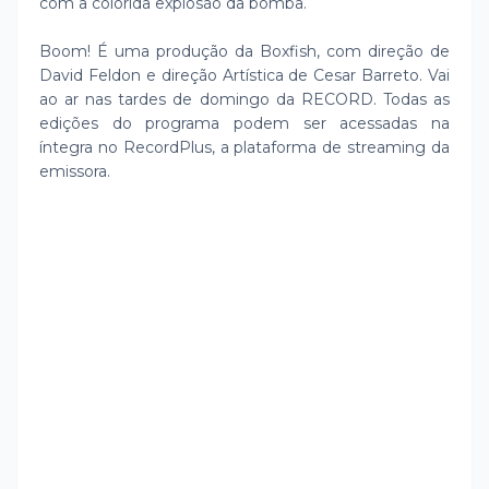
com a colorida explosão da bomba.
Boom! É uma produção da Boxfish, com direção de
David Feldon e direção Artística de Cesar Barreto. Vai
ao ar nas tardes de domingo da RECORD. Todas as
edições do programa podem ser acessadas na
íntegra no RecordPlus, a plataforma de streaming da
emissora.