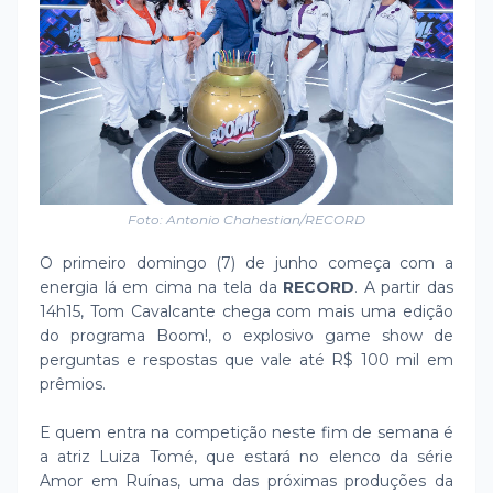
Foto: Antonio Chahestian/RECORD
O primeiro domingo (7) de junho começa com a
energia lá em cima na tela da
RECORD
. A partir das
14h15, Tom Cavalcante chega com mais uma edição
do programa Boom!, o explosivo game show de
perguntas e respostas que vale até R$ 100 mil em
prêmios.
E quem entra na competição neste fim de semana é
a atriz Luiza Tomé, que estará no elenco da série
Amor em Ruínas, uma das próximas produções da