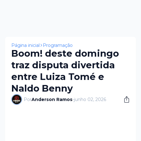
Página inicial
Programação
Boom! deste domingo
traz disputa divertida
entre Luiza Tomé e
Naldo Benny
Por
Anderson Ramos
-
junho 02, 2026