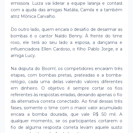
emissora. Luiza vai liderar a equipe laranja e contará
com a ajuda das amigas Natália, Camila e a também
atriz Mônica Carvalho.
Do outro lado, quem encara o desafio de desarmar as
bombas é o cantor Naldo Benny. À frente do time
roxo, ele terá ao seu lado a esposa, a dançarina e
influenciadora Ellen Cardoso, o filho Pablo Jorge, e a
amiga Lucy.
Na disputa do Boom!, os competidores encaram três
etapas, com bombas pretas, prateadas e a bomba-
relógio, cada uma delas valendo valores diferentes
em dinheiro. O objetivo é sempre cortar os fios
referentes às respostas erradas, deixando apenas o fio
da alternativa correta conectado. Ao final dessas três
fases, somente o time com o maior valor acumulado
encara a bomba dourada, que vale R$ 50 mil. A
qualquer momento, se os participantes cortarem o
fio de alguma resposta correta levam aquele susto