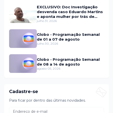
EXCLUSIVO: Doc Investigação
desvenda caso Eduardo Martins
e aponta mulher por trás de
fraude internacional
julho 31, 2026
Globo - Programação Semanal
de 01 a 07 de agosto
julho 30, 2026
Globo - Programação Semanal
de 08 a 14 de agosto
agosto 05, 2026
Cadastre-se
Para ficar por dentro das últimas novidades.