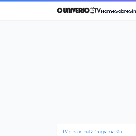
Home
Sobre
Si
Página inicial
Programação