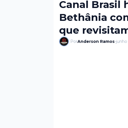
Canal Brasil
Bethânia co
que revisitam
Por
Anderson Ramos
-
junho 