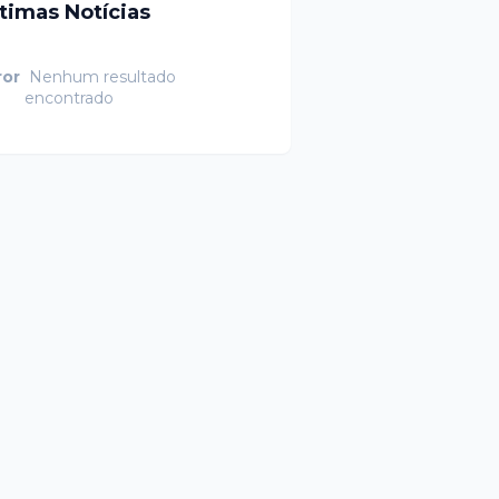
ltimas Notícias
ror
Nenhum resultado
encontrado