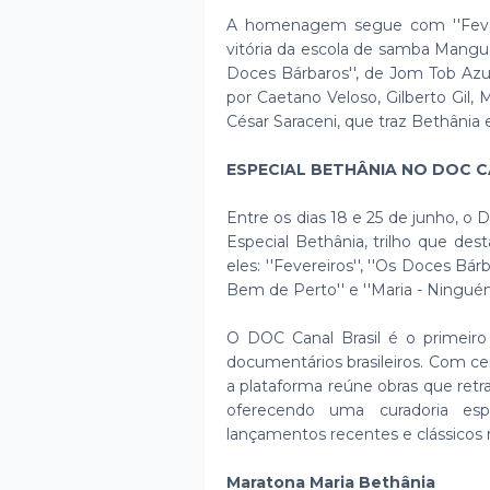
A homenagem segue com ''Feverei
vitória da escola de samba Mang
Doces Bárbaros'', de Jom Tob Az
por Caetano Veloso, Gilberto Gil, 
César Saraceni, que traz Bethânia
ESPECIAL BETHÂNIA NO DOC C
Entre os dias 18 e 25 de junho, o
Especial Bethânia, trilho que d
eles: ''Fevereiros'', ''Os Doces Bár
Bem de Perto'' e ''Maria - Ningu
O DOC Canal Brasil é o primeiro
documentários brasileiros. Com cer
a plataforma reúne obras que retrat
oferecendo uma curadoria esp
lançamentos recentes e clássicos 
Maratona Maria Bethânia