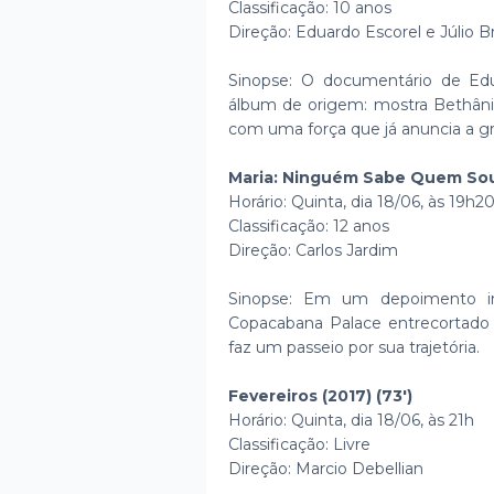
Classificação: 10 anos
Direção: Eduardo Escorel e Júlio 
Sinopse: O documentário de Edu
álbum de origem: mostra Bethâni
com uma força que já anuncia a gran
Maria: Ninguém Sabe Quem Sou 
Horário: Quinta, dia 18/06, às 19h2
Classificação: 12 anos
Direção: Carlos Jardim
Sinopse: Em um depoimento in
Copacabana Palace entrecortado 
faz um passeio por sua trajetória.
Fevereiros (2017) (73')
Horário: Quinta, dia 18/06, às 21h
Classificação: Livre
Direção: Marcio Debellian