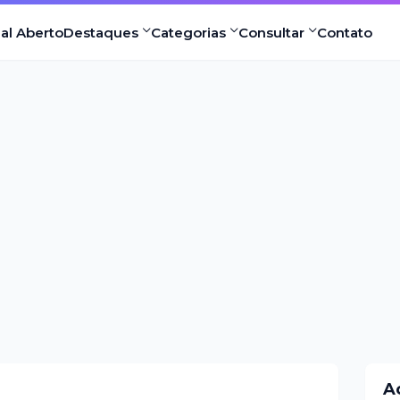
nal Aberto
Destaques
Categorias
Consultar
Contato
A