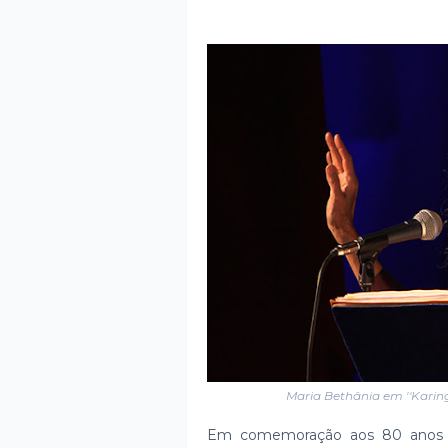
Maria Bethânia em ''Karing
Em comemoração aos 80 anos de