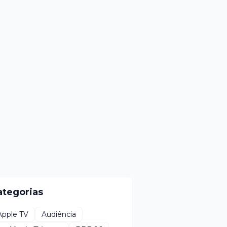
ategorias
Apple TV
Audiência