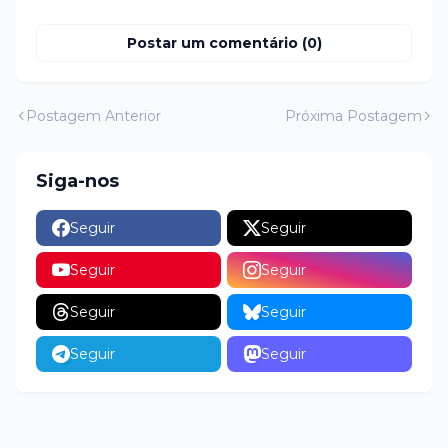
Postar um comentário (0)
Postagem Anterior
Próxima Postagem
Siga-nos
Seguir
Seguir
Seguir
Seguir
Seguir
Seguir
Seguir
Seguir