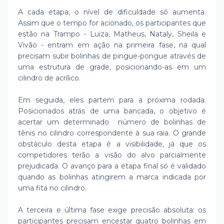
A cada etapa, o nível de dificuldade só aumenta.
Assim que o tempo for acionado, os participantes que
estão na Trampo - Luiza, Matheus, Nataly, Sheila e
Vivão - entram em ação na primeira fase, na qual
precisam subir bolinhas de pingue-pongue através de
uma estrutura de grade, posicionando-as em um
cilindro de acrílico.
Em seguida, eles partem para a próxima rodada.
Posicionados atrás de uma bancada, o objetivo é
acertar um determinado número de bolinhas de
tênis no cilindro correspondente à sua raia. O grande
obstáculo desta etapa é a visibilidade, já que os
competidores terão a visão do alvo parcialmente
prejudicada. O avanço para a etapa final só é validado
quando as bolinhas atingirem a marca indicada por
uma fita no cilindro.
A terceira e última fase exige precisão absoluta: os
participantes precisam encestar quatro bolinhas em