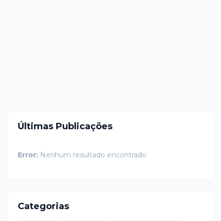
Últimas Publicações
Error:
Nenhum resultado encontrado
Categorias