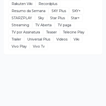
Rakuten Viki
Recordplus
Resumo da Semana
SKY Plus
SKY+
STARZPLAY
Sky
Star Plus
Star+
Streaming
TV Aberta
TV paga
TV por Assinatura
Teaser
Telecine Play
Trailer
Universal Plus
Videos
Viki
Vivo Play
Vivo Tv