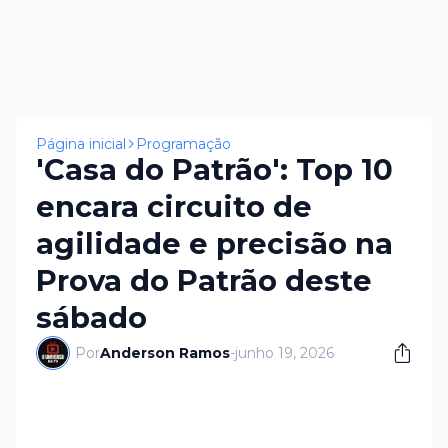
Página inicial
Programação
'Casa do Patrão': Top 10
encara circuito de
agilidade e precisão na
Prova do Patrão deste
sábado
Por
Anderson Ramos
-
junho 19, 2026