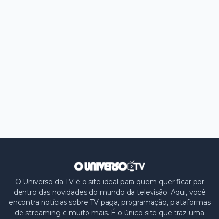
O Universo da TV é o site ideal para quem quer ficar por
dentro das novidades do mundo da televisão. Aqui, você
encontra notícias sobre TV paga, programação, plataformas
de streaming e muito mais. É o único site que traz uma