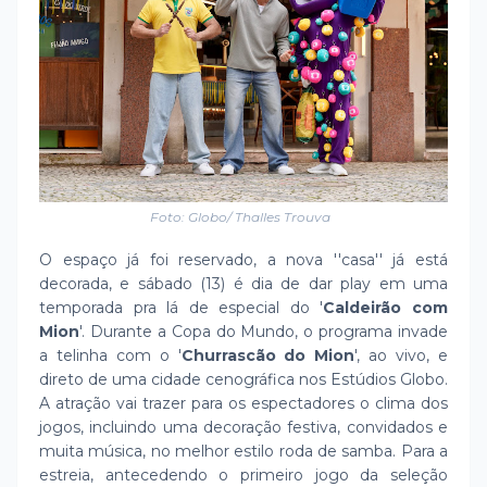
Foto: Globo/ Thalles Trouva
O espaço já foi reservado, a nova ''casa'' já está
decorada, e sábado (13) é dia de dar play em uma
temporada pra lá de especial do '
Caldeirão com
Mion
'. Durante a Copa do Mundo, o programa invade
a telinha com o '
Churrascão do Mion
', ao vivo, e
direto de uma cidade cenográfica nos Estúdios Globo.
A atração vai trazer para os espectadores o clima dos
jogos, incluindo uma decoração festiva, convidados e
muita música, no melhor estilo roda de samba. Para a
estreia, antecedendo o primeiro jogo da seleção