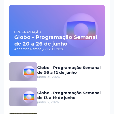
PROGRAMAÇÃO
Globo - Programação Semanal
de 20 a 26 de junho
Anderson Ramos
-
junho 19, 2026
Globo - Programação Semanal
de 06 a 12 de junho
junho 05, 2026
Globo - Programação Semanal
de 13 a 19 de junho
junho 12, 2026