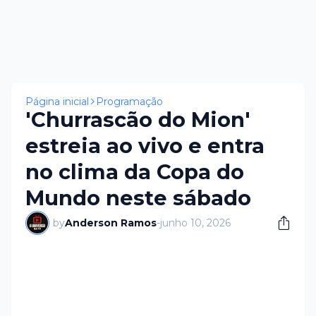
Página inicial
Programação
'Churrascão do Mion'
estreia ao vivo e entra
no clima da Copa do
Mundo neste sábado
by
Anderson Ramos
-
junho 10, 2026