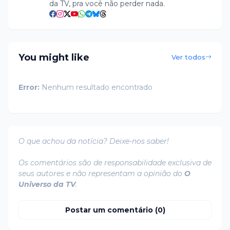
da TV, pra você não perder nada.
You might like
Ver todos
Error:
Nenhum resultado encontrado
O que achou da notícia? Deixe-nos saber!
Os comentários são de responsabilidade exclusiva de
seus autores e não representam a opinião do
O
Universo da TV
.
Postar um comentário (0)