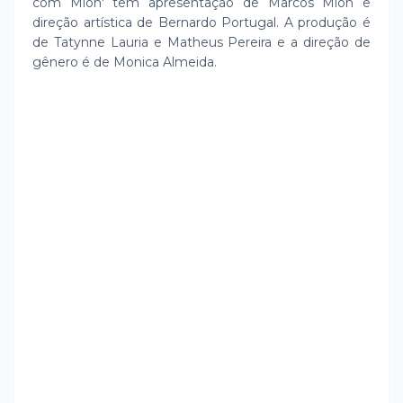
com Mion' tem apresentação de Marcos Mion e
direção artística de Bernardo Portugal. A produção é
de Tatynne Lauria e Matheus Pereira e a direção de
gênero é de Monica Almeida.