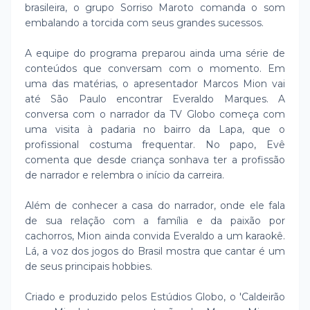
brasileira, o grupo Sorriso Maroto comanda o som
embalando a torcida com seus grandes sucessos.
A equipe do programa preparou ainda uma série de
conteúdos que conversam com o momento. Em
uma das matérias, o apresentador Marcos Mion vai
até São Paulo encontrar Everaldo Marques. A
conversa com o narrador da TV Globo começa com
uma visita à padaria no bairro da Lapa, que o
profissional costuma frequentar. No papo, Evê
comenta que desde criança sonhava ter a profissão
de narrador e relembra o início da carreira.
Além de conhecer a casa do narrador, onde ele fala
de sua relação com a família e da paixão por
cachorros, Mion ainda convida Everaldo a um karaokê.
Lá, a voz dos jogos do Brasil mostra que cantar é um
de seus principais hobbies.
Criado e produzido pelos Estúdios Globo, o 'Caldeirão