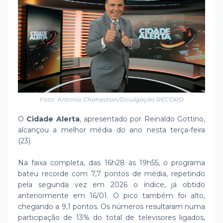
Foto: Antonio Chahestian/Divulgação RECORD
O
Cidade Alerta
, apresentado por Reinaldo Gottino,
alcançou a melhor média do ano nesta terça-feira
(23).
Na faixa completa, das 16h28 às 19h55, o programa
bateu recorde com 7,7 pontos de média, repetindo
pela segunda vez em 2026 o índice, já obtido
anteriormente em 16/01. O pico também foi alto,
chegando a 9,1 pontos. Os números resultaram numa
participação de 13% do total de televisores ligados,