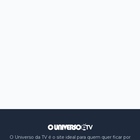
O Universo da TV é o site ideal para quem quer ficar por