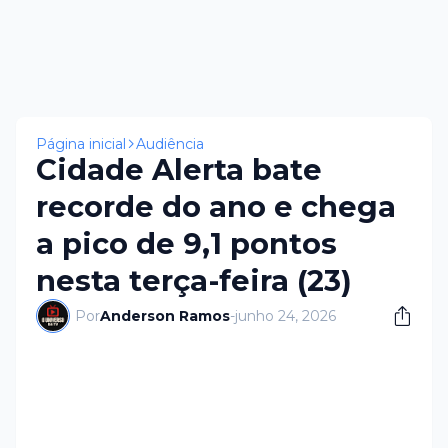
Página inicial
Audiência
Cidade Alerta bate
recorde do ano e chega
a pico de 9,1 pontos
nesta terça-feira (23)
Por
Anderson Ramos
-
junho 24, 2026