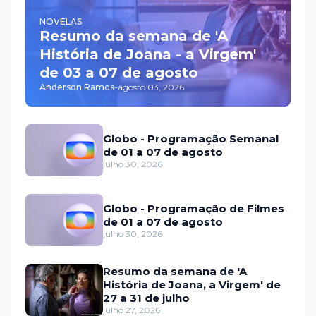
NOVELAS
Resumo da semana de 'A
História de Joana - a Virgem'
de 03 a 07 de agosto
Anderson Ramos
-
agosto 03, 2026
Globo - Programação Semanal
de 01 a 07 de agosto
julho 30, 2026
Globo - Programação de Filmes
de 01 a 07 de agosto
julho 30, 2026
Resumo da semana de 'A
História de Joana, a Virgem' de
27 a 31 de julho
julho 27, 2026