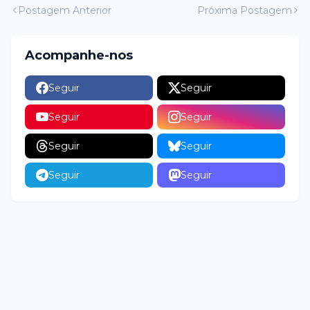
Postagem Anterior
Próxima Postagem
Acompanhe-nos
Seguir
Seguir
Seguir
Seguir
Seguir
Seguir
Seguir
Seguir