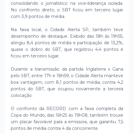
consolidando o jornalístico na vice-liderança isolada.
No confronto direto, o SBT ficou em terceiro lugar
com 3,9 pontos de média.
Na faixa local, o Cidade Alerta SP, também teve
desempenho de destaque. Exibido das 18h às 19h55,
atingiu 8,4 pontos de média e participação de 13,2%,
quase o dobro do SBT, que registrou 4,4 pontos e
ficou em terceiro lugar.
Durante a transmissão da partida Inglaterra x Gana
pelo SBT, entre 17h e 18h59, o Cidade Alerta manteve
boa vantagem, com 8,1 pontos de média, contra 4,2
pontos do SBT, que ocupou novamente a terceira
colocação.
O confronto da RECORD com a faixa completa da
Copa do Mundo, das 16h25 às 19h08, também trouxe
um placar favorável para a emissora, que garantiu 7,5
pontos de média contra 4 da concorrente.