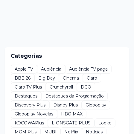
Categorias
Apple TV
Audiência
Audiência TV paga
BBB 26
Big Day
Cinema
Claro
Claro TV Plus
Crunchyroll
DGO
Destaques
Destaques da Programação
Discovery Plus
Disney Plus
Globoplay
Globoplay Novelas
HBO MAX
KOCOWAPlus
LIONSGATE PLUS
Looke
MGM Plus
MUBI
Netflix
Notícias