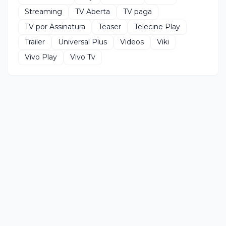
Streaming
TV Aberta
TV paga
TV por Assinatura
Teaser
Telecine Play
Trailer
Universal Plus
Videos
Viki
Vivo Play
Vivo Tv