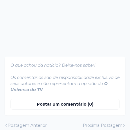
O que achou da notícia? Deixe-nos saber!
Os comentários são de responsabilidade exclusiva de
seus autores e não representam a opinião do
O
Universo da TV
.
Postar um comentário (0)
Postagem Anterior
Próxima Postagem