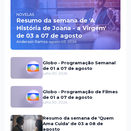
NOVELAS
Resumo da semana de 'A
História de Joana - a Virgem'
de 03 a 07 de agosto
Anderson Ramos
-
agosto 03, 2026
Globo - Programação Semanal
de 01 a 07 de agosto
julho 30, 2026
Globo - Programação de Filmes
de 01 a 07 de agosto
julho 30, 2026
Resumo da semana de 'Quem
Ama Cuida' de 03 a 08 de
agosto