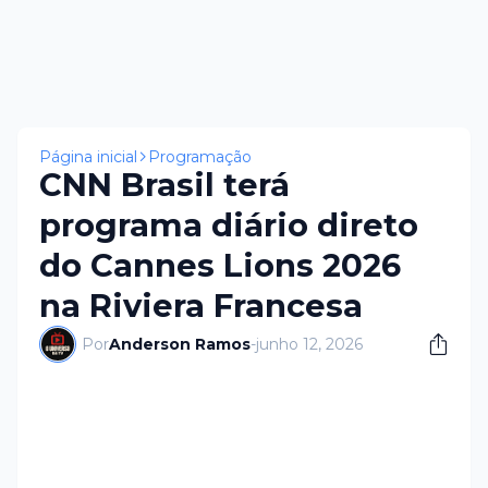
Página inicial
Programação
CNN Brasil terá
programa diário direto
do Cannes Lions 2026
na Riviera Francesa
Por
Anderson Ramos
-
junho 12, 2026