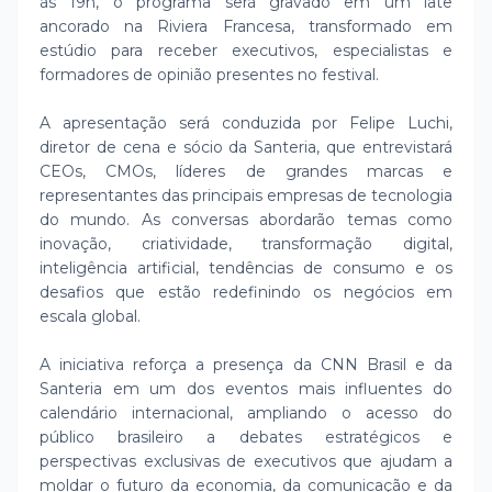
às 19h, o programa será gravado em um iate
ancorado na Riviera Francesa, transformado em
estúdio para receber executivos, especialistas e
formadores de opinião presentes no festival.
A apresentação será conduzida por Felipe Luchi,
diretor de cena e sócio da Santeria, que entrevistará
CEOs, CMOs, líderes de grandes marcas e
representantes das principais empresas de tecnologia
do mundo. As conversas abordarão temas como
inovação, criatividade, transformação digital,
inteligência artificial, tendências de consumo e os
desafios que estão redefinindo os negócios em
escala global.
A iniciativa reforça a presença da CNN Brasil e da
Santeria em um dos eventos mais influentes do
calendário internacional, ampliando o acesso do
público brasileiro a debates estratégicos e
perspectivas exclusivas de executivos que ajudam a
moldar o futuro da economia, da comunicação e da