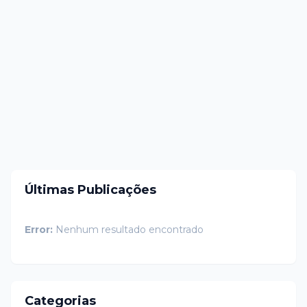
Últimas Publicações
Error:
Nenhum resultado encontrado
Categorias