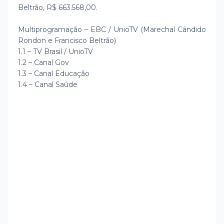
Beltrão, R$ 663.568,00.
Multiprogramação – EBC / UnioTV (Marechal Cândido
Rondon e Francisco Beltrão)
1.1 – TV Brasil / UnioTV
1.2 – Canal Gov
1.3 – Canal Educação
1.4 – Canal Saúde