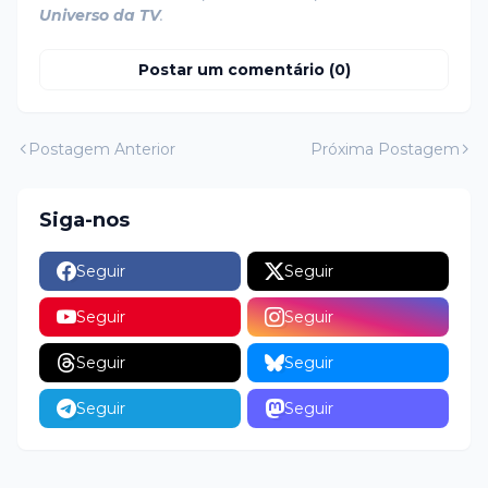
Universo da TV
.
Postar um comentário (0)
Postagem Anterior
Próxima Postagem
Siga-nos
Seguir
Seguir
Seguir
Seguir
Seguir
Seguir
Seguir
Seguir