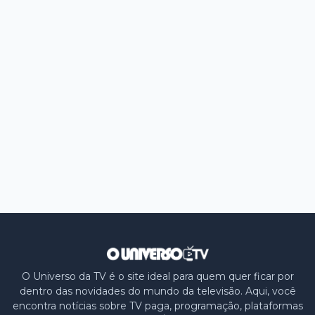
O Universo da TV é o site ideal para quem quer ficar por
dentro das novidades do mundo da televisão. Aqui, você
encontra notícias sobre TV paga, programação, plataformas