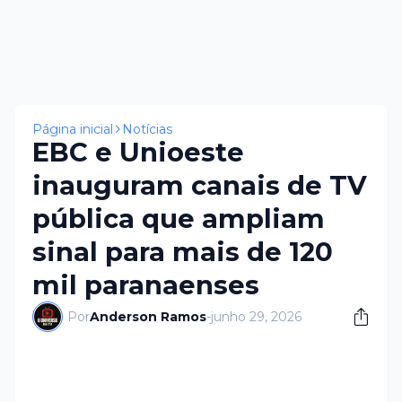
Página inicial
Notícias
EBC e Unioeste
inauguram canais de TV
pública que ampliam
sinal para mais de 120
mil paranaenses
Por
Anderson Ramos
-
junho 29, 2026