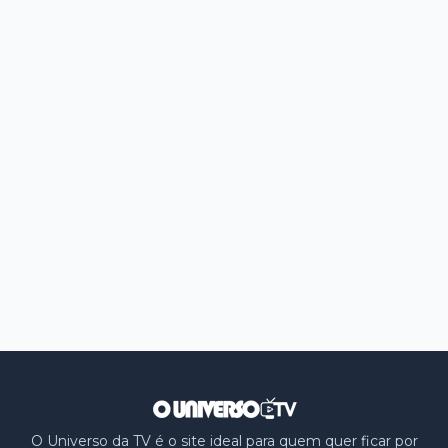
O Universo da TV é o site ideal para quem quer ficar por