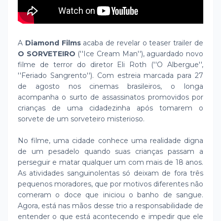
A
Diamond Films
acaba de revelar o teaser trailer de
O SORVETEIRO
(''Ice Cream Man''), aguardado novo
filme de terror do diretor Eli Roth (''O Albergue'',
''Feriado Sangrento''). Com estreia marcada para 27
de agosto nos cinemas brasileiros, o longa
acompanha o surto de assassinatos promovidos por
crianças de uma cidadezinha após tomarem o
sorvete de um sorveteiro misterioso.
No filme, uma cidade conhece uma realidade digna
de um pesadelo quando suas crianças passam a
perseguir e matar qualquer um com mais de 18 anos.
As atividades sanguinolentas só deixam de fora três
pequenos moradores, que por motivos diferentes não
comeram o doce que iniciou o banho de sangue.
Agora, está nas mãos desse trio a responsabilidade de
entender o que está acontecendo e impedir que ele