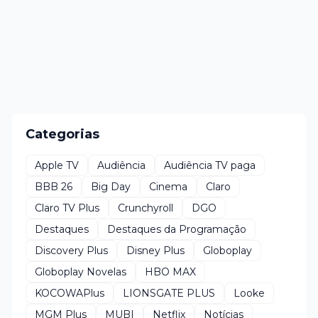
Categorias
Apple TV
Audiência
Audiência TV paga
BBB 26
Big Day
Cinema
Claro
Claro TV Plus
Crunchyroll
DGO
Destaques
Destaques da Programação
Discovery Plus
Disney Plus
Globoplay
Globoplay Novelas
HBO MAX
KOCOWAPlus
LIONSGATE PLUS
Looke
MGM Plus
MUBI
Netflix
Notícias