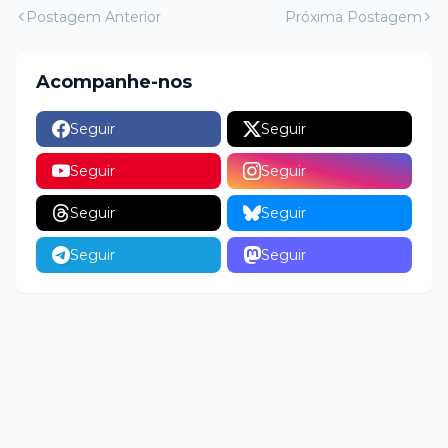
Postagem Anterior
Próxima Postagem
Acompanhe-nos
Seguir
Seguir
Seguir
Seguir
Seguir
Seguir
Seguir
Seguir