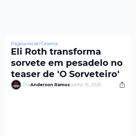
Página inicial
Cinema
Eli Roth transforma
sorvete em pesadelo no
teaser de 'O Sorveteiro'
Por
Anderson Ramos
-
junho 16, 2026