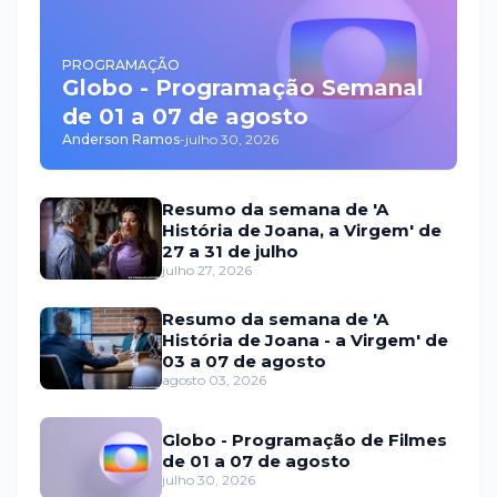
PROGRAMAÇÃO
Globo - Programação Semanal
de 01 a 07 de agosto
Anderson Ramos
-
julho 30, 2026
Resumo da semana de 'A
História de Joana, a Virgem' de
27 a 31 de julho
julho 27, 2026
Resumo da semana de 'A
História de Joana - a Virgem' de
03 a 07 de agosto
agosto 03, 2026
Globo - Programação de Filmes
de 01 a 07 de agosto
julho 30, 2026