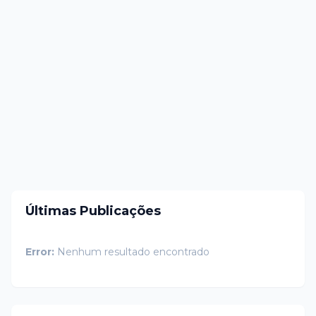
Últimas Publicações
Error:
Nenhum resultado encontrado