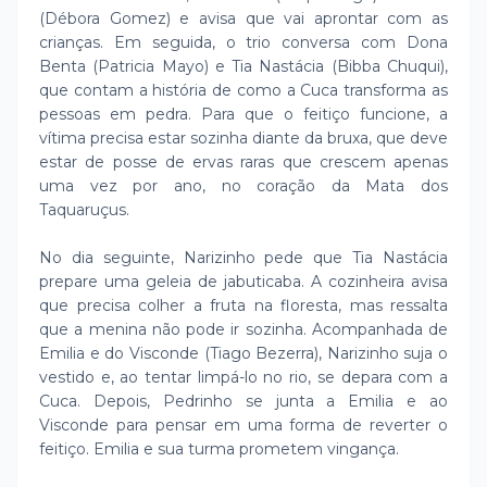
(Débora Gomez) e avisa que vai aprontar com as
crianças. Em seguida, o trio conversa com Dona
Benta (Patricia Mayo) e Tia Nastácia (Bibba Chuqui),
que contam a história de como a Cuca transforma as
pessoas em pedra. Para que o feitiço funcione, a
vítima precisa estar sozinha diante da bruxa, que deve
estar de posse de ervas raras que crescem apenas
uma vez por ano, no coração da Mata dos
Taquaruçus.
No dia seguinte, Narizinho pede que Tia Nastácia
prepare uma geleia de jabuticaba. A cozinheira avisa
que precisa colher a fruta na floresta, mas ressalta
que a menina não pode ir sozinha. Acompanhada de
Emilia e do Visconde (Tiago Bezerra), Narizinho suja o
vestido e, ao tentar limpá-lo no rio, se depara com a
Cuca. Depois, Pedrinho se junta a Emilia e ao
Visconde para pensar em uma forma de reverter o
feitiço. Emilia e sua turma prometem vingança.