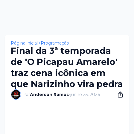
Página inicial
Programação
Final da 3ª temporada
de 'O Picapau Amarelo'
traz cena icônica em
que Narizinho vira pedra
Por
Anderson Ramos
-
junho 25, 2026