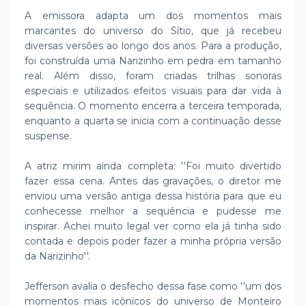
A emissora adapta um dos momentos mais
marcantes do universo do Sítio, que já recebeu
diversas versões ao longo dos anos. Para a produção,
foi construída uma Narizinho em pedra em tamanho
real. Além disso, foram criadas trilhas sonoras
especiais e utilizados efeitos visuais para dar vida à
sequência. O momento encerra a terceira temporada,
enquanto a quarta se inicia com a continuação desse
suspense.
A atriz mirim ainda completa: ''Foi muito divertido
fazer essa cena. Antes das gravações, o diretor me
enviou uma versão antiga dessa história para que eu
conhecesse melhor a sequência e pudesse me
inspirar. Achei muito legal ver como ela já tinha sido
contada e depois poder fazer a minha própria versão
da Narizinho''.
Jefferson avalia o desfecho dessa fase como ''um dos
momentos mais icônicos do universo de Monteiro