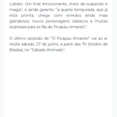
Lobato. Um final emocionante, cheio de suspense e
magia'', e ainda garante: ''a quarta temporada, que já
está pronta, chega com enredos ainda mais
grandiosos, novos personagens clássicos e muitas
surpresas para os fãs do Picapau Amarelo''.
O último episódio de ''O Picapau Amarelo'' vai ao ar
neste sábado, 27 de junho, a partir das 7h (horário de
Brasília), no ''Sábado Animado''.