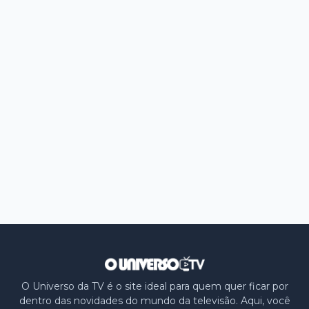
O Universo da TV é o site ideal para quem quer ficar por
dentro das novidades do mundo da televisão. Aqui, você