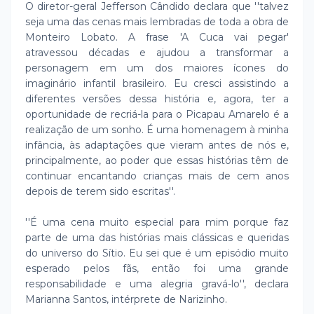
O diretor-geral Jefferson Cândido declara que ''talvez
seja uma das cenas mais lembradas de toda a obra de
Monteiro Lobato. A frase 'A Cuca vai pegar'
atravessou décadas e ajudou a transformar a
personagem em um dos maiores ícones do
imaginário infantil brasileiro. Eu cresci assistindo a
diferentes versões dessa história e, agora, ter a
oportunidade de recriá-la para o Picapau Amarelo é a
realização de um sonho. É uma homenagem à minha
infância, às adaptações que vieram antes de nós e,
principalmente, ao poder que essas histórias têm de
continuar encantando crianças mais de cem anos
depois de terem sido escritas''.
''É uma cena muito especial para mim porque faz
parte de uma das histórias mais clássicas e queridas
do universo do Sítio. Eu sei que é um episódio muito
esperado pelos fãs, então foi uma grande
responsabilidade e uma alegria gravá-lo'', declara
Marianna Santos, intérprete de Narizinho.