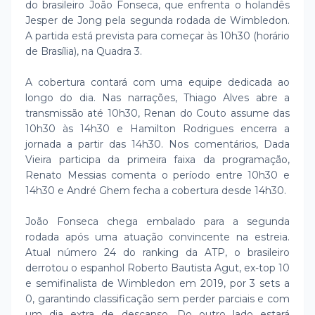
do brasileiro João Fonseca, que enfrenta o holandês
Jesper de Jong pela segunda rodada de Wimbledon.
A partida está prevista para começar às 10h30 (horário
de Brasília), na Quadra 3.
A cobertura contará com uma equipe dedicada ao
longo do dia. Nas narrações, Thiago Alves abre a
transmissão até 10h30, Renan do Couto assume das
10h30 às 14h30 e Hamilton Rodrigues encerra a
jornada a partir das 14h30. Nos comentários, Dada
Vieira participa da primeira faixa da programação,
Renato Messias comenta o período entre 10h30 e
14h30 e André Ghem fecha a cobertura desde 14h30.
João Fonseca chega embalado para a segunda
rodada após uma atuação convincente na estreia.
Atual número 24 do ranking da ATP, o brasileiro
derrotou o espanhol Roberto Bautista Agut, ex-top 10
e semifinalista de Wimbledon em 2019, por 3 sets a
0, garantindo classificação sem perder parciais e com
um dia extra de descanso. Do outro lado estará