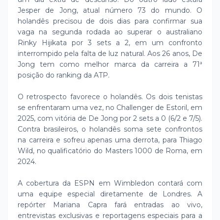
Jesper de Jong, atual número 73 do mundo. O
holandês precisou de dois dias para confirmar sua
vaga na segunda rodada ao superar o australiano
Rinky Hijikata por 3 sets a 2, em um confronto
interrompido pela falta de luz natural. Aos 26 anos, De
Jong tem como melhor marca da carreira a 71ª
posição do ranking da ATP.
O retrospecto favorece o holandês. Os dois tenistas
se enfrentaram uma vez, no Challenger de Estoril, em
2025, com vitória de De Jong por 2 sets a 0 (6/2 e 7/5).
Contra brasileiros, o holandês soma sete confrontos
na carreira e sofreu apenas uma derrota, para Thiago
Wild, no qualificatório do Masters 1000 de Roma, em
2024.
A cobertura da ESPN em Wimbledon contará com
uma equipe especial diretamente de Londres. A
repórter Mariana Capra fará entradas ao vivo,
entrevistas exclusivas e reportagens especiais para a