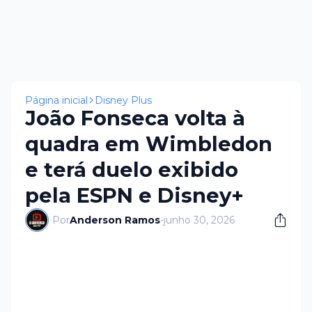
Página inicial
Disney Plus
João Fonseca volta à
quadra em Wimbledon
e terá duelo exibido
pela ESPN e Disney+
Por
Anderson Ramos
-
junho 30, 2026