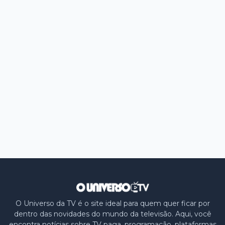
O Universo da TV é o site ideal para quem quer ficar por
dentro das novidades do mundo da televisão. Aqui, você
encontra notícias sobre TV paga, programação, plataformas