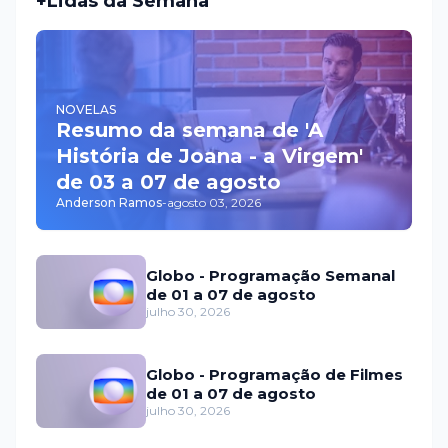
+Lidas da Semana
NOVELAS
Resumo da semana de 'A
História de Joana - a Virgem'
de 03 a 07 de agosto
Anderson Ramos
-
agosto 03, 2026
Globo - Programação Semanal
de 01 a 07 de agosto
julho 30, 2026
Globo - Programação de Filmes
de 01 a 07 de agosto
julho 30, 2026