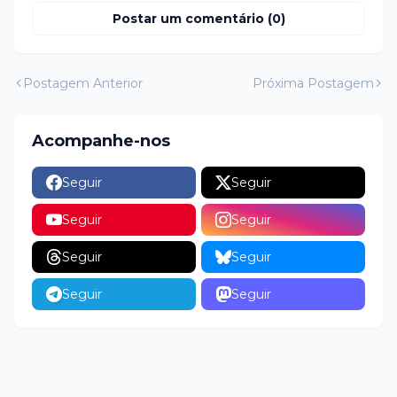
Postar um comentário (0)
Postagem Anterior
Próxima Postagem
Acompanhe-nos
Seguir
Seguir
Seguir
Seguir
Seguir
Seguir
Seguir
Seguir