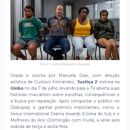
Foto: Globo/Estevam Avellar
Criada e escrita por Manuela Dias, com direção
artística de Gustavo Fernández, '
Justiça 2
' estreia na
Globo
no dia 7 de julho, levando para a TV aberta suas
histórias marcantes sobre escolhas, consequências e
a busca por reparação. Após conquistar o público no
Globoplay e ganhar prêmios importantes, como o
Seoul International Drama Awards (Coréia do Sul) e o
Melhores do Ano (Domingão com Huck), a série será
exibida de terça a sexta-feira.