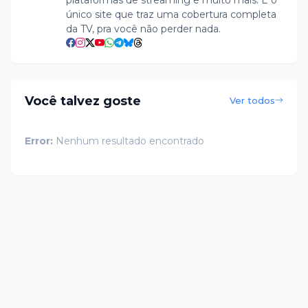
plataformas de streaming e muito mais. É o
único site que traz uma cobertura completa
da TV, pra você não perder nada.
Você talvez goste
Ver todos
Error:
Nenhum resultado encontrado