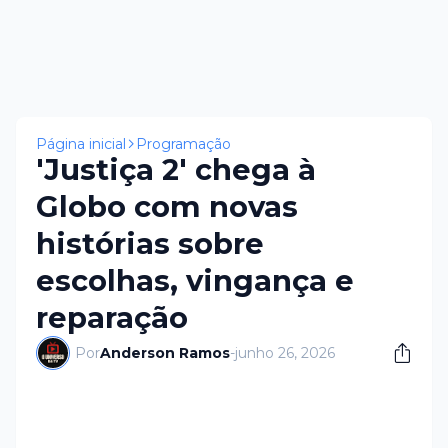
Página inicial
Programação
'Justiça 2' chega à
Globo com novas
histórias sobre
escolhas, vingança e
reparação
Por
Anderson Ramos
-
junho 26, 2026