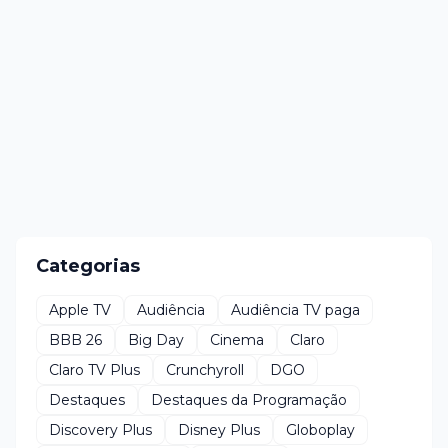
Categorias
Apple TV
Audiência
Audiência TV paga
BBB 26
Big Day
Cinema
Claro
Claro TV Plus
Crunchyroll
DGO
Destaques
Destaques da Programação
Discovery Plus
Disney Plus
Globoplay