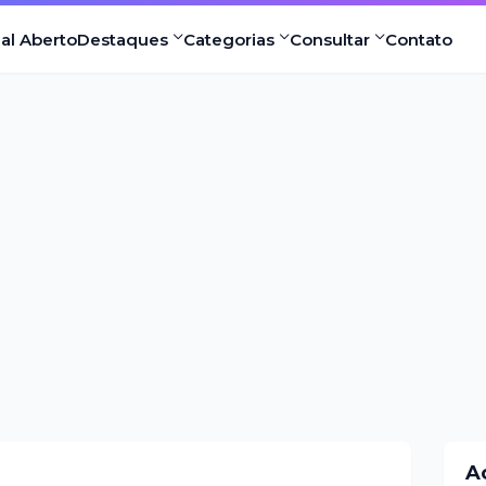
nal Aberto
Destaques
Categorias
Consultar
Contato
A