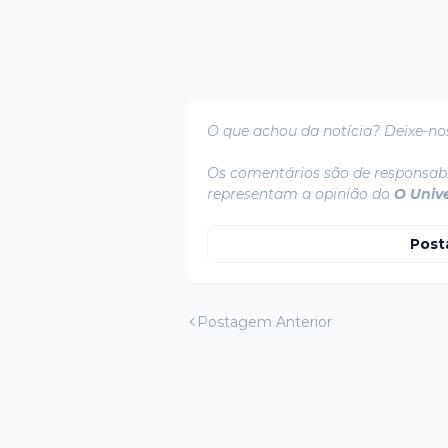
O que achou da notícia? Deixe-no
Os comentários são de responsabi
representam a opinião do
O Univ
Post
Postagem Anterior