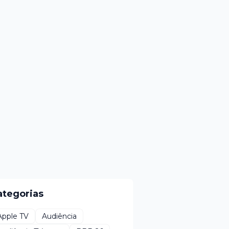
ategorias
Apple TV
Audiência