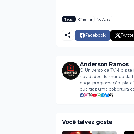
Tags:
Cinema
Notícias
Facebook
Twitte
Anderson Ramos
O Universo da TV é o site 
novidades do mundo da tel
paga, programação, plataf
que traz uma cobertura c
Você talvez goste