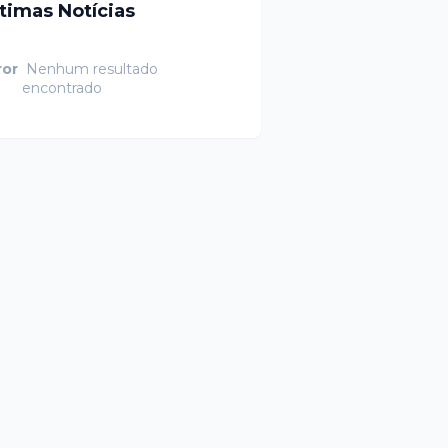
ltimas Notícias
ror
Nenhum resultado
encontrado