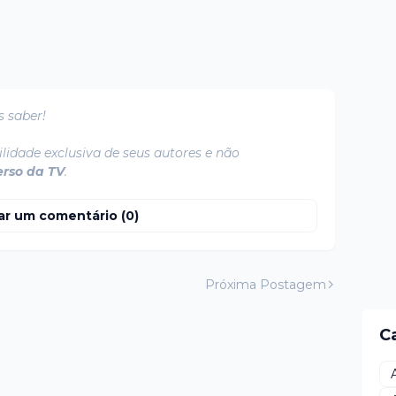
s saber!
lidade exclusiva de seus autores e não
erso da TV
.
ar um comentário (0)
Próxima Postagem
C