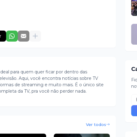
r
C
ideal para quem quer ficar por dentro das
evisão. Aqui, você encontra notícias sobre TV
Fi
ormas de streaming e muito mais. É o único site
no
ompleta da TV, pra você não perder nada.
Ver todos