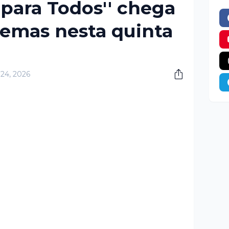
 para Todos'' chega
nemas nesta quinta
 24, 2026