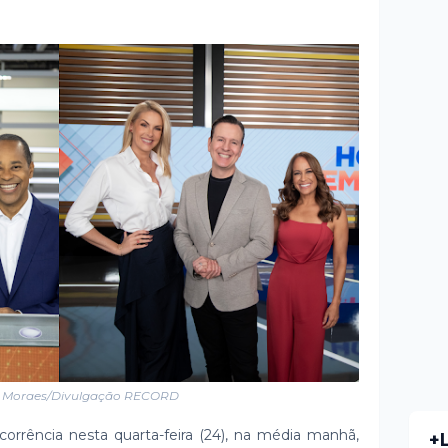
u Moraes/Divulgação RECORD
corrência nesta quarta-feira (24), na média manhã,
+