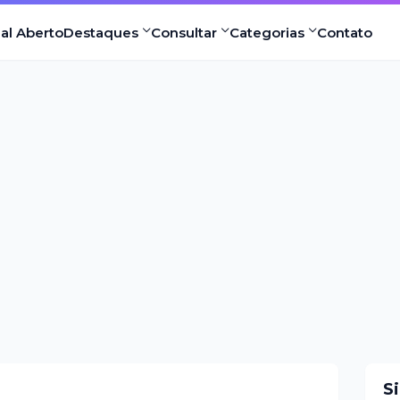
nal Aberto
Destaques
Consultar
Categorias
Contato
S