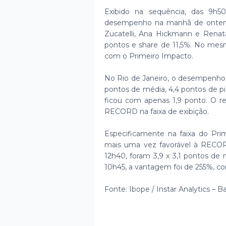
Exibido na sequência, das 9h5
desempenho na manhã de ontem.
Zucatelli, Ana Hickmann e Renat
pontos e share de 11,5%. No mesmo
com o Primeiro Impacto.
No Rio de Janeiro, o desempenho 
pontos de média, 4,4 pontos de pi
ficou com apenas 1,9 ponto. O 
RECORD na faixa de exibição.
Especificamente na faixa do Prim
mais uma vez favorável à RECORD
12h40, foram 3,9 x 3,1 pontos de
10h45, a vantagem foi de 255%, com
Fonte: Ibope / Instar Analytics – 