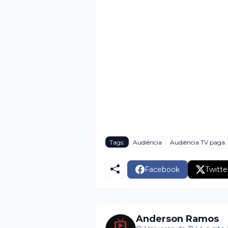
Tags:
Audiência
Audiência TV paga
Facebook
Twitte
Anderson Ramos