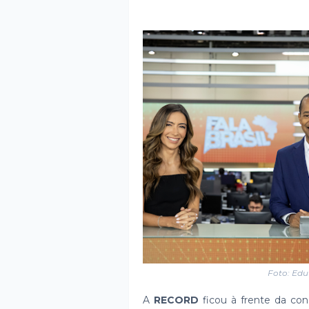
Foto: Ed
A
RECORD
ficou à frente da con