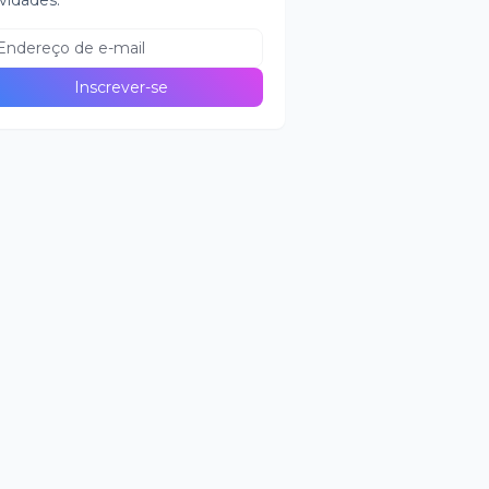
vidades.