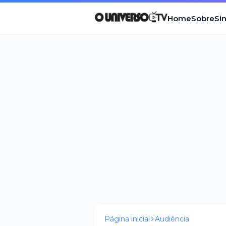
Home
Sobre
Si
Página inicial
Audiência