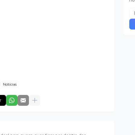
no
Notícias
r