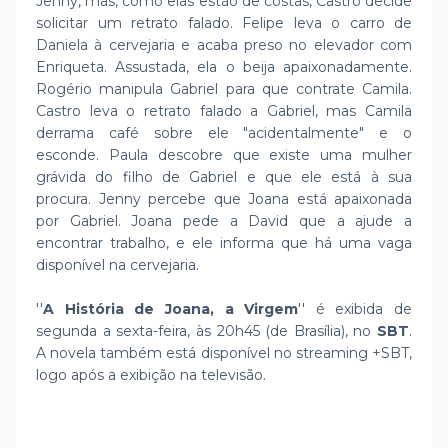
Jenny, mas, como elas estão de costas, Castro decide
solicitar um retrato falado. Felipe leva o carro de
Daniela à cervejaria e acaba preso no elevador com
Enriqueta. Assustada, ela o beija apaixonadamente.
Rogério manipula Gabriel para que contrate Camila.
Castro leva o retrato falado a Gabriel, mas Camila
derrama café sobre ele "acidentalmente" e o
esconde. Paula descobre que existe uma mulher
grávida do filho de Gabriel e que ele está à sua
procura. Jenny percebe que Joana está apaixonada
por Gabriel. Joana pede a David que a ajude a
encontrar trabalho, e ele informa que há uma vaga
disponível na cervejaria.
''
A História de Joana, a Virgem
'' é exibida de
segunda a sexta-feira, às 20h45 (de Brasília), no
SBT
.
A novela também está disponível no streaming +SBT,
logo após a exibição na televisão.