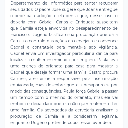
Departamento de Informática para tentar recuperar
seus dados. O padre José sugere que Joana entregue
o bebê para adoção, e ela pensa que, nesse caso, o
deixaria com Gabriel. Carlos e Enriqueta suspeitam
que Camila esteja envolvida no desaparecimento de
Francisco. Rogério falsifica uma procuração que dá a
Camila o controle das ações da cervejaria e convence
Gabriel a contratá-la para mantê-la sob vigilância.
Gabriel envia um investigador particular à clínica para
localizar a mulher inseminada por engano. Paula leva
uma criança do orfanato para casa para mostrar a
Gabriel que deseja formar uma família. Castro procura
Carmen, a enfermeira responsável pela inseminação
equivocada, mas descobre que ela desapareceu por
medo das consequências. Paula força Gabriel a passar
um tempo com o menino do orfanato, mas ele vai
embora e deixa claro que ela não quer realmente ter
uma família. Os advogados da cervejaria analisam a
procuração de Camila e a consideram legítima,
enquanto Rogério pretende cobrar esse favor dela.