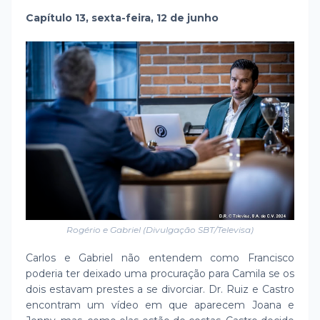
Capítulo 13, sexta-feira, 12 de junho
Rogério e Gabriel (Divulgação SBT/Televisa)
Carlos e Gabriel não entendem como Francisco
poderia ter deixado uma procuração para Camila se os
dois estavam prestes a se divorciar. Dr. Ruiz e Castro
encontram um vídeo em que aparecem Joana e