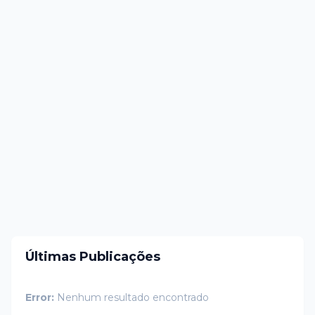
Últimas Publicações
Error:
Nenhum resultado encontrado