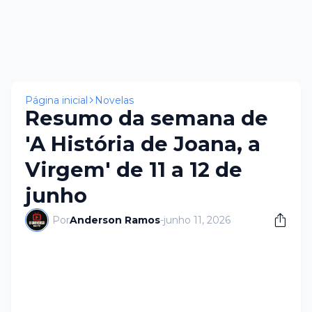
Página inicial
Novelas
Resumo da semana de
'A História de Joana, a
Virgem' de 11 a 12 de
junho
Por
Anderson Ramos
-
junho 11, 2026