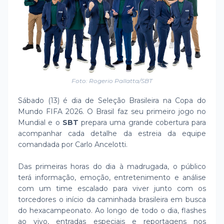
Foto: Rogerio Pallatta/SBT
Sábado (13) é dia de Seleção Brasileira na Copa do
Mundo FIFA 2026. O Brasil faz seu primeiro jogo no
Mundial e o
SBT
prepara uma grande cobertura para
acompanhar cada detalhe da estreia da equipe
comandada por Carlo Ancelotti.
Das primeiras horas do dia à madrugada, o público
terá informação, emoção, entretenimento e análise
com um time escalado para viver junto com os
torcedores o início da caminhada brasileira em busca
do hexacampeonato. Ao longo de todo o dia, flashes
ao vivo, entradas especiais e reportagens nos