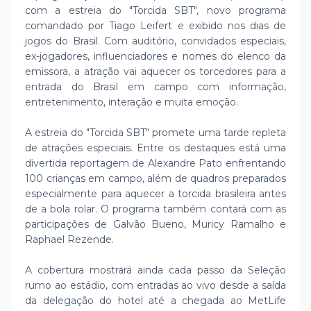
com a estreia do "Torcida SBT", novo programa
comandado por Tiago Leifert e exibido nos dias de
jogos do Brasil. Com auditório, convidados especiais,
ex-jogadores, influenciadores e nomes do elenco da
emissora, a atração vai aquecer os torcedores para a
entrada do Brasil em campo com informação,
entretenimento, interação e muita emoção.
A estreia do "Torcida SBT" promete uma tarde repleta
de atrações especiais. Entre os destaques está uma
divertida reportagem de Alexandre Pato enfrentando
100 crianças em campo, além de quadros preparados
especialmente para aquecer a torcida brasileira antes
de a bola rolar. O programa também contará com as
participações de Galvão Bueno, Muricy Ramalho e
Raphael Rezende.
A cobertura mostrará ainda cada passo da Seleção
rumo ao estádio, com entradas ao vivo desde a saída
da delegação do hotel até a chegada ao MetLife