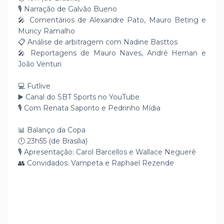
🎙️ Narração de Galvão Bueno
🎤 Comentários de Alexandre Pato, Mauro Beting e
Muricy Ramalho
📋 Análise de arbitragem com Nadine Basttos
🎤 Reportagens de Mauro Naves, André Hernan e
João Venturi
💻 Futlive
▶️ Canal do SBT Sports no YouTube
🎙️ Com Renata Saporito e Pedrinho Mídia
📊 Balanço da Copa
🕛 23h55 (de Brasília)
🎙️ Apresentação: Carol Barcellos e Wallace Neguerê
👥 Convidados: Vampeta e Raphael Rezende