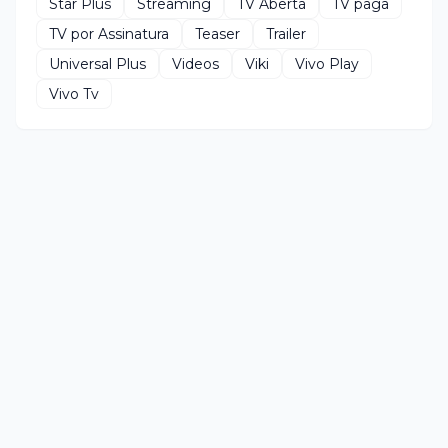
Star Plus
Streaming
TV Aberta
TV paga
TV por Assinatura
Teaser
Trailer
Universal Plus
Videos
Viki
Vivo Play
Vivo Tv