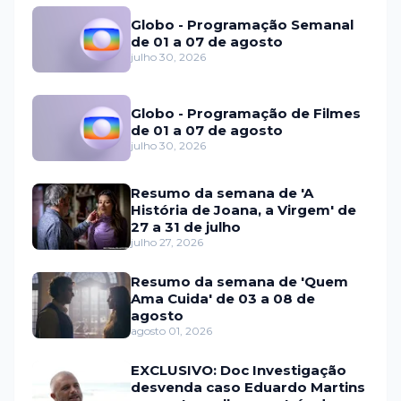
Globo - Programação Semanal
de 01 a 07 de agosto
julho 30, 2026
Globo - Programação de Filmes
de 01 a 07 de agosto
julho 30, 2026
Resumo da semana de 'A
História de Joana, a Virgem' de
27 a 31 de julho
julho 27, 2026
Resumo da semana de 'Quem
Ama Cuida' de 03 a 08 de
agosto
agosto 01, 2026
EXCLUSIVO: Doc Investigação
desvenda caso Eduardo Martins