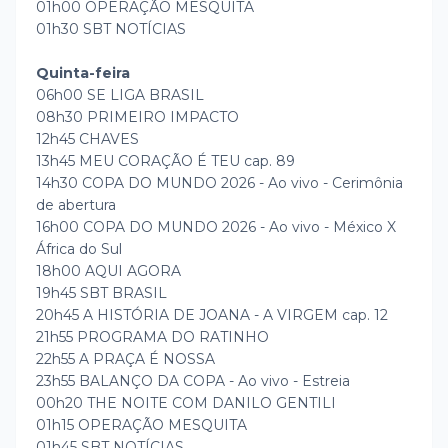
01h00 OPERAÇÃO MESQUITA
01h30 SBT NOTÍCIAS
Quinta-feira
06h00 SE LIGA BRASIL
08h30 PRIMEIRO IMPACTO
12h45 CHAVES
13h45 MEU CORAÇÃO É TEU cap. 89
14h30 COPA DO MUNDO 2026 - Ao vivo - Cerimônia
de abertura
16h00 COPA DO MUNDO 2026 - Ao vivo - México X
África do Sul
18h00 AQUI AGORA
19h45 SBT BRASIL
20h45 A HISTÓRIA DE JOANA - A VIRGEM cap. 12
21h55 PROGRAMA DO RATINHO
22h55 A PRAÇA É NOSSA
23h55 BALANÇO DA COPA - Ao vivo - Estreia
00h20 THE NOITE COM DANILO GENTILI
01h15 OPERAÇÃO MESQUITA
01h45 SBT NOTÍCIAS