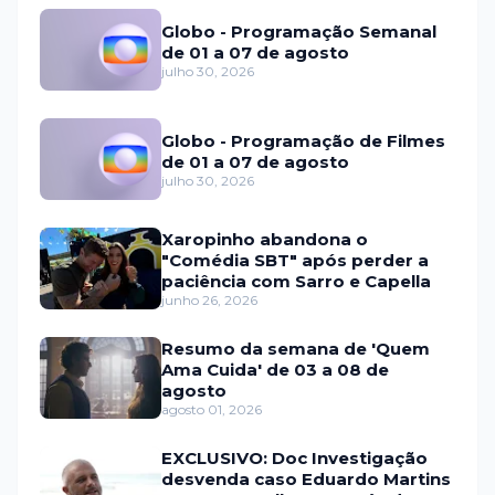
Globo - Programação Semanal
de 01 a 07 de agosto
julho 30, 2026
Globo - Programação de Filmes
de 01 a 07 de agosto
julho 30, 2026
Xaropinho abandona o
"Comédia SBT" após perder a
paciência com Sarro e Capella
junho 26, 2026
Resumo da semana de 'Quem
Ama Cuida' de 03 a 08 de
agosto
agosto 01, 2026
EXCLUSIVO: Doc Investigação
desvenda caso Eduardo Martins