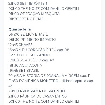
23h00 SBT REPÓRTER
00h00 THE NOITE COM DANILO GENTILI
01h00 OPERAÇÃO MESQUITA
01h30 SBT NOTÍCIAS
Quarta-feira
06h00 SE LIGA BRASIL
08h30 PRIMEIRO IMPACTO
12h45 CHAVES
13h45 MEU CORAÇÃO É TEU cap. 88
15h30 FOFOCALIZANDO
17h00 SORTILÉGIO cap. 40
18h30 AQUI AGORA
19h45 SBT BRASIL
20h45 A HISTÓRIA DE JOANA - A VIRGEM cap. 11
21h30 DOMÊNICA MONTERO - Último capítulo cap.
43
22h00 PROGRAMA DO RATINHO
23h00 FÁBRICA DE CASAMENTOS
00h00 THE NOITE COM DANILO GENTILI