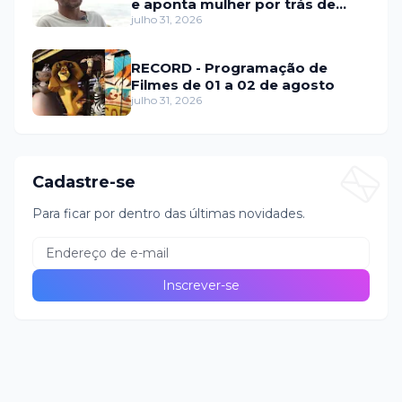
e aponta mulher por trás de
fraude internacional
julho 31, 2026
RECORD - Programação de
Filmes de 01 a 02 de agosto
julho 31, 2026
Cadastre-se
Para ficar por dentro das últimas novidades.