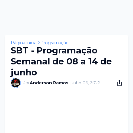
Página inicial
Programação
SBT - Programação
Semanal de 08 a 14 de
junho
Por
Anderson Ramos
-
junho 06, 2026