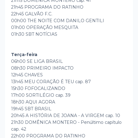
21h15 DOMÊNICA MONTERO cap. 41
21h45 PROGRAMA DO RATINHO
22h45 GALVÃO F.C.
00h00 THE NOITE COM DANILO GENTILI
01h00 OPERAÇÃO MESQUITA
01h30 SBT NOTÍCIAS
Terça-feira
06h00 SE LIGA BRASIL
08h30 PRIMEIRO IMPACTO
12h45 CHAVES
13h45 MEU CORAÇÃO É TEU cap. 87
15h30 FOFOCALIZANDO
17h00 SORTILÉGIO cap. 39
18h30 AQUI AGORA
19h45 SBT BRASIL
20h45 A HISTÓRIA DE JOANA - A VIRGEM cap. 10
21h30 DOMÊNICA MONTERO - Penúltimo capítulo
cap. 42
22h00 PROGRAMA DO RATINHO