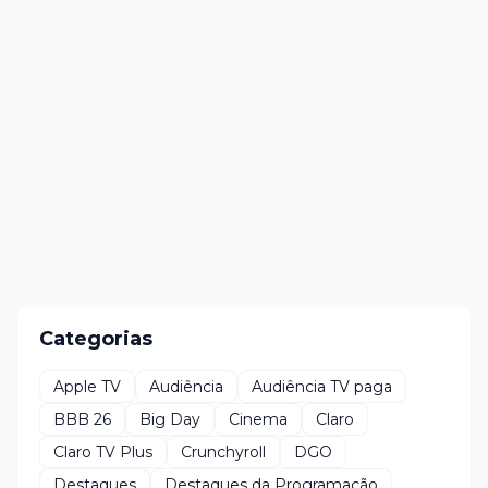
Categorias
Apple TV
Audiência
Audiência TV paga
BBB 26
Big Day
Cinema
Claro
Claro TV Plus
Crunchyroll
DGO
Destaques
Destaques da Programação