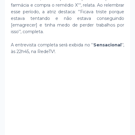
farmácia e compra o remédio X''', relata. Ao relembrar
esse período, a atriz destaca: ''Ficava triste porque
estava tentando e não estava conseguindo
[emagrecer] e tinha medo de perder trabalhos por
isso'', completa.
A entrevista completa será exibida no ''
Sensacional
'',
às 22h45, na RedeTV!.