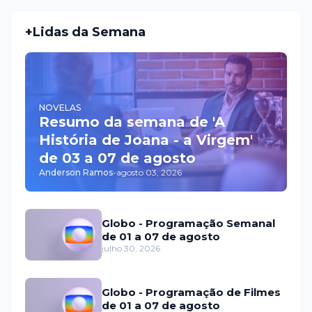
+Lidas da Semana
NOVELAS
Resumo da semana de 'A
História de Joana - a Virgem'
de 03 a 07 de agosto
Anderson Ramos
-
agosto 03, 2026
Globo - Programação Semanal
de 01 a 07 de agosto
julho 30, 2026
Globo - Programação de Filmes
de 01 a 07 de agosto