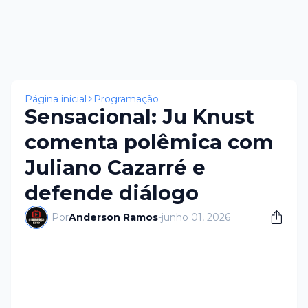
Página inicial
Programação
Sensacional: Ju Knust
comenta polêmica com
Juliano Cazarré e
defende diálogo
Por
Anderson Ramos
-
junho 01, 2026