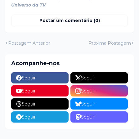
Universo da TV
.
Postar um comentário (0)
Postagem Anterior
Próxima Postagem
Acompanhe-nos
Seguir
Seguir
Seguir
Seguir
Seguir
Seguir
Seguir
Seguir