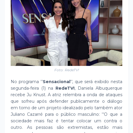
Foto: RedeTV!
No programa ''
Sensacional
'', que será exibido nesta
segunda-feira (1) na
RedeTV!
, Daniela Albuquerque
recebe Ju Knust. A atriz relembra a onda de ataques
que sofreu após defender publicamente o diálogo
em torno de um projeto idealizado pelo também ator
Juliano Cazarré para o público masculino: ''O que a
sociedade mais faz é tentar colocar um contra o
outro. As pessoas são extremistas, estão mais