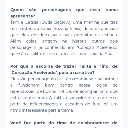
Quem são personagens que essa trama
apresenta?
Tem a Letícia (Duda Batsow), uma menina que traz
um mistério, a Fábia (Suzana Vieira), dona da pousada
que eles decidem parar para pernoitar na estrada.
Além delas, entram na história outros dois
personagens já conhecido em 'Coração Acelerado',
que são a Talita, o Tino e a Juliana, assessora da Ana.
Por que a escolha de trazer Talita e Tino, de
'Corcação Acelerado', para a narrativa?
Eles são personagens que têm mobilidade na história
e funcionam bem dentro dessa lógica de
repercussão, de buscar notícia, de acompanhar o que
está acontecendo. A Talita, especialmente, com esse
perfil de influenciadora e caçadora de furo, dá um
ritmo interessante para a trama.
Você faz parte do time de colaboradores de