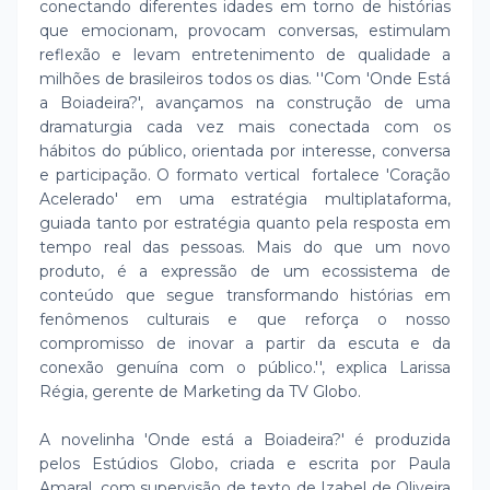
conectando diferentes idades em torno de histórias
que emocionam, provocam conversas, estimulam
reflexão e levam entretenimento de qualidade a
milhões de brasileiros todos os dias. ''Com 'Onde Está
a Boiadeira?', avançamos na construção de uma
dramaturgia cada vez mais conectada com os
hábitos do público, orientada por interesse, conversa
e participação. O formato vertical fortalece 'Coração
Acelerado' em uma estratégia multiplataforma,
guiada tanto por estratégia quanto pela resposta em
tempo real das pessoas. Mais do que um novo
produto, é a expressão de um ecossistema de
conteúdo que segue transformando histórias em
fenômenos culturais e que reforça o nosso
compromisso de inovar a partir da escuta e da
conexão genuína com o público.'', explica Larissa
Régia, gerente de Marketing da TV Globo.
A novelinha 'Onde está a Boiadeira?' é produzida
pelos Estúdios Globo, criada e escrita por Paula
Amaral, com supervisão de texto de Izabel de Oliveira