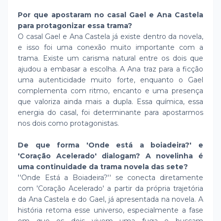
Por que apostaram no casal Gael e Ana Castela
para protagonizar essa trama?
O casal Gael e Ana Castela já existe dentro da novela,
e isso foi uma conexão muito importante com a
trama. Existe um carisma natural entre os dois que
ajudou a embasar a escolha. A Ana traz para a ficção
uma autenticidade muito forte, enquanto o Gael
complementa com ritmo, encanto e uma presença
que valoriza ainda mais a dupla. Essa química, essa
energia do casal, foi determinante para apostarmos
nos dois como protagonistas.
De que forma 'Onde está a boiadeira?' e
'Coração Acelerado' dialogam? A novelinha é
uma continuidade da trama novela das sete?
''Onde Está a Boiadeira?'' se conecta diretamente
com 'Coração Acelerado' a partir da própria trajetória
da Ana Castela e do Gael, já apresentada na novela. A
história retoma esse universo, especialmente a fase