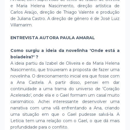
e Maria Helena Nascimento, direção artística de
Carlos Araújo, direção de Thiago Valente e produção
de Juliana Castro. A direção de gênero é de José Luiz
Villamarim.
ENTREVISTA AUTORA PAULA AMARAL
Como surgiu a ideia da novelinha 'Onde está a
boiadeira?' ?
A ideia partiu da Izabel de Oliveira e da Maria Helena
Nascimento, que trouxeram a proposta de fazer uma
novelinha. O direcionamento inicial era que fosse com
a Ana Castela. A partir disso, pensei em dar
continuidade a uma trama do universo de 'Coração
Acelerado', onde ela e o Gael formam um casal muito
carismático. Achei interessante desenvolver uma
narrativa com uma vilã enfrentando a Ana, criando
uma situação em que o Gael pudesse salvá-la. A
Letícia tem uma relação com o Gael, o que dá mais
profundidade para o conflito.