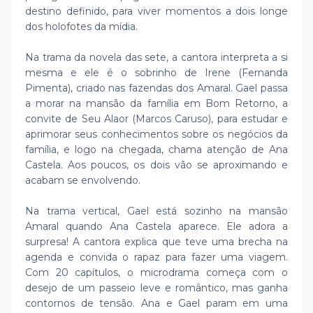
destino definido, para viver momentos a dois longe
dos holofotes da mídia.
Na trama da novela das sete, a cantora interpreta a si
mesma e ele é o sobrinho de Irene (Fernanda
Pimenta), criado nas fazendas dos Amaral. Gael passa
a morar na mansão da família em Bom Retorno, a
convite de Seu Alaor (Marcos Caruso), para estudar e
aprimorar seus conhecimentos sobre os negócios da
família, e logo na chegada, chama atenção de Ana
Castela. Aos poucos, os dois vão se aproximando e
acabam se envolvendo.
Na trama vertical, Gael está sozinho na mansão
Amaral quando Ana Castela aparece. Ele adora a
surpresa! A cantora explica que teve uma brecha na
agenda e convida o rapaz para fazer uma viagem.
Com 20 capítulos, o microdrama começa com o
desejo de um passeio leve e romântico, mas ganha
contornos de tensão. Ana e Gael param em uma