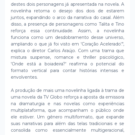
destes dois personagens já apresentada na novela. A
novelinha retoma o desejo dos dois de estarem
juntos, expandindo o arco da narrativa do casal. Além
disso, a presença de personagens como Talita e Tino
reforça essa continuidade. Assim, a novelinha
funciona como um desdobramento desse universo,
ampliando o que já foi visto em 'Coração Acelerado'.",
explica o diretor Carlos Araújo. Com uma trama que
mistura suspense, romance e thriller psicológico,
'Onde está a boiadeira?' reafirma o potencial do
formato vertical para contar histórias intensas e
envolventes.
A produção de mais uma novelinha ligada à trama de
uma novela da TV Globo reforça a aposta da emissora
na dramaturgia e nas novelas como experiências
multiplataforma, que acompanham o público onde
ele estiver. Um gênero multiformato, que expande
suas narrativas para além das telas tradicionais e se
consolida como essencialmente multigeracional,