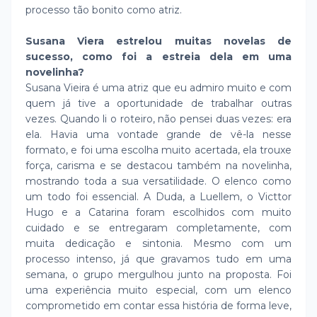
processo tão bonito como atriz.
Susana Viera estrelou muitas novelas de
sucesso, como foi a estreia dela em uma
novelinha?
Susana Vieira é uma atriz que eu admiro muito e com
quem já tive a oportunidade de trabalhar outras
vezes. Quando li o roteiro, não pensei duas vezes: era
ela. Havia uma vontade grande de vê-la nesse
formato, e foi uma escolha muito acertada, ela trouxe
força, carisma e se destacou também na novelinha,
mostrando toda a sua versatilidade. O elenco como
um todo foi essencial. A Duda, a Luellem, o Victtor
Hugo e a Catarina foram escolhidos com muito
cuidado e se entregaram completamente, com
muita dedicação e sintonia. Mesmo com um
processo intenso, já que gravamos tudo em uma
semana, o grupo mergulhou junto na proposta. Foi
uma experiência muito especial, com um elenco
comprometido em contar essa história de forma leve,