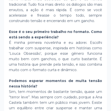
tradicional. Tudo fica mais direto: os diálogos são mais
enxutos, a ação é mais rápida. É como se você
acelerasse e freasse o tempo todo, sempre
construindo tensão e encerrando em um gancho.
Esse é o seu primeiro trabalho no formato. Como
está sendo a experiência?
É minha primeira novelinha e eu adorei. Escolhi
trabalhar com suspense, inspirada em histórias como
'Louca Obsessão', porque esse gênero funciona
muito bem com ganchos, o que curto bastante. É
uma história que prende pela tensão, e isso combina
muito com o formato curta e dinâmico.
Podemos esperar momentos de muita tensão
nessa história?
Sim, tem momentos de bastante tensão, quase um
“terror leve”. Mas sempre com cuidado, porque a Ana
Castela também tem um público mais jovem. Existe
um equilíbrio entre criar suspense e manter uma