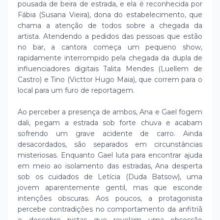
pousada de beira de estrada, e ela é reconhecida por
Fábia (Susana Vieira), dona do estabelecimento, que
chama a atenção de todos sobre a chegada da
artista. Atendendo a pedidos das pessoas que estão
no bar, a cantora começa um pequeno show,
rapidamente interrompido pela chegada da dupla de
influenciadores digitais Talita Mendes (Luellem de
Castro) e Tino (Victtor Hugo Maia), que correm para o
local para um furo de reportagem.
Ao perceber a presença de ambos, Ana e Gael fogem
dali, pegam a estrada sob forte chuva e acabam
sofrendo um grave acidente de carro. Ainda
desacordados, são separados em circunstâncias
misteriosas. Enquanto Gael luta para encontrar ajuda
em meio ao isolamento das estradas, Ana desperta
sob os cuidados de Letícia (Duda Batsow), uma
jovem aparentemente gentil, mas que esconde
intenções obscuras. Aos poucos, a protagonista
percebe contradições no comportamento da anfitriã