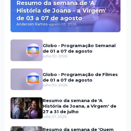
Resumo da semana de 'A
História de Joana - a Virgem'
de 03 a 07 de agosto
Anderson Ramos
-
agosto 03, 2026
Globo - Programação Semanal
de 01 a 07 de agosto
julho 30, 2026
Globo - Programação de Filmes
de 01 a 07 de agosto
julho 30, 2026
Resumo da semana de 'A
História de Joana, a Virgem' de
27 a 31 de julho
julho 27, 2026
Resumo da semana de 'Quem