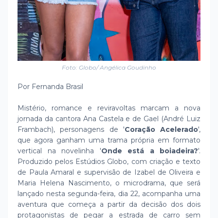
Foto: Globo/ Angélica Goudinho
Por Fernanda Brasil
Mistério, romance e reviravoltas marcam a nova
jornada da cantora Ana Castela e de Gael (André Luiz
Frambach), personagens de '
Coração Acelerado
',
que agora ganham uma trama própria em formato
vertical na novelinha '
Onde está a boiadeira?
'.
Produzido pelos Estúdios Globo, com criação e texto
de Paula Amaral e supervisão de Izabel de Oliveira e
Maria Helena Nascimento, o microdrama, que será
lançado nesta segunda-feira, dia 22, acompanha uma
aventura que começa a partir da decisão dos dois
protagonistas de pegar a estrada de carro sem