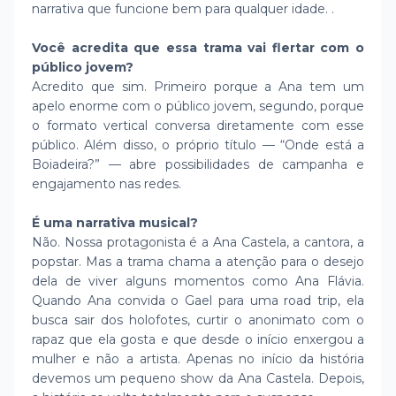
narrativa que funcione bem para qualquer idade. .
Você acredita que essa trama vai flertar com o
público jovem?
Acredito que sim. Primeiro porque a Ana ​tem um
apelo enorme com o público jovem, segundo, porque
o formato vertical conversa diretamente com esse
público. Além disso, o próprio título — “Onde está a
Boiadeira?” — abre possibilidades de campanha e
engajamento nas redes.
É uma narrativa musical?
Não. Nossa protagonista é a Ana Castela, a cantora, a
popstar. Mas a trama chama a atenção para o desejo
dela de viver alguns momentos como Ana Flávia.
Quando Ana convida o Gael para uma road trip, ela
busca sair dos holofotes, curtir o anonimato com o
rapaz que ela gosta e que desde o início enxergou a
mulher e não a artista. Apenas no início da história
devemos um pequeno show da Ana Castela. Depois,