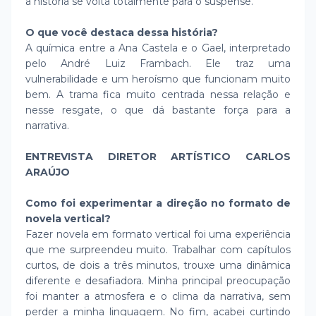
a história se volta totalmente para o suspense.
O que você destaca dessa história?
A química entre a Ana Castela e o Gael, interpretado
pelo André Luiz Frambach. Ele traz uma
vulnerabilidade e um heroísmo que funcionam muito
bem. A trama fica muito centrada nessa relação e
nesse resgate, o que dá bastante força para a
narrativa.
ENTREVISTA DIRETOR ARTÍSTICO CARLOS
ARAÚJO
Como foi experimentar a direção no formato de
novela vertical?
Fazer novela em formato vertical foi uma experiência
que me surpreendeu muito. Trabalhar com capítulos
curtos, de dois a três minutos, trouxe uma dinâmica
diferente e desafiadora. Minha principal preocupação
foi manter a atmosfera e o clima da narrativa, sem
perder a minha linguagem. No fim, acabei curtindo