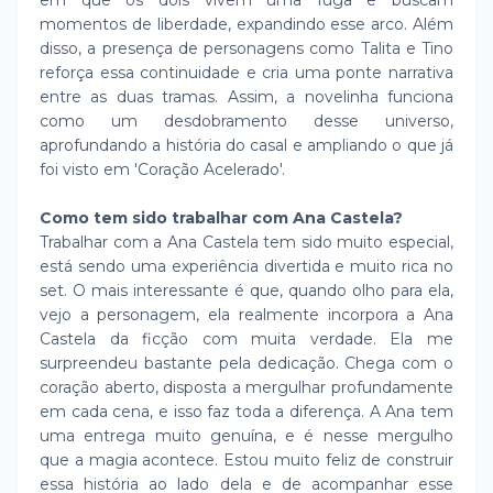
em que os dois vivem uma fuga e buscam
momentos de liberdade, expandindo esse arco. Além
disso, a presença de personagens como Talita e Tino
reforça essa continuidade e cria uma ponte narrativa
entre as duas tramas. Assim, a novelinha funciona
como um desdobramento desse universo,
aprofundando a história do casal e ampliando o que já
foi visto em 'Coração Acelerado'.
Como tem sido trabalhar com Ana Castela?
Trabalhar com a Ana Castela tem sido muito especial,
está sendo uma experiência divertida e muito rica no
set. O mais interessante é que, quando olho para ela,
vejo a personagem, ela realmente incorpora a Ana
Castela da ficção com muita verdade. Ela me
surpreendeu bastante pela dedicação. Chega com o
coração aberto, disposta a mergulhar profundamente
em cada cena, e isso faz toda a diferença. A Ana tem
uma entrega muito genuína, e é nesse mergulho
que a magia acontece. Estou muito feliz de construir
essa história ao lado dela e de acompanhar esse