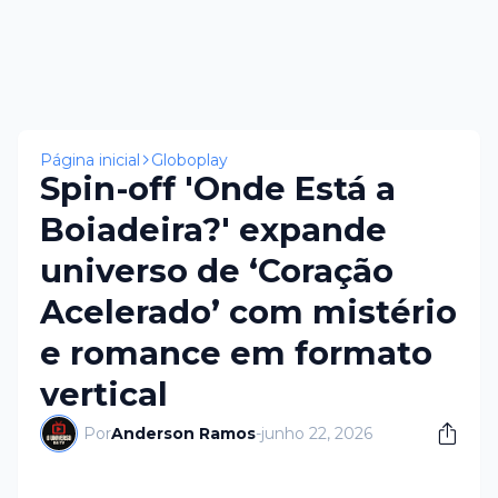
Página inicial
Globoplay
Spin-off 'Onde Está a
Boiadeira?' expande
universo de ‘Coração
Acelerado’ com mistério
e romance em formato
vertical
Por
Anderson Ramos
-
junho 22, 2026